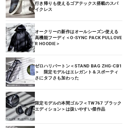
行き帰りも使えるゴアテックス搭載のスパ
イクレス
オークリーの新作はオールシーズン使える
高機能フーディ＜O-SYNC PACK PULLOVE
R HOODIE＞
ゼロハリバートン＜STAND BAG ZHG-CB1
＞ 限定モデルはエレガント＆スポーティ
さにタフさも加わった
限定モデルの本間ゴルフ＜TW767 ブラック
エディション＞は扱いやすい傑作品