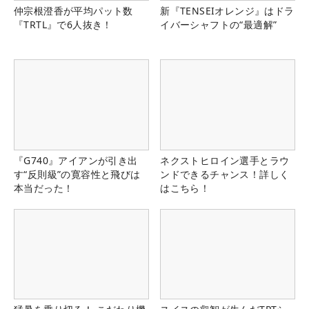
仲宗根澄香が平均パット数
新『TENSEIオレンジ』はドラ
『TRTL』で6人抜き！
イバーシャフトの“最適解”
『G740』アイアンが引き出
ネクストヒロイン選手とラウ
す“反則級”の寛容性と飛びは
ンドできるチャンス！詳しく
本当だった！
はこちら！