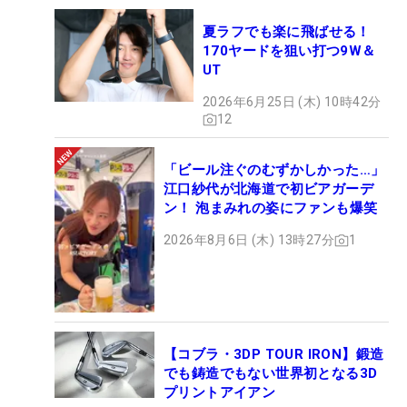
夏ラフでも楽に飛ばせる！
170ヤードを狙い打つ9W＆
UT
2026年6月25日 (木) 10時42分
12
「ビール注ぐのむずかしかった…」
江口紗代が北海道で初ビアガーデ
ン！ 泡まみれの姿にファンも爆笑
2026年8月6日 (木) 13時27分
1
【コブラ・3DP TOUR IRON】鍛造
でも鋳造でもない世界初となる3D
プリントアイアン