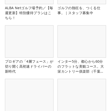
ALBA Netゴルフ場予約／【毎
ゴルフの熱狂を、つくる仕
週更新】特別優待プランはこ
事。｜スタッフ募集中
ちら！
プロギアの「4層フェース」が
インター5分、都心から60分
切り開く高初速ドライバーの
のフラットな美観コース。大
新時代
栄カントリー俱楽部（千葉
県）