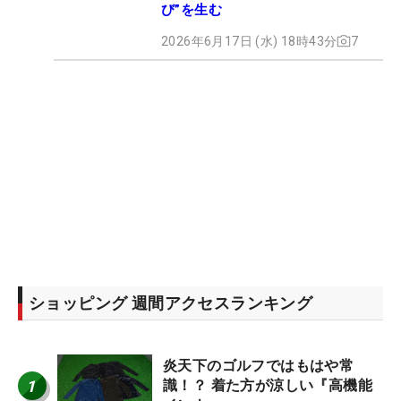
び”を生む
2026年6月17日 (水) 18時43分
7
ショッピング 週間アクセスランキング
炎天下のゴルフではもはや常
1
識！？ 着た方が涼しい『高機能