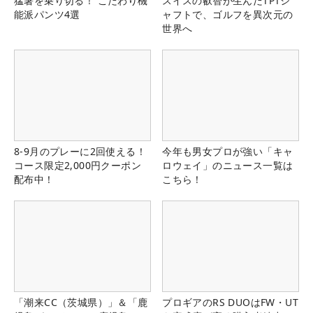
猛暑を乗り切る！ こだわり機
スイスの叡智が生んだTPTシ
能派パンツ4選
ャフトで、ゴルフを異次元の
世界へ
8-9月のプレーに2回使える！
今年も男女プロが強い「キャ
コース限定2,000円クーポン
ロウェイ」のニュース一覧は
配布中！
こちら！
「潮来CC（茨城県）」＆「鹿
プロギアのRS DUOはFW・UT