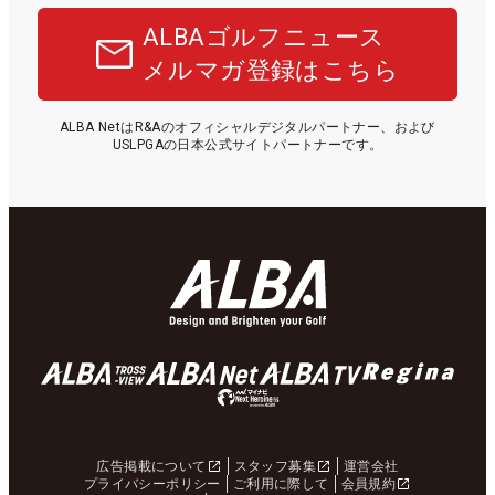
ALBAゴルフニュース
メルマガ登録はこちら
ALBA NetはR&Aのオフィシャルデジタルパートナー、および
USLPGAの日本公式サイトパートナーです。
広告掲載について
スタッフ募集
運営会社
プライバシーポリシー
ご利用に際して
会員規約