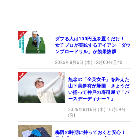
ダフる人は100円玉を置くだけ！
女子プロが実践するアイアン「ダウ
ンブロードリル」が効果抜群
2026年8月6日 (木) 12時00分
40
無念の「全英女子」を終えた
山下美夢有が帰国 きょうだ
い揃って神戸の寿司屋で「バ
ースデーディナー？」
2026年8月6日 (木) 10時59分
1
梅雨の時期に持っておくと安心！