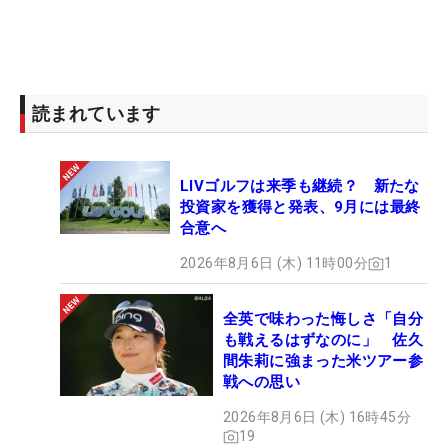
読まれています
LIVゴルフは来季も継続？ 新たな
投資家を獲得と発表、9月には最終
合意へ
2026年8月6日 (木) 11時00分
1
全英で味わった悔しさ「自分
も戦えるはずなのに」 佐久
間朱莉に強まった米ツアー参
戦への思い
2026年8月6日 (木) 16時45分
19