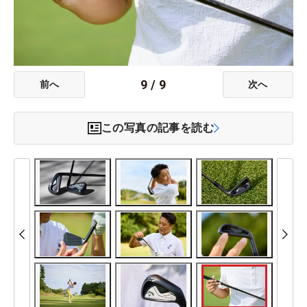
9
/
9
前へ
次へ
この写真の記事を読む