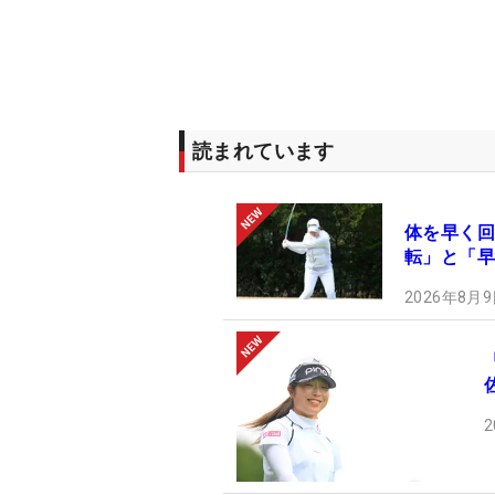
読まれています
体を早く回
転」と「早
2026年8月9
2