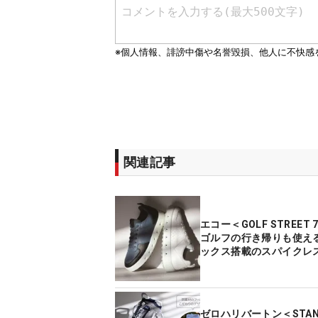
関連記事
エコー＜GOLF STREET
ゴルフの行き帰りも使え
ックス搭載のスパイクレ
ゼロハリバートン＜STAND