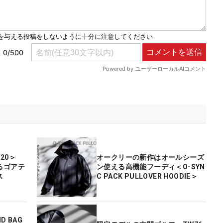
 720＞
オークリーの新作はオールシーズ
るゴアテ
ン使える高機能フーディ＜O-SYN
ス
C PACK PULLOVER HOODIE＞
 BAG