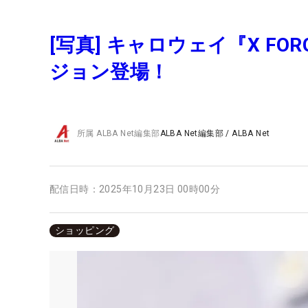
[写真] キャロウェイ『X F
ジョン登場！
所属
ALBA Net編集部
ALBA Net編集部
/
ALBA Net
配信日時：
2025年10月23日 00時00分
ショッピング