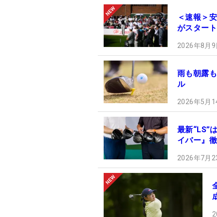
＜速報＞安
がスタート
2026年8月9
雨も朝露も
ル
2026年5月1
最新“LS
イバー』徹
2026年7月2
2