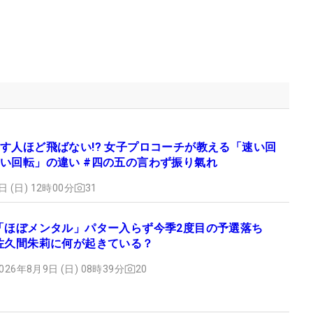
す人ほど飛ばない!? 女子プロコーチが教える「速い回
い回転」の違い #四の五の言わず振り氣れ
日 (日) 12時00分
31
「ほぼメンタル」パター入らず今季2度目の予選落ち
佐久間朱莉に何が起きている？
026年8月9日 (日) 08時39分
20