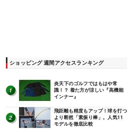
ショッピング 週間アクセスランキング
炎天下のゴルフではもはや常
1
識！？ 着た方が涼しい『高機能
インナー』
飛距離も精度もアップ！球を打つ
2
より断然「素振り棒」。人気11
モデルを徹底比較