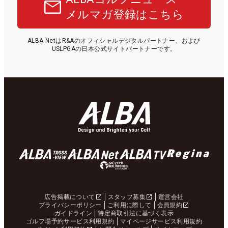
メルマガ登録はこちら
ALBA NetはR&Aのオフィシャルデジタルパートナー、および
USLPGAの日本公式サイトパートナーです。
広告掲載について
スタッフ募集
運営会社
プライバシーポリシー
ご利用に際して
会員規約
ガイドライン
特定商取引法に基づく表示
ゴルフ場予約サービス利用規約
マイページサービス利用規約