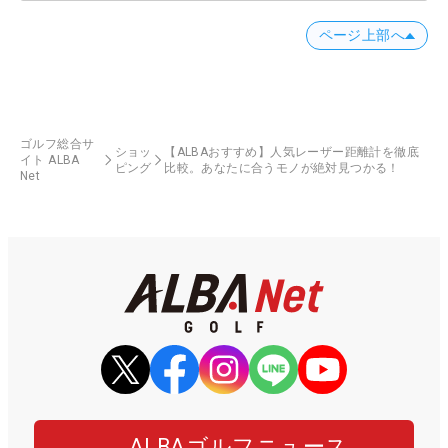
ページ上部へ
ゴルフ総合サ
ショッ
【ALBAおすすめ】人気レーザー距離計を徹底
イト ALBA
ピング
比較。あなたに合うモノが絶対見つかる！
Net
ALBAゴルフニュース