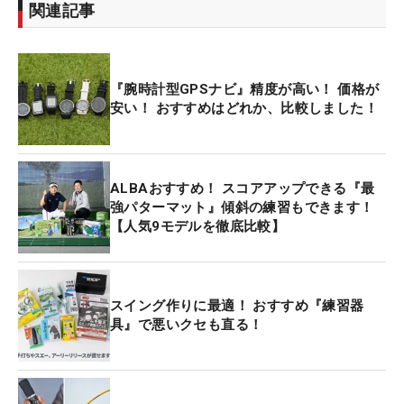
関連記事
『腕時計型GPSナビ』精度が高い！ 価格が
安い！ おすすめはどれか、比較しました！
ALBAおすすめ！ スコアアップできる『最
強パターマット』傾斜の練習もできます！
【人気9モデルを徹底比較】
スイング作りに最適！ おすすめ『練習器
具』で悪いクセも直る！