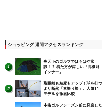
ショッピング 週間アクセスランキング
炎天下のゴルフではもはや常
1
識！？ 着た方が涼しい『高機能
インナー』
飛距離も精度もアップ！球を打つ
2
より断然「素振り棒」。人気11
モデルを徹底比較
本格ゴルフシーズン前に見直した