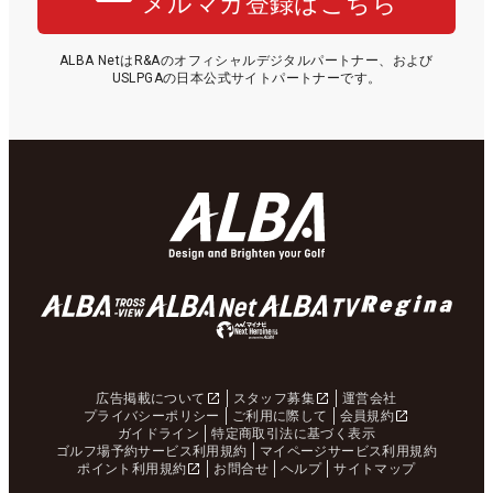
メルマガ登録はこちら
ALBA NetはR&Aのオフィシャルデジタルパートナー、および
USLPGAの日本公式サイトパートナーです。
広告掲載について
スタッフ募集
運営会社
プライバシーポリシー
ご利用に際して
会員規約
ガイドライン
特定商取引法に基づく表示
ゴルフ場予約サービス利用規約
マイページサービス利用規約
ポイント利用規約
お問合せ
ヘルプ
サイトマップ