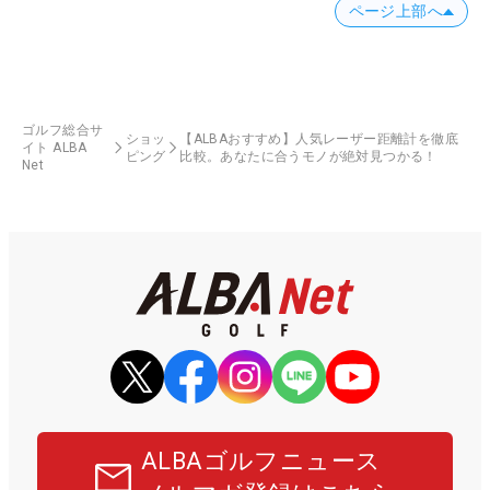
ページ上部へ
ゴルフ総合サ
ショッ
【ALBAおすすめ】人気レーザー距離計を徹底
イト ALBA
ピング
比較。あなたに合うモノが絶対見つかる！
Net
ALBAゴルフニュース