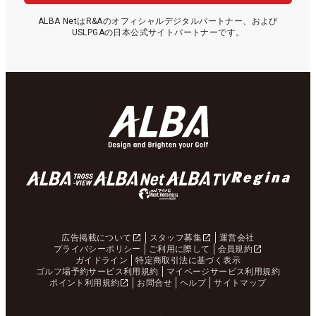
ALBA NetはR&Aのオフィシャルデジタルパートナー、および
USLPGAの日本公式サイトパートナーです。
広告掲載について
スタッフ募集
運営会社
プライバシーポリシー
ご利用に際して
会員規約
ガイドライン
特定商取引法に基づく表示
ゴルフ場予約サービス利用規約
マイページサービス利用規約
ポイント利用規約
お問合せ
ヘルプ
サイトマップ