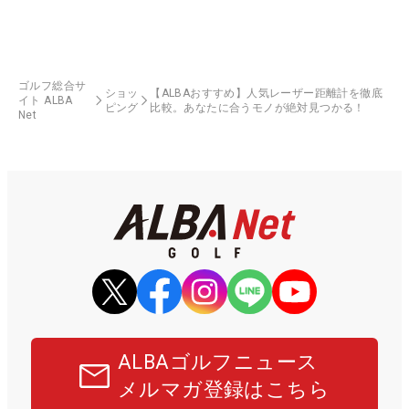
ゴルフ総合サ
ショッ
【ALBAおすすめ】人気レーザー距離計を徹底
イト ALBA
ピング
比較。あなたに合うモノが絶対見つかる！
Net
ALBAゴルフニュース
メルマガ登録はこちら