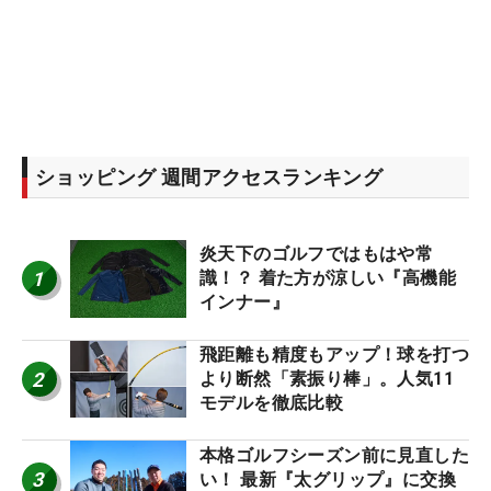
ショッピング 週間アクセスランキング
炎天下のゴルフではもはや常
1
識！？ 着た方が涼しい『高機能
インナー』
飛距離も精度もアップ！球を打つ
2
より断然「素振り棒」。人気11
モデルを徹底比較
本格ゴルフシーズン前に見直した
3
い！ 最新『太グリップ』に交換