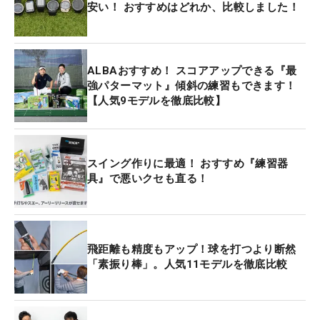
安い！ おすすめはどれか、比較しました！
ALBAおすすめ！ スコアアップできる『最
強パターマット』傾斜の練習もできます！
【人気9モデルを徹底比較】
スイング作りに最適！ おすすめ『練習器
具』で悪いクセも直る！
飛距離も精度もアップ！球を打つより断然
「素振り棒」。人気11モデルを徹底比較