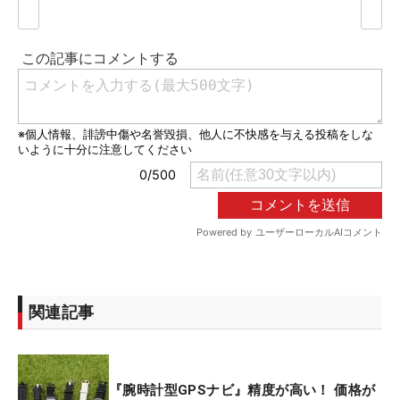
関連記事
『腕時計型GPSナビ』精度が高い！ 価格が