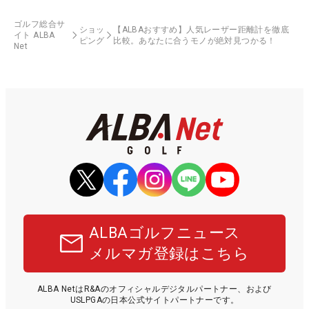
ゴルフ総合サ
ショッ
【ALBAおすすめ】人気レーザー距離計を徹底
イト ALBA
ピング
比較。あなたに合うモノが絶対見つかる！
Net
ALBAゴルフニュース
メルマガ登録はこちら
ALBA NetはR&Aのオフィシャルデジタルパートナー、および
USLPGAの日本公式サイトパートナーです。