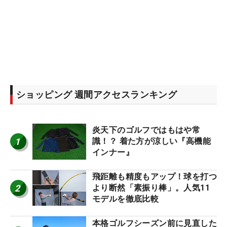
ショッピング 週間アクセスランキング
炎天下のゴルフではもはや常
1
識！？ 着た方が涼しい『高機能
インナー』
飛距離も精度もアップ！球を打つ
2
より断然「素振り棒」。人気11
モデルを徹底比較
本格ゴルフシーズン前に見直した