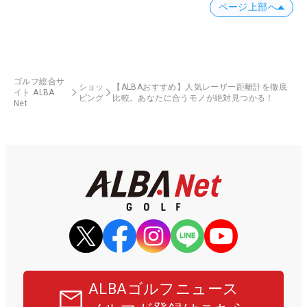
ページ上部へ
ゴルフ総合サ
ショッ
【ALBAおすすめ】人気レーザー距離計を徹底
イト ALBA
ピング
比較。あなたに合うモノが絶対見つかる！
Net
ALBAゴルフニュース