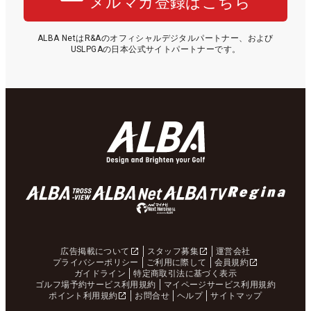
メルマガ登録はこちら
ALBA NetはR&Aのオフィシャルデジタルパートナー、および
USLPGAの日本公式サイトパートナーです。
広告掲載について
スタッフ募集
運営会社
プライバシーポリシー
ご利用に際して
会員規約
ガイドライン
特定商取引法に基づく表示
ゴルフ場予約サービス利用規約
マイページサービス利用規約
ポイント利用規約
お問合せ
ヘルプ
サイトマップ