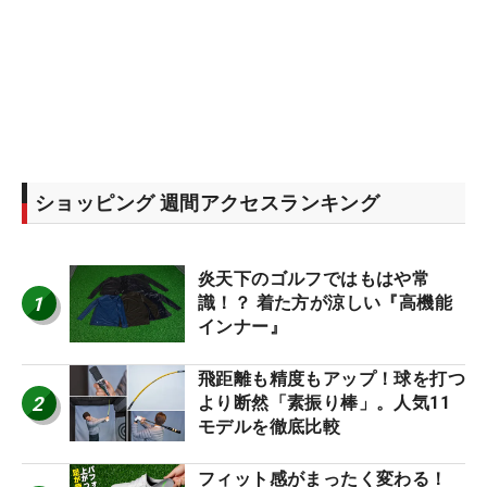
ショッピング 週間アクセスランキング
炎天下のゴルフではもはや常
1
識！？ 着た方が涼しい『高機能
インナー』
飛距離も精度もアップ！球を打つ
2
より断然「素振り棒」。人気11
モデルを徹底比較
フィット感がまったく変わる！