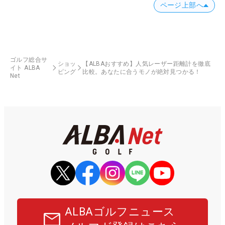
ページ上部へ
ゴルフ総合サ
ショッ
【ALBAおすすめ】人気レーザー距離計を徹底
イト ALBA
ピング
比較。あなたに合うモノが絶対見つかる！
Net
ALBAゴルフニュース