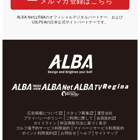
メルマガ登録はこちら
ALBA NetはR&Aのオフィシャルデジタルパートナー、および
USLPGAの日本公式サイトパートナーです。
広告掲載について
スタッフ募集
運営会社
プライバシーポリシー
ご利用に際して
会員規約
ガイドライン
特定商取引法に基づく表示
ゴルフ場予約サービス利用規約
マイページサービス利用規約
ポイント利用規約
お問合せ
ヘルプ
サイトマップ