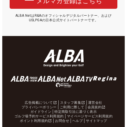
メルマガ登録はこちら
ALBA NetはR&Aのオフィシャルデジタルパートナー、および
USLPGAの日本公式サイトパートナーです。
広告掲載について
スタッフ募集
運営会社
プライバシーポリシー
ご利用に際して
会員規約
ガイドライン
特定商取引法に基づく表示
ゴルフ場予約サービス利用規約
マイページサービス利用規約
ポイント利用規約
お問合せ
ヘルプ
サイトマップ