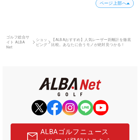
ページ上部へ
ゴルフ総合サ
ショッ
【ALBAおすすめ】人気レーザー距離計を徹底
イト ALBA
ピング
比較。あなたに合うモノが絶対見つかる！
Net
ALBAゴルフニュース