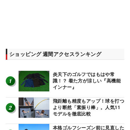
ショッピング 週間アクセスランキング
炎天下のゴルフではもはや常
1
識！？ 着た方が涼しい『高機能
インナー』
飛距離も精度もアップ！球を打つ
2
より断然「素振り棒」。人気11
モデルを徹底比較
本格ゴルフシーズン前に見直した