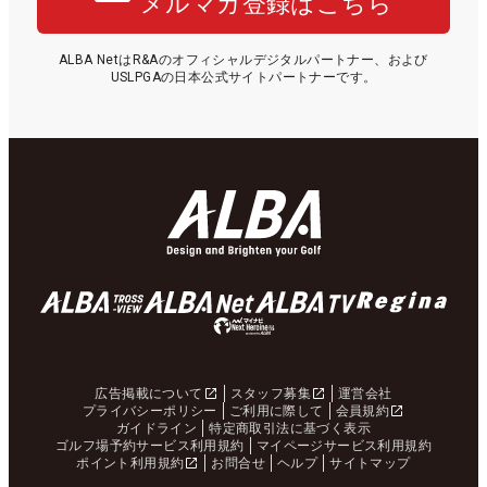
メルマガ登録はこちら
ALBA NetはR&Aのオフィシャルデジタルパートナー、および
USLPGAの日本公式サイトパートナーです。
広告掲載について
スタッフ募集
運営会社
プライバシーポリシー
ご利用に際して
会員規約
ガイドライン
特定商取引法に基づく表示
ゴルフ場予約サービス利用規約
マイページサービス利用規約
ポイント利用規約
お問合せ
ヘルプ
サイトマップ