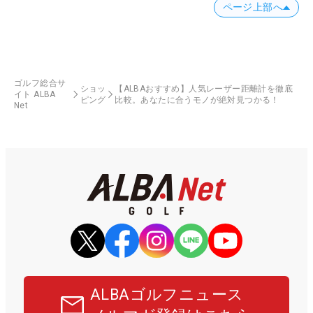
ページ上部へ
ゴルフ総合サ
ショッ
【ALBAおすすめ】人気レーザー距離計を徹底
イト ALBA
ピング
比較。あなたに合うモノが絶対見つかる！
Net
ALBAゴルフニュース