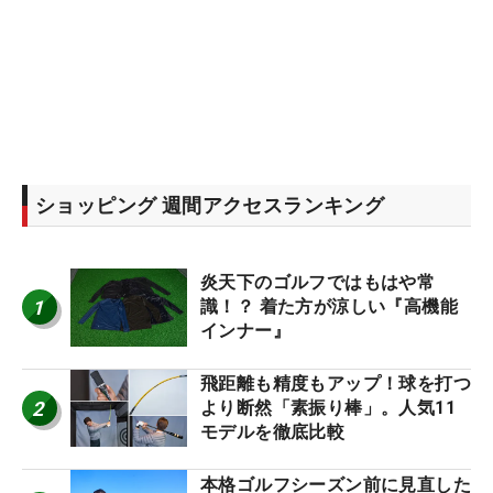
ショッピング 週間アクセスランキング
炎天下のゴルフではもはや常
1
識！？ 着た方が涼しい『高機能
インナー』
飛距離も精度もアップ！球を打つ
2
より断然「素振り棒」。人気11
モデルを徹底比較
本格ゴルフシーズン前に見直した