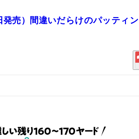
0月23日発売）間違いだらけのパッティ