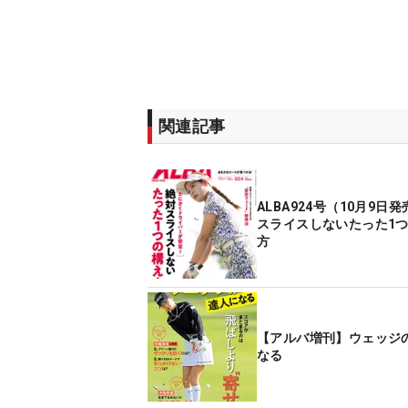
関連記事
ALBA924号（10月9日
スライスしないたった1
方
【アルバ増刊】ウェッジ
なる