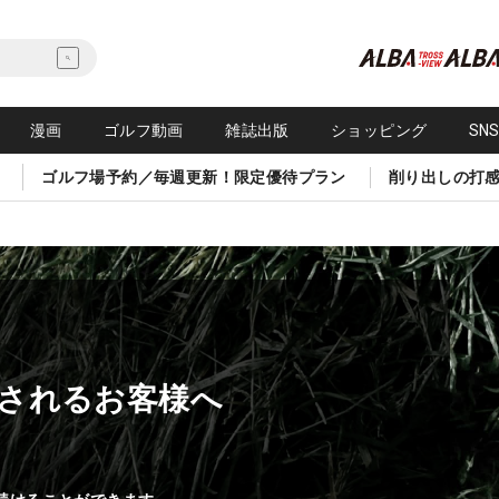
漫画
ゴルフ動画
雑誌出版
ショッピング
SN
ゴルフ場予約／毎週更新！限定優待プラン
削り出しの打
されるお客様へ