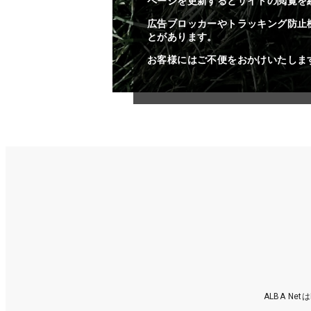
ページを更新するとサイトの閲覧を
広告ブロッカーやトラッキング防止
とがあります。
お客様にはご不便をおかけいたしま
ALBA N