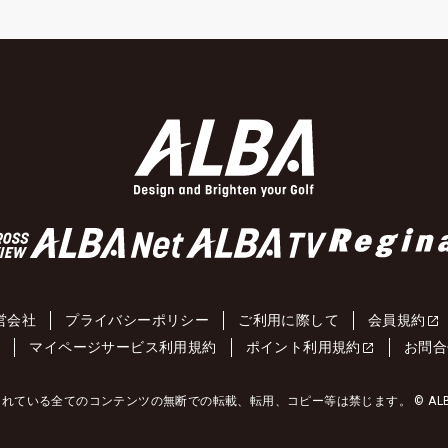
営会社
プライバシーポリシー
ご利用に際して
会員規約
約
マイページサービス利用規約
ポイント利用規約
お問合
れている全てのコンテンツの無断での転載、転用、コピー等は禁じます。 © ALBA