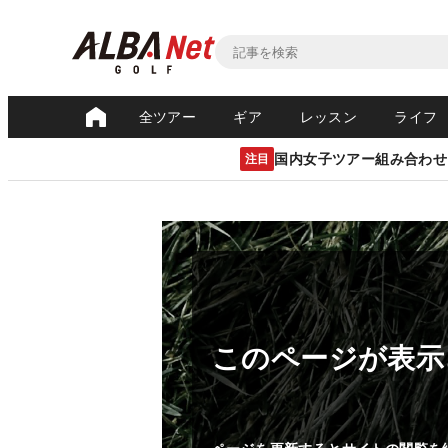
全ツアー
ギア
レッスン
ライフ
国内女子ツアー組み合わせ
注目
このページが表示