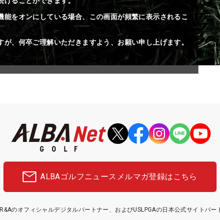
続けることができます。
機能をオンにしている場合、この画面が頻繁に表示されるこ
すが、何卒ご理解いただきますよう、お願い申し上げます。
ALBAゴルフニュース
メルマガ登録はこちら
etはR&Aのオフィシャルデジタルパートナー、およびUSLPGAの日本公式サイトパ