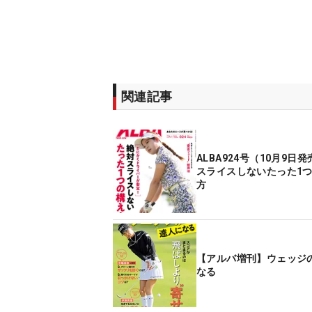
関連記事
ALBA924号（10月9日
スライスしないたった1
方
【アルバ増刊】ウェッジ
なる