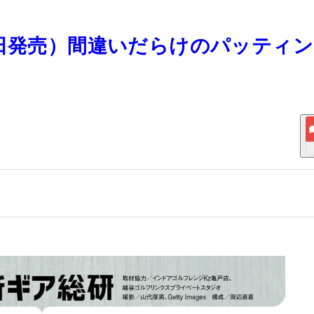
0月23日発売）間違いだらけのパッティ