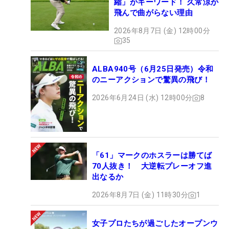
縮」がキーワード！ 久常涼が
飛んで曲がらない理由
2026年8月7日 (金) 12時00分
35
ALBA940号（6月25日発売）令和
のニーアクションで驚異の飛び！
2026年6月24日 (水) 12時00分
8
「61」マークのホスラーは勝てば
70人抜き！ 大逆転プレーオフ進
出なるか
2026年8月7日 (金) 11時30分
1
女子プロたちが過ごしたオープンウ