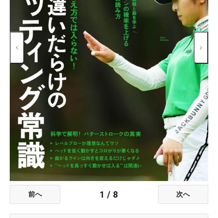
1
/
8
前へ
次へ