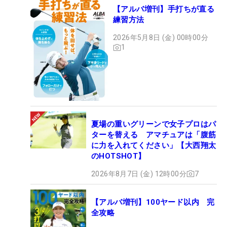
【アルバ増刊】手打ちが直る
練習方法
2026年5月8日 (金) 00時00分
1
夏場の重いグリーンで女子プロはパ
ターを替える アマチュアは「腹筋
に力を入れてください」【大西翔太
のHOTSHOT】
2026年8月7日 (金) 12時00分
7
【アルバ増刊】100ヤード以内 完
全攻略