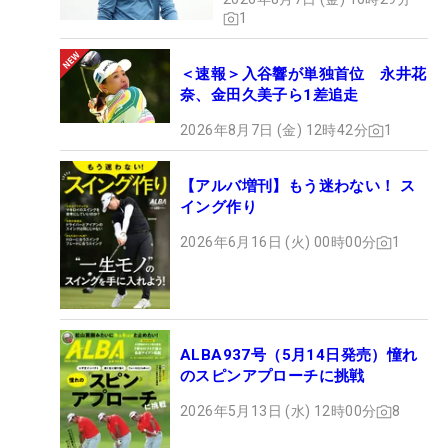
1
＜速報＞入谷響が単独首位 永井花
奈、金田久美子ら1差追走
2026年8月7日 (金) 12時42分
1
【アルバ増刊】もう迷わない！ ス
イング作り
2026年6月16日 (火) 00時00分
1
ALBA937号（5月14日発売）憧れ
のスピンアプローチに挑戦
2026年5月13日 (水) 12時00分
8