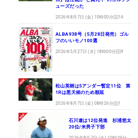
ューズだった
2026年8月7日 (金) 10時00分
14
ALBA938号（5月28日発売）ゴル
フのいいモノ100選
2026年5月27日 (水) 18時00分
9
松山英樹は5アンダー暫定11位 第
1Rは悪天候のため順延
2026年8月7日 (金) 08時26分
1
石川遼は12位発進 杉浦悠太
20位/米男子下部
2026年8月7日 (金) 10時29分