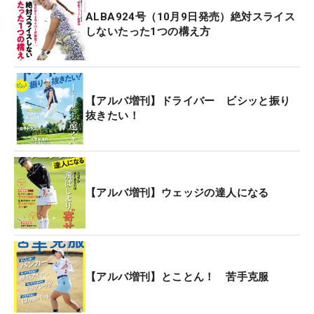
ALBA924号（10月9日発売）絶対スライス
しないたった1つの構え方
【アルバ増刊】ドライバー ビシッと振り
抜きたい！
【アルバ増刊】ウェッジの達人になる
【アルバ増刊】とことん！ 苦手克服