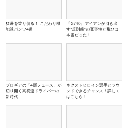
猛暑を乗り切る！ こだわり機
『G740』アイアンが引き出
能派パンツ4選
す“反則級”の寛容性と飛びは
本当だった！
プロギアの「4層フェース」が
ネクストヒロイン選手とラウ
切り開く高初速ドライバーの
ンドできるチャンス！詳しく
新時代
はこちら！