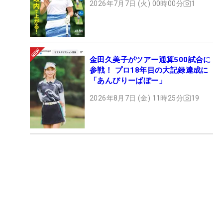
2026年7月7日 (火) 00時00分
1
金田久美子がツアー通算500試合に
参戦！ プロ18年目の大記録達成に
「あんびりーばぼー」
2026年8月7日 (金) 11時25分
19