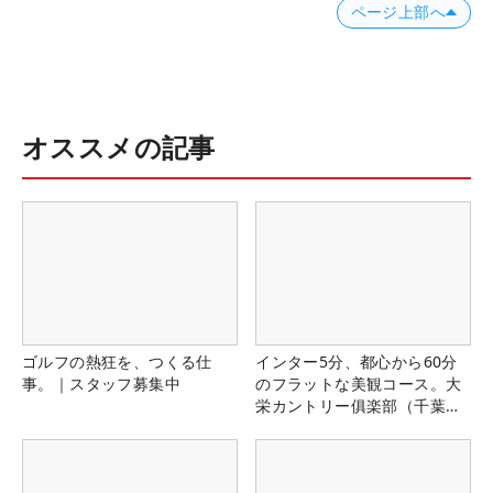
ページ上部へ
オススメの記事
ゴルフの熱狂を、つくる仕
インター5分、都心から60分
事。｜スタッフ募集中
のフラットな美観コース。大
栄カントリー俱楽部（千葉
県）