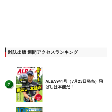
雑誌出版 週間アクセスランキング
ALBA941号（7月23日発売）飛
1
ばしは本能だ！