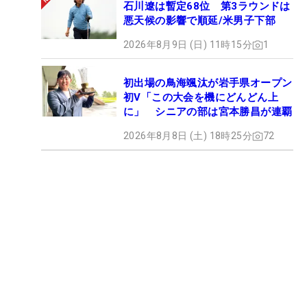
石川遼は暫定68位 第3ラウンドは
悪天候の影響で順延/米男子下部
2026年8月9日 (日) 11時15分
1
初出場の鳥海颯汰が岩手県オープン
初V「この大会を機にどんどん上
に」 シニアの部は宮本勝昌が連覇
2026年8月8日 (土) 18時25分
72