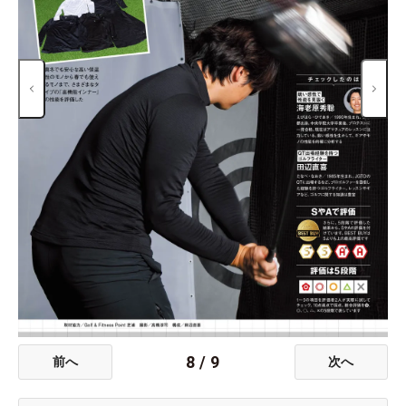
8
/
9
前へ
次へ