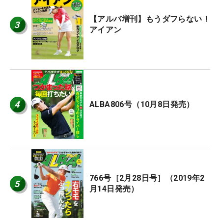
【アルバ増刊】もうダフらない！
3
アイアン
4
ALBA806号（10月8日発売）
766号［2月28日号］（2019年2
5
月14日発売）