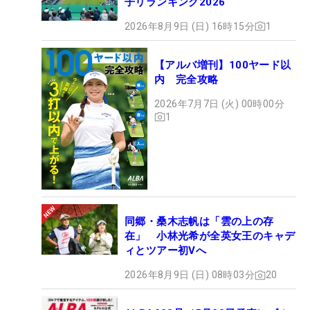
子リランキング2026
2026年8月9日 (日) 16時15分
1
【アルバ増刊】100ヤード以
内 完全攻略
2026年7月7日 (火) 00時00分
1
同郷・桑木志帆は「雲の上の存
在」 小林光希が全英女王のキャデ
ィとツアー初Vへ
2026年8月9日 (日) 08時03分
20