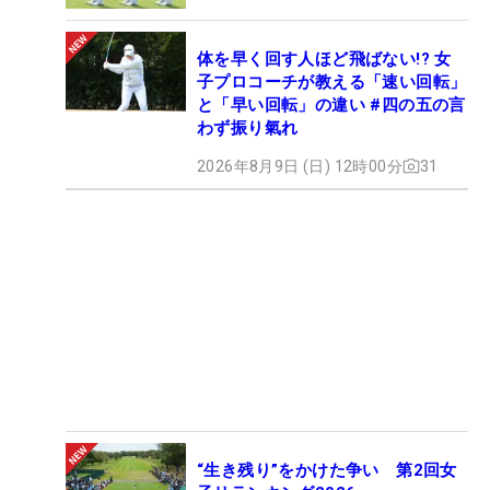
体を早く回す人ほど飛ばない!? 女
子プロコーチが教える「速い回転」
と「早い回転」の違い #四の五の言
わず振り氣れ
2026年8月9日 (日) 12時00分
31
“生き残り”をかけた争い 第2回女