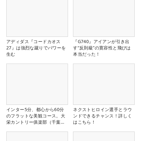
アディダス『コードカオス
『G740』アイアンが引き出
27』は強烈な蹴りでパワーを
す“反則級”の寛容性と飛びは
生む
本当だった！
インター5分、都心から60分
ネクストヒロイン選手とラウ
のフラットな美観コース。大
ンドできるチャンス！詳しく
栄カントリー俱楽部（千葉
はこちら！
県）