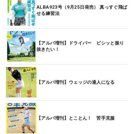
ALBA923号（9月25日発売） 真っすぐ飛ば
せる練習法
【アルバ増刊】ドライバー ビシッと振り
抜きたい！
【アルバ増刊】ウェッジの達人になる
【アルバ増刊】とことん！ 苦手克服