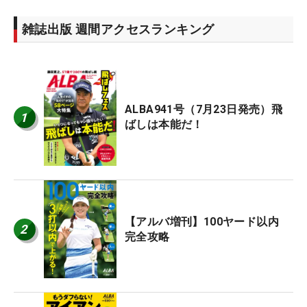
雑誌出版 週間アクセスランキング
ALBA941号（7月23日発売）飛
1
ばしは本能だ！
【アルバ増刊】100ヤード以内
2
完全攻略