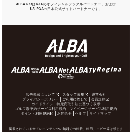
ALBA NetはR&Aのオフィシャルデジタルパートナー、および
USLPGAの日本公式サイトパートナーです。
広告掲載について
スタッフ募集
運営会社
プライバシーポリシー
ご利用に際して
会員規約
ガイドライン
特定商取引法に基づく表示
ゴルフ場予約サービス利用規約
マイページサービス利用規約
ポイント利用規約
お問合せ
ヘルプ
サイトマップ
掲載されている全てのコンテンツの無断での転載、転用、コピー等は禁じま