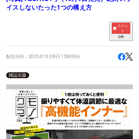
イスしないたった1つの構え方
コメン
ト
0
件
配信日時：
2025年10月8日 12時00分
雑誌出版