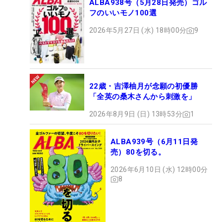
ALBA938号（5月28日発売）ゴル
フのいいモノ100選
2026年5月27日 (水) 18時00分
9
22歳・吉澤柚月が念願の初優勝
「全英の桑木さんから刺激を」
2026年8月9日 (日) 13時53分
1
ALBA939号（6月11日発
売）80を切る。
2026年6月10日 (水) 12時00分
8