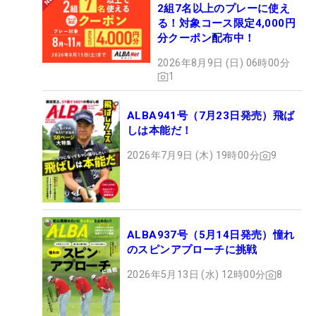
2組7名以上のプレーに使え
る！対象コース限定4,000円
分クーポン配布中！
2026年8月9日 (日) 06時00分
1
ALBA941号（7月23日発売）飛ば
しは本能だ！
2026年7月9日 (木) 19時00分
9
ALBA937号（5月14日発売）憧れ
のスピンアプローチに挑戦
2026年5月13日 (水) 12時00分
8