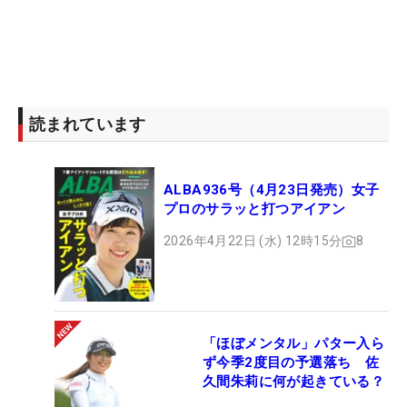
読まれています
ALBA936号（4月23日発売）女子
プロのサラッと打つアイアン
2026年4月22日 (水) 12時15分
8
「ほぼメンタル」パター入ら
ず今季2度目の予選落ち 佐
久間朱莉に何が起きている？