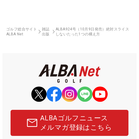
ゴルフ総合サイト
雑誌
ALBA924号（10月9日発売）絶対スライス
ALBA Net
出版
しないたった1つの構え方
ALBAゴルフニュース
メルマガ登録はこちら