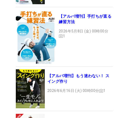
【アルバ増刊】手打ちが直る
練習方法
2026年5月8日 (金) 00時00分
1
【アルバ増刊】もう迷わない！ ス
イング作り
2026年6月16日 (火) 00時00分
1