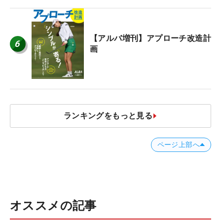
【アルバ増刊】アプローチ改造計
6
画
ランキングをもっと見る
ページ上部へ
オススメの記事