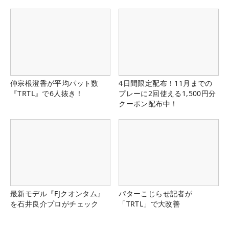
仲宗根澄香が平均パット数
4日間限定配布！11月までの
『TRTL』で6人抜き！
プレーに2回使える1,500円分
クーポン配布中！
最新モデル『FJクオンタム』
パターこじらせ記者が
を石井良介プロがチェック
「TRTL」で大改善