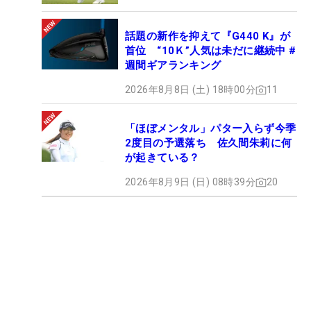
話題の新作を抑えて『G440 K』が
首位 “10Ｋ”人気は未だに継続中 #
週間ギアランキング
2026年8月8日 (土) 18時00分
11
「ほぼメンタル」パター入らず今季
2度目の予選落ち 佐久間朱莉に何
が起きている？
2026年8月9日 (日) 08時39分
20