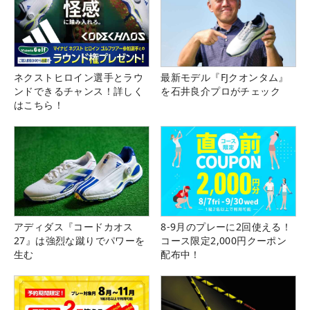
ネクストヒロイン選手とラウ
最新モデル『FJクオンタム』
ンドできるチャンス！詳しく
を石井良介プロがチェック
はこちら！
アディダス『コードカオス
8-9月のプレーに2回使える！
27』は強烈な蹴りでパワーを
コース限定2,000円クーポン
生む
配布中！