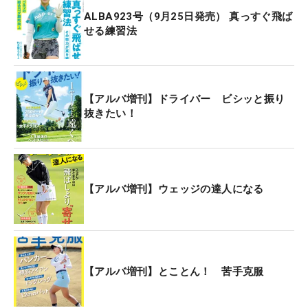
ALBA923号（9月25日発売） 真っすぐ飛ば
せる練習法
【アルバ増刊】ドライバー ビシッと振り
抜きたい！
【アルバ増刊】ウェッジの達人になる
【アルバ増刊】とことん！ 苦手克服