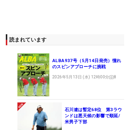
読まれています
ALBA937号（5月14日発売）憧れ
のスピンアプローチに挑戦
2026年5月13日 (水) 12時00分
8
石川遼は暫定68位 第3ラウ
ンドは悪天候の影響で順延/
米男子下部