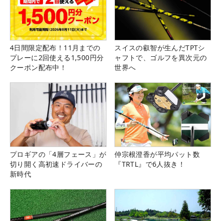
4日間限定配布！11月までの
スイスの叡智が生んだTPTシ
プレーに2回使える1,500円分
ャフトで、ゴルフを異次元の
クーポン配布中！
世界へ
プロギアの「4層フェース」が
仲宗根澄香が平均パット数
切り開く高初速ドライバーの
『TRTL』で6人抜き！
新時代