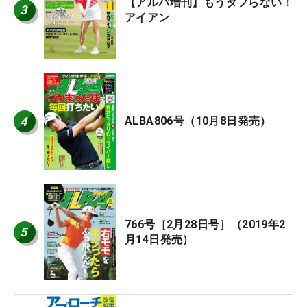
【アルバ増刊】もうダフらない！
3
アイアン
4
ALBA806号（10月8日発売）
766号［2月28日号］（2019年2
5
月14日発売）