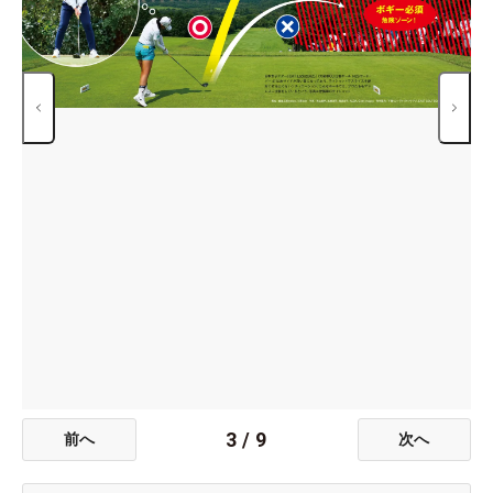
3
/
9
前へ
次へ