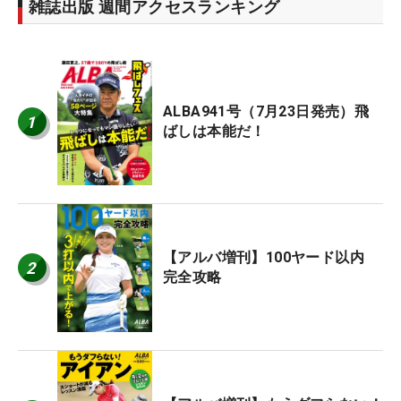
雑誌出版 週間アクセスランキング
ALBA941号（7月23日発売）飛
1
ばしは本能だ！
【アルバ増刊】100ヤード以内
2
完全攻略