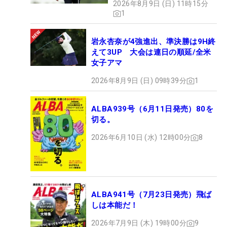
2026年8月9日 (日) 11時15分
1
岩永杏奈が4強進出、準決勝は9H終
えて3UP 大会は連日の順延/全米
女子アマ
2026年8月9日 (日) 09時39分
1
ALBA939号（6月11日発売）80を
切る。
2026年6月10日 (水) 12時00分
8
ALBA941号（7月23日発売）飛ば
しは本能だ！
2026年7月9日 (木) 19時00分
9