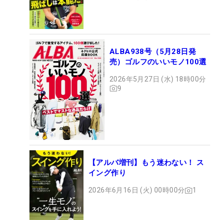
ALBA938号（5月28日発
売）ゴルフのいいモノ100選
2026年5月27日 (水) 18時00分
9
【アルバ増刊】もう迷わない！ ス
イング作り
2026年6月16日 (火) 00時00分
1