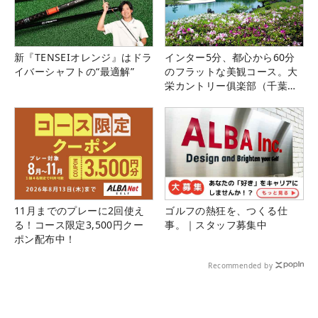
新『TENSEIオレンジ』はドラ
インター5分、都心から60分
イバーシャフトの“最適解”
のフラットな美観コース。大
栄カントリー俱楽部（千葉
県）
11月までのプレーに2回使え
ゴルフの熱狂を、つくる仕
る！コース限定3,500円クー
事。｜スタッフ募集中
ポン配布中！
Recommended by