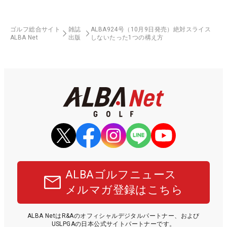
ゴルフ総合サイト
雑誌
ALBA924号（10月9日発売）絶対スライス
ALBA Net
出版
しないたった1つの構え方
ALBAゴルフニュース
メルマガ登録はこちら
ALBA NetはR&Aのオフィシャルデジタルパートナー、および
USLPGAの日本公式サイトパートナーです。