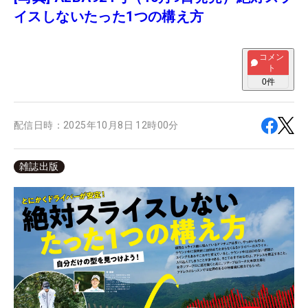
イスしないたった1つの構え方
コメン
ト
0
件
配信日時：
2025年10月8日 12時00分
雑誌出版