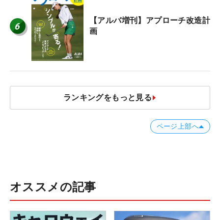
【アルバ増刊】アプローチ改造計
6
画
ランキングをもっと見る
ページ上部へ
オススメの記事