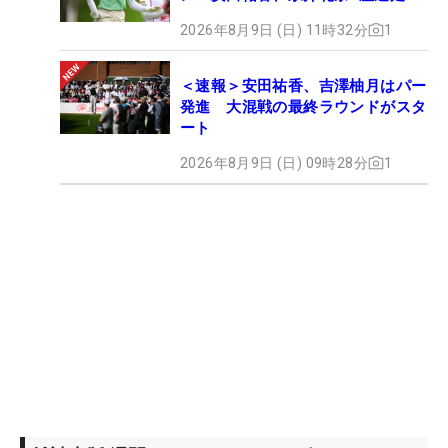
2026年8月9日 (日) 11時32分
1
＜速報＞安田祐香、吉澤柚月はパー
発進 大混戦の最終ラウンドがスタ
ート
2026年8月9日 (日) 09時28分
1