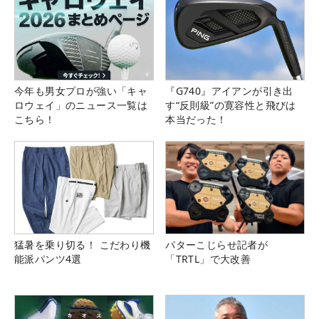
今年も男女プロが強い「キャ
『G740』アイアンが引き出
ロウェイ」のニュース一覧は
す“反則級”の寛容性と飛びは
こちら！
本当だった！
猛暑を乗り切る！ こだわり機
パターこじらせ記者が
能派パンツ4選
「TRTL」で大改善