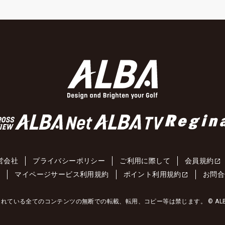
営会社
プライバシーポリシー
ご利用に際して
会員規約
約
マイページサービス利用規約
ポイント利用規約
お問合
れている全てのコンテンツの無断での転載、転用、コピー等は禁じます。 © ALBA