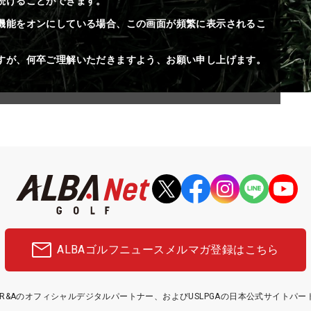
続けることができます。
機能をオンにしている場合、この画面が頻繁に表示されるこ
すが、何卒ご理解いただきますよう、お願い申し上げます。
ALBAゴルフニュース
メルマガ登録はこちら
etはR&Aのオフィシャルデジタルパートナー、およびUSLPGAの日本公式サイトパ