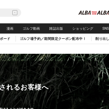
漫画
ゴルフ動画
雑誌出版
ショッピング
SN
ボード
ゴルフ場予約／期間限定クーポン配布中！
削り出
されるお客様へ