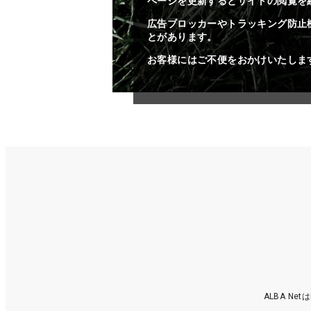
ページを更新するとサイトの閲覧を
広告ブロッカーやトラッキング防止
とがあります。
お客様にはご不便をおかけいたしま
ALBA N