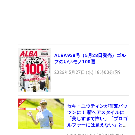
ALBA938号（5月28日発売）ゴル
フのいいモノ100選
2026年5月27日 (水) 18時00分
9
セキ・ユウティンが前髪パッ
ツンに！ 新ヘアスタイルに
「美しすぎて怖い」「プロゴ
ルファーには見えない」とコ
メント殺到