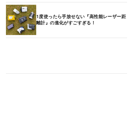
1度使ったら手放せない『高性能レーザー距
離計』の進化がすごすぎる！