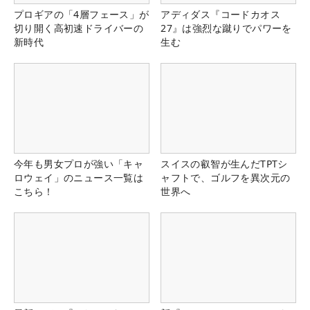
プロギアの「4層フェース」が
アディダス『コードカオス
切り開く高初速ドライバーの
27』は強烈な蹴りでパワーを
新時代
生む
今年も男女プロが強い「キャ
スイスの叡智が生んだTPTシ
ロウェイ」のニュース一覧は
ャフトで、ゴルフを異次元の
こちら！
世界へ