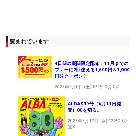
読まれています
4日間の期間限定配布！11月までの
プレーに2回使える1,500円＆1,000
円分クーポン！
2026年8月8日 (土) 06時00分
2
ALBA939号（6月11日発
売）80を切る。
2026年6月10日 (水) 12時00分
8