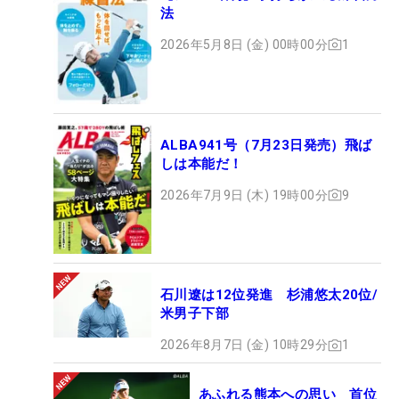
法
2026年5月8日 (金) 00時00分
1
ALBA941号（7月23日発売）飛ば
しは本能だ！
2026年7月9日 (木) 19時00分
9
石川遼は12位発進 杉浦悠太20位/
米男子下部
2026年8月7日 (金) 10時29分
1
あふれる熊本への思い 首位