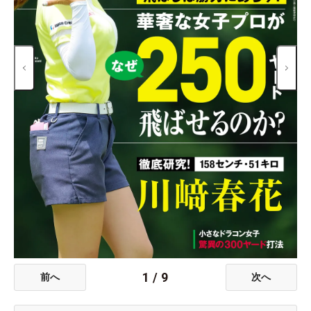
1
/
9
前へ
次へ