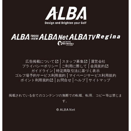
広告掲載について
スタッフ募集
運営会社
プライバシーポリシー
ご利用に際して
会員規約
ガイドライン
特定商取引法に基づく表示
ゴルフ場予約サービス利用規約
マイページサービス利用規約
ポイント利用規約
お問合せ
ヘルプ
サイトマップ
掲載されている全てのコンテンツの無断での転載、転用、コピー等は禁じま
す。
© ALBA Net