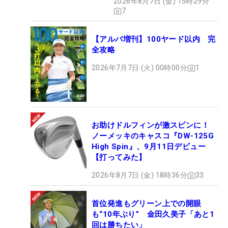
2026年8月7日 (金) 15時29分
7
【アルバ増刊】100ヤード以内 完
全攻略
2026年7月7日 (火) 00時00分
1
お助けドルフィンが激スピンに！
ノーメッキのキャスコ『DW-125G
High Spin』、9月11日デビュー
【打ってみた】
2026年8月7日 (金) 18時36分
33
首位発進もグリーン上での開眼
も“10年ぶり” 金田久美子「あと1
回は勝ちたい」