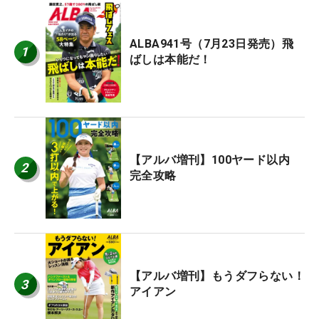
ALBA941号（7月23日発売）飛
1
ばしは本能だ！
【アルバ増刊】100ヤード以内
2
完全攻略
【アルバ増刊】もうダフらない！
3
アイアン