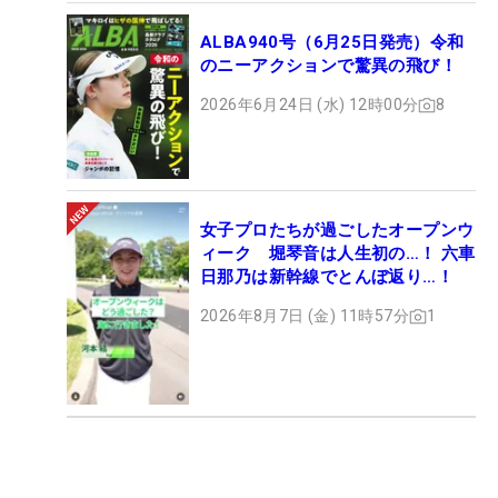
ALBA940号（6月25日発売）令和
のニーアクションで驚異の飛び！
2026年6月24日 (水) 12時00分
8
女子プロたちが過ごしたオープンウ
ィーク 堀琴音は人生初の…！ 六車
日那乃は新幹線でとんぼ返り…！
2026年8月7日 (金) 11時57分
1