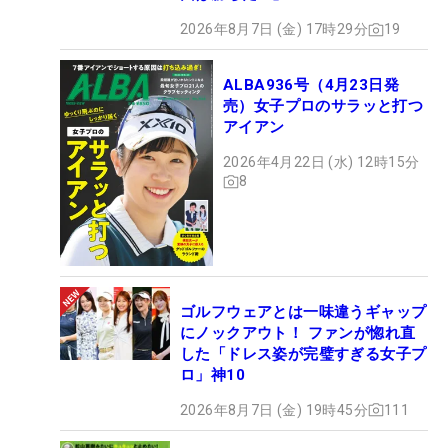
2026年8月7日 (金) 17時29分
19
ALBA936号（4月23日発
売）女子プロのサラッと打つ
アイアン
2026年4月22日 (水) 12時15分
8
ゴルフウェアとは一味違うギャップ
にノックアウト！ ファンが惚れ直
した「ドレス姿が完璧すぎる女子プ
ロ」神10
2026年8月7日 (金) 19時45分
111