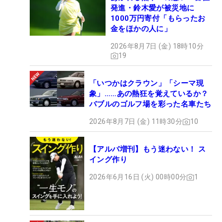
発進・鈴木愛が被災地に
1000万円寄付「もらったお
金をほかの人に」
2026年8月7日 (金) 18時10分
19
「いつかはクラウン」「シーマ現
象」……あの熱狂を覚えているか？
バブルのゴルフ場を彩った名車たち
2026年8月7日 (金) 11時30分
10
【アルバ増刊】もう迷わない！ ス
イング作り
2026年6月16日 (火) 00時00分
1