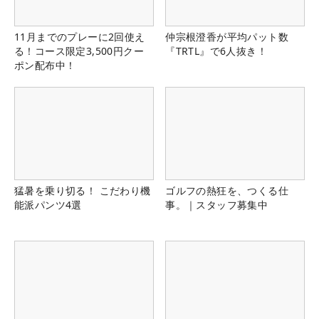
11月までのプレーに2回使え
仲宗根澄香が平均パット数
る！コース限定3,500円クー
『TRTL』で6人抜き！
ポン配布中！
猛暑を乗り切る！ こだわり機
ゴルフの熱狂を、つくる仕
能派パンツ4選
事。｜スタッフ募集中