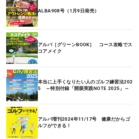
ALBA908号（1月9日発売）
アルバ［グリーンBOOK］ コース攻略でス
コアメイク
本当に上手くなりたい人のゴルフ練習法202
5 ～特別付録「開眼実践NOTE 2025」～
アルバ増刊2024年11/17号 健康だからゴ
ルフができる！