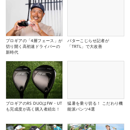
プロギアの「4層フェース」が
パターこじらせ記者が
切り開く高初速ドライバーの
「TRTL」で大改善
新時代
プロギアのRS DUOはFW・UT
猛暑を乗り切る！ こだわり機
も完成度が高く購入者続出！
能派パンツ4選