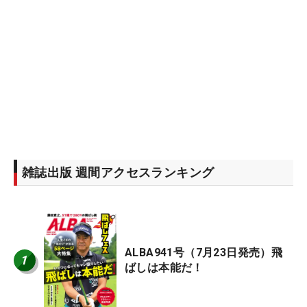
雑誌出版 週間アクセスランキング
ALBA941号（7月23日発売）飛
1
ばしは本能だ！