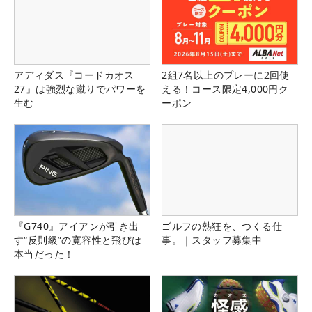
アディダス『コードカオス
2組7名以上のプレーに2回使
27』は強烈な蹴りでパワーを
える！コース限定4,000円ク
生む
ーポン
『G740』アイアンが引き出
ゴルフの熱狂を、つくる仕
す“反則級”の寛容性と飛びは
事。｜スタッフ募集中
本当だった！