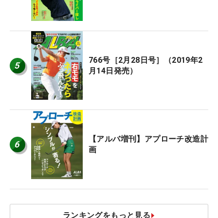
766号［2月28日号］（2019年2
5
月14日発売）
【アルバ増刊】アプローチ改造計
6
画
ランキングをもっと見る