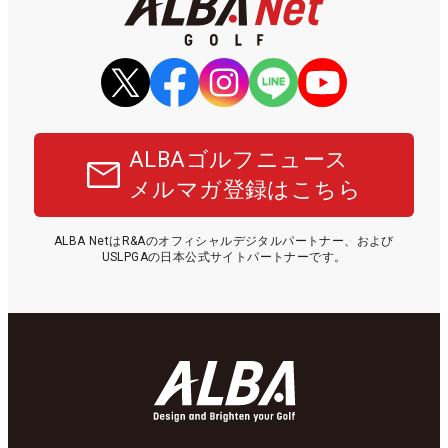
ALBAゴルフニュース
メルマガ登録はこちら
ALBA NetはR&Aのオフィシャルデジタルパートナー、および
USLPGAの日本公式サイトパートナーです。