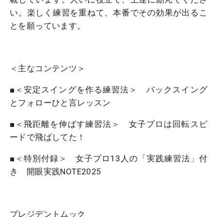
い。楽しく練習を重ねて、本番でその効果が出るこ
とを願っています。
＜主なコンテンツ＞
■＜安定スイングを作る練習法＞ バックスイング
とフォローひと言レッスン
■＜飛距離を伸ばす練習法＞ 女子プロは回転スピ
ードで飛ばしてた！
■＜特別付録＞ 女子プロ13人の「実践練習法」付
き 開眼実践NOTE2025
プレジデントムック