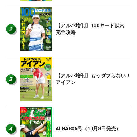
【アルバ増刊】100ヤード以内
2
完全攻略
【アルバ増刊】もうダフらない！
3
アイアン
4
ALBA806号（10月8日発売）