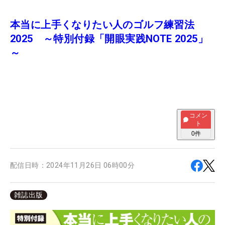
本当に上手くなりたい人のゴルフ練習法
2025 ～特別付録「開眼実践NOTE 2025」
～
コメン
ト
0
件
配信日時：
2024年11月26日 06時00分
雑誌出版