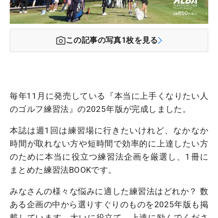
この記事の写真
1
枚を見る
毎年11月に発売している『本当に上手くなりたい人
のゴルフ練習法』の2025年版が完成しました。
本誌は週1回は練習場に行きたいけれど、なかなか
時間が取れない方や短時間で効率的に上達したい方
のために本当に役立つ練習法企画を厳選し、1冊に
まとめた練習法BOOKです。
みなさんの様々な悩みに適した練習法はどれか？ 数
ある企画の中から選りすぐりのものを2025年版も掲
載しています。大いに役立て、上達に励んでくださ