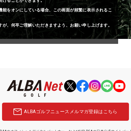
続けることができます。
機能をオンにしている場合、この画面が頻繁に表示されるこ
すが、何卒ご理解いただきますよう、お願い申し上げます。
ALBAゴルフニュース
メルマガ登録はこちら