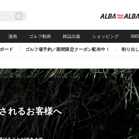
漫画
ゴルフ動画
雑誌出版
ショッピング
SN
ボード
ゴルフ場予約／期間限定クーポン配布中！
削り出
されるお客様へ