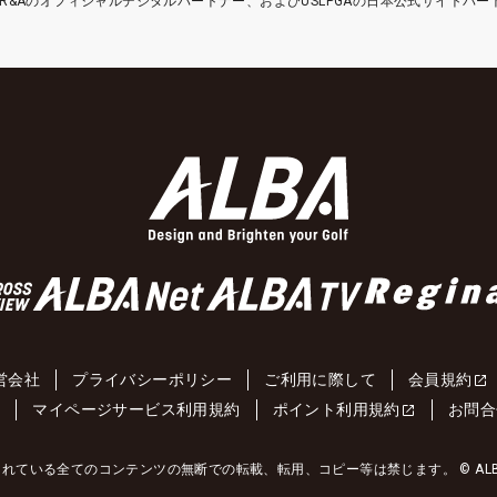
etはR&Aのオフィシャルデジタルパートナー、およびUSLPGAの日本公式サイトパ
営会社
プライバシーポリシー
ご利用に際して
会員規約
約
マイページサービス利用規約
ポイント利用規約
お問合
れている全てのコンテンツの無断での転載、転用、コピー等は禁じます。 © ALBA