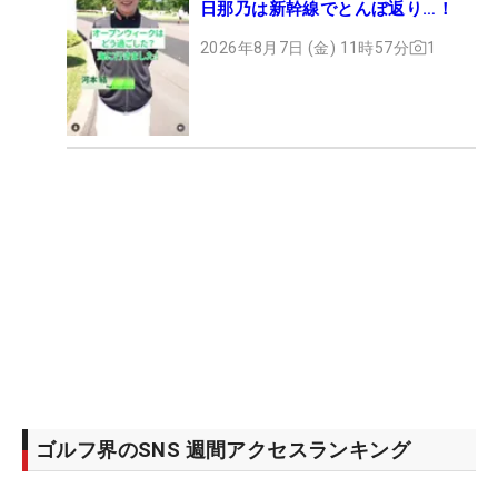
日那乃は新幹線でとんぼ返り…！
2026年8月7日 (金) 11時57分
1
ゴルフ界のSNS 週間アクセスランキング