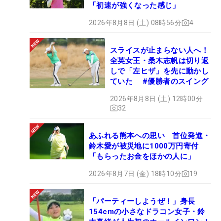
「初速が強くなった感じ」
2026年8月8日 (土) 08時56分
4
スライスが止まらない人へ！
全英女王・桑木志帆は切り返
しで「左ヒザ」を先に動かし
ていた #優勝者のスイング
2026年8月8日 (土) 12時00分
32
あふれる熊本への思い 首位発進・
鈴木愛が被災地に1000万円寄付
「もらったお金をほかの人に」
2026年8月7日 (金) 18時10分
19
「パーティーしようぜ！」身長
154cmの小さなドラコン女子・鈴