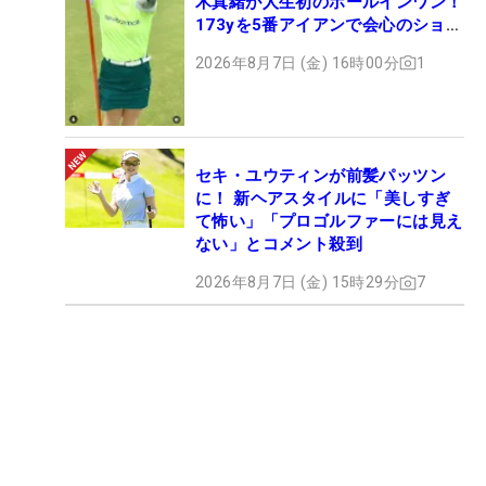
木真緒が人生初のホールインワン！
173yを5番アイアンで会心のショッ
ト
2026年8月7日 (金) 16時00分
1
セキ・ユウティンが前髪パッツン
に！ 新ヘアスタイルに「美しすぎ
て怖い」「プロゴルファーには見え
ない」とコメント殺到
2026年8月7日 (金) 15時29分
7