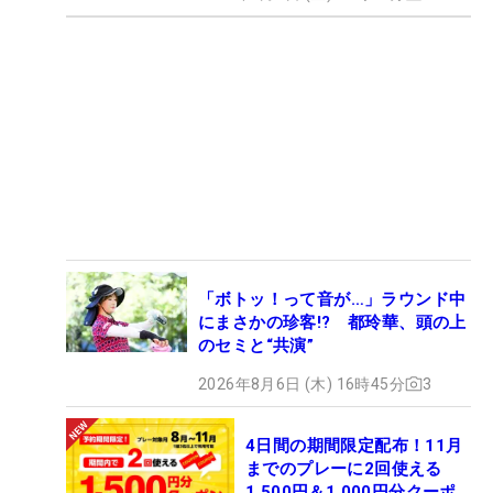
「ボトッ！って音が…」ラウンド中
にまさかの珍客!? 都玲華、頭の上
のセミと“共演”
2026年8月6日 (木) 16時45分
3
4日間の期間限定配布！11月
までのプレーに2回使える
1,500円＆1,000円分クーポ