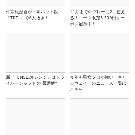
仲宗根澄香が平均パット数
11月までのプレーに2回使え
『TRTL』で6人抜き！
る！コース限定3,500円クー
ポン配布中！
新『TENSEIオレンジ』はドラ
今年も男女プロが強い「キャ
イバーシャフトの“最適解”
ロウェイ」のニュース一覧は
こちら！