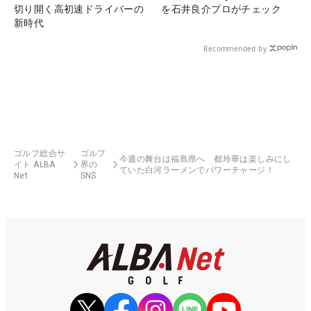
切り開く高初速ドライバーの
を石井良介プロがチェック
新時代
Recommended by
ゴルフ総合サ
ゴルフ
今週の舞台は福島県へ 都玲華は楽しみにし
イト ALBA
界の
ていた白河ラーメンでパワーチャージ！
Net
SNS