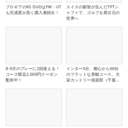
プロギアのRS DUOはFW・UT
スイスの叡智が生んだTPTシ
も完成度が高く購入者続出！
ャフトで、ゴルフを異次元の
世界へ
8-9月のプレーに2回使える！
インター5分、都心から60分
コース限定2,000円クーポン
のフラットな美観コース。大
配布中！
栄カントリー俱楽部（千葉
県）