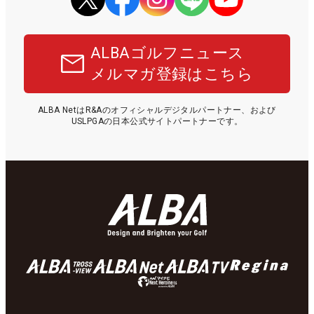
ALBAゴルフニュース
メルマガ登録はこちら
ALBA NetはR&Aのオフィシャルデジタルパートナー、および
USLPGAの日本公式サイトパートナーです。