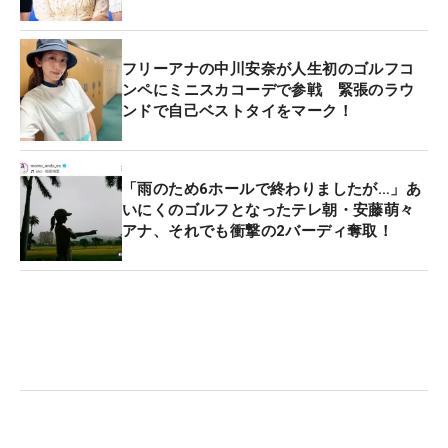
フリーアナの中川安奈が人生初のゴルフコ
ンペにミニスカコーデで参戦 緊張のラウ
ンドで自己ベストタイをマーク！
「雨のため6ホールで終わりましたが…」あ
いにくのゴルフとなったテレ朝・安藤萌々
アナ、それでも衝撃の2バーディ奪取！