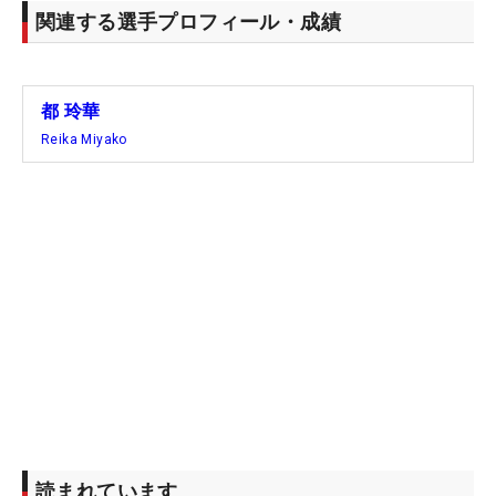
関連する選手プロフィール・成績
都 玲華
Reika Miyako
読まれています