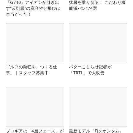
『G740』アイアンが引き出
猛暑を乗り切る！ こだわり機
す“反則級”の寛容性と飛びは
能派パンツ4選
本当だった！
ゴルフの熱狂を、つくる仕
パターこじらせ記者が
事。｜スタッフ募集中
「TRTL」で大改善
プロギアの「4層フェース」が
最新モデル『FJクオンタム』