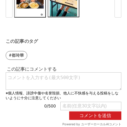
この記事のタグ
#都玲華