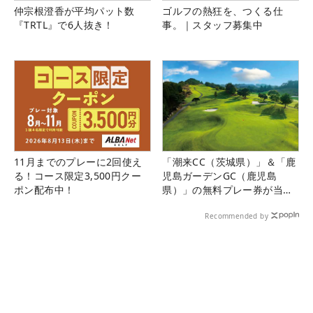
仲宗根澄香が平均パット数
ゴルフの熱狂を、つくる仕
『TRTL』で6人抜き！
事。｜スタッフ募集中
11月までのプレーに2回使え
「潮来CC（茨城県）」＆「鹿
る！コース限定3,500円クー
児島ガーデンGC（鹿児島
ポン配布中！
県）」の無料プレー券が当た
る！！
Recommended by