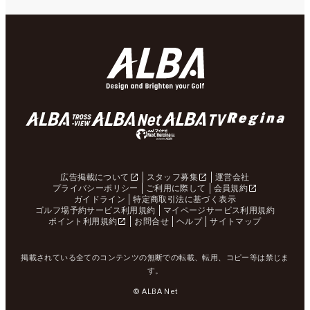
広告掲載について
スタッフ募集
運営会社
プライバシーポリシー
ご利用に際して
会員規約
ガイドライン
特定商取引法に基づく表示
ゴルフ場予約サービス利用規約
マイページサービス利用規約
ポイント利用規約
お問合せ
ヘルプ
サイトマップ
掲載されている全てのコンテンツの無断での転載、転用、コピー等は禁じま
す。
© ALBA Net