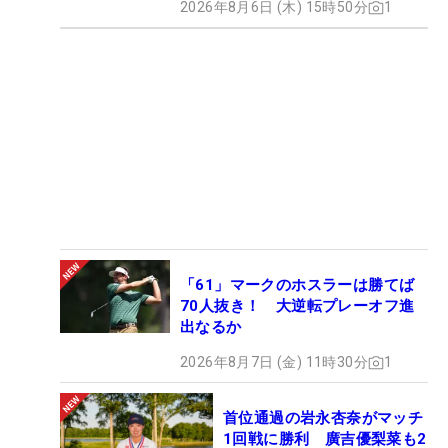
2026年8月6日 (木) 15時50分
1
「61」マークのホスラーは勝てば
70人抜き！ 大逆転プレーオフ進
出なるか
2026年8月7日 (金) 11時30分
1
首位通過の岩永杏奈がマッチ
1回戦に勝利 廣吉優梨菜も2