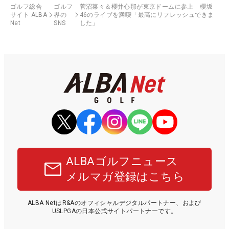
ゴルフ総合
ゴルフ
菅沼菜々＆櫻井心那が東京ドームに参上 櫻坂
サイト ALBA
界の
46のライブを満喫「最高にリフレッシュできま
Net
SNS
した」
ALBAゴルフニュース
メルマガ登録はこちら
ALBA NetはR&Aのオフィシャルデジタルパートナー、および
USLPGAの日本公式サイトパートナーです。