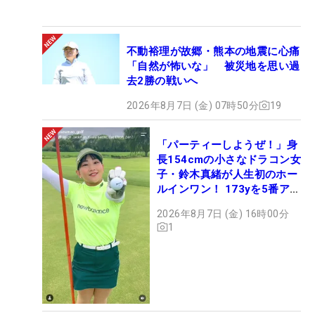
不動裕理が故郷・熊本の地震に心痛
「自然が怖いな」 被災地を思い過
去2勝の戦いへ
2026年8月7日 (金) 07時50分
19
「パーティーしようぜ！」身
長154cmの小さなドラコン女
子・鈴木真緒が人生初のホー
ルインワン！ 173yを5番アイ
アンで会心のショット
2026年8月7日 (金) 16時00分
1