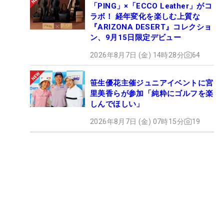
「PING」×「ECCO Leather」がコ
ラボ！ 経年変化を楽しむ上質な
『ARIZONA DESERT』コレクショ
ン、9月15日限定デビュー
2026年8月7日 (金) 14時28分
64
笹生優花主催ジュニアイベントに宮
里美香らが参加「純粋にゴルフを楽
しんでほしい」
2026年8月7日 (金) 07時15分
19