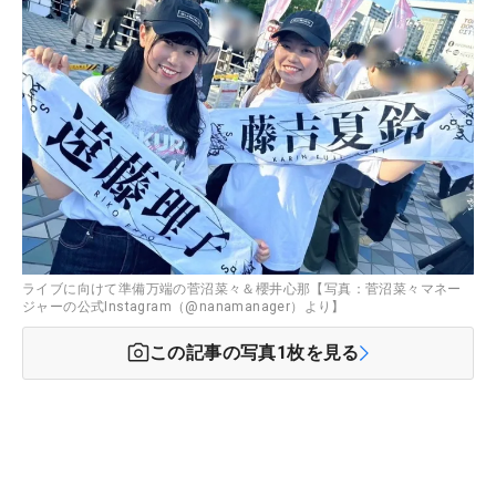
ライブに向けて準備万端の菅沼菜々＆櫻井心那【写真：菅沼菜々マネー
ジャーの公式Instagram（@nanamanager）より】
この記事の写真
1
枚を見る