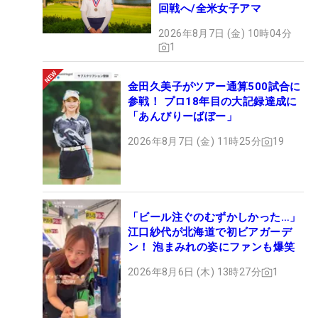
回戦へ/全米女子アマ
2026年8月7日 (金) 10時04分
1
金田久美子がツアー通算500試合に
参戦！ プロ18年目の大記録達成に
「あんびりーばぼー」
2026年8月7日 (金) 11時25分
19
「ビール注ぐのむずかしかった…」
江口紗代が北海道で初ビアガーデ
ン！ 泡まみれの姿にファンも爆笑
2026年8月6日 (木) 13時27分
1