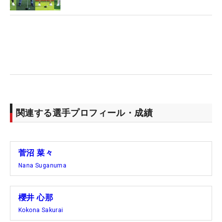
関連する選手プロフィール・成績
菅沼 菜々
Nana Suganuma
櫻井 心那
Kokona Sakurai