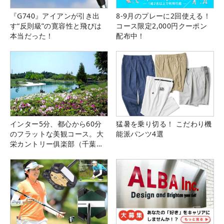
『G740』アイアンが引き出
8-9月のプレーに2回使える！
す“反則級”の寛容性と飛びは
コース限定2,000円クーポン
本当だった！
配布中！
インター5分、都心から60分
猛暑を乗り切る！ こだわり機
のフラットな美観コース。大
能派パンツ4選
栄カントリー俱楽部（千葉
県）