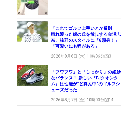
「これでゴルフ上手いとか反則」
晴れ渡った緑の丘を散歩する金澤志
奈、抜群のスタイルに「8頭身！」
「可愛いにも程がある」
2026年8月6日 (木) 11時36分
3
「フワフワ」と「しっかり」の絶妙
なバランス！ 新しい『FJクオンタ
ム』は性能が“ど真ん中”のゴルフシ
ューズだった
2026年8月7日 (金) 10時00分
14