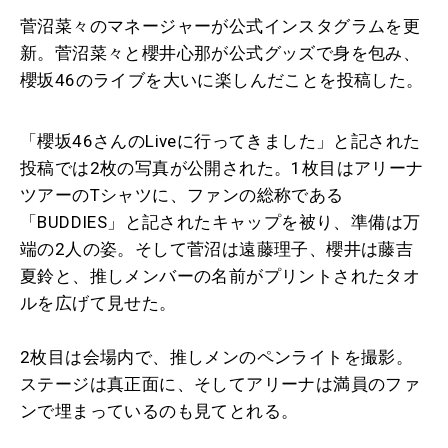
菅沼菜々のマネージャーが公式インスタグラムを更
新。菅沼菜々と櫻井心那が公式グッズで身を包み、
櫻坂46のライブを大いに楽しんだことを投稿した。
「櫻坂46さんのLiveに行ってきました」と記された
投稿では2枚の写真が公開された。1枚目はアリーナ
ツアーのTシャツに、ファンの総称である
「BUDDIES」と記されたキャップを被り、準備は万
端の2人の姿。そして菅沼は遠藤理子、櫻井は藤吉
夏鈴と、推しメンバーの名前がプリントされたタオ
ルを広げて見せた。
2枚目は会場内で、推しメンのペンライトを撮影。
ステージは真正面に、そしてアリーナは満員のファ
ンで埋まっているのも見てとれる。