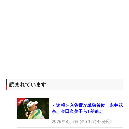
読まれています
＜速報＞入谷響が単独首位 永井花
奈、金田久美子ら1差追走
2026年8月7日 (金) 12時42分
1