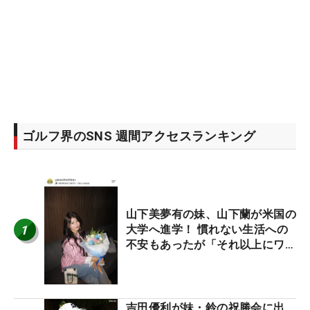
ゴルフ界のSNS 週間アクセスランキング
山下美夢有の妹、山下蘭が米国の
1
大学へ進学！ 慣れない生活への
不安もあったが「それ以上にワク
ワクしています」
吉田優利が妹・鈴の祝勝会に出