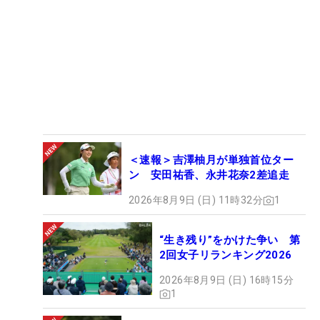
＜速報＞吉澤柚月が単独首位ター
ン 安田祐香、永井花奈2差追走
2026年8月9日 (日) 11時32分
1
“生き残り”をかけた争い 第
2回女子リランキング2026
2026年8月9日 (日) 16時15分
1