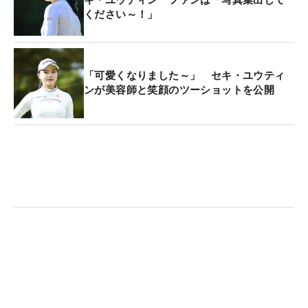
キ・ユウティン ファンは「写真集出して
ください～！」
「可愛くなりました～」 セキ・ユウティ
ンが美容師と笑顔のツーショットを公開