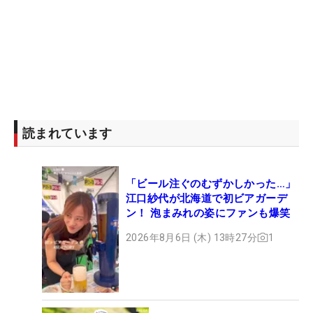
読まれています
「ビール注ぐのむずかしかった…」
江口紗代が北海道で初ビアガーデ
ン！ 泡まみれの姿にファンも爆笑
2026年8月6日 (木) 13時27分
1