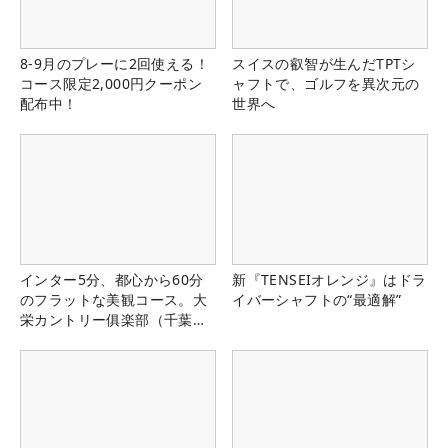
8-9月のプレーに2回使える！
スイスの叡智が生んだTPTシ
コース限定2,000円クーポン
ャフトで、ゴルフを異次元の
配布中！
世界へ
インター5分、都心から60分
新『TENSEIオレンジ』はドラ
のフラットな美観コース。大
イバーシャフトの“最適解”
栄カントリー俱楽部（千葉
県）