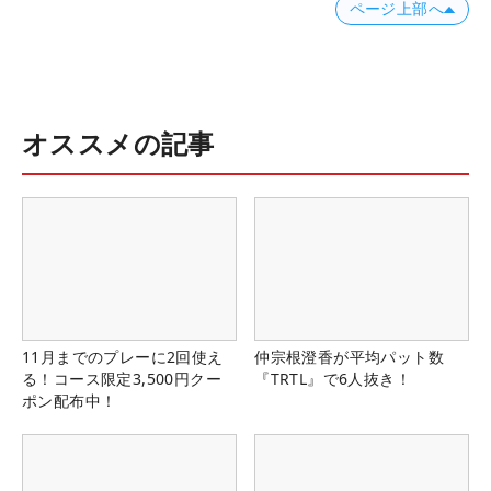
ページ上部へ
オススメの記事
11月までのプレーに2回使え
仲宗根澄香が平均パット数
る！コース限定3,500円クー
『TRTL』で6人抜き！
ポン配布中！