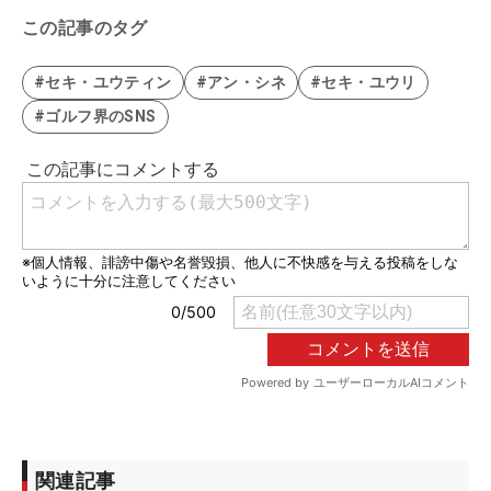
この記事のタグ
#セキ・ユウティン
#アン・シネ
#セキ・ユウリ
#ゴルフ界のSNS
関連記事