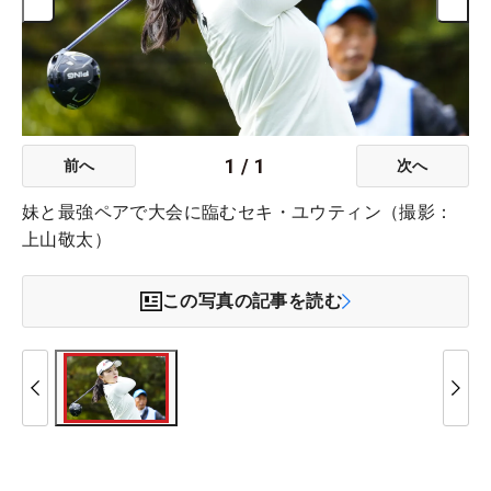
1
/
1
前へ
次へ
妹と最強ペアで大会に臨むセキ・ユウティン（撮影：
上山敬太）
この写真の記事を読む