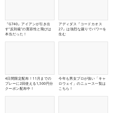
『G740』アイアンが引き出
アディダス『コードカオス
す“反則級”の寛容性と飛びは
27』は強烈な蹴りでパワーを
本当だった！
生む
4日間限定配布！11月までの
今年も男女プロが強い「キャ
プレーに2回使える1,500円分
ロウェイ」のニュース一覧は
クーポン配布中！
こちら！