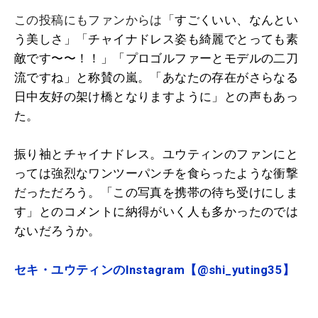
この投稿にもファンからは「
すごくいい、なんとい
う美しさ」
「
チャイナドレス姿も綺麗でとっても素
敵です〜〜！！」「プロゴルファーとモデルの二刀
流ですね」と称賛の嵐。「あなたの存在がさらなる
日中友好の架け橋となりますように」との声もあっ
た。
振り袖とチャイナドレス。ユウティンのファンにと
っては強烈なワンツーパンチを食らったような衝撃
だっただろう。「この写真を携帯の待ち受けにしま
す」とのコメントに納得がいく人も多かったのでは
ないだろうか。
セキ・ユウティンのInstagram【@shi_yuting35】