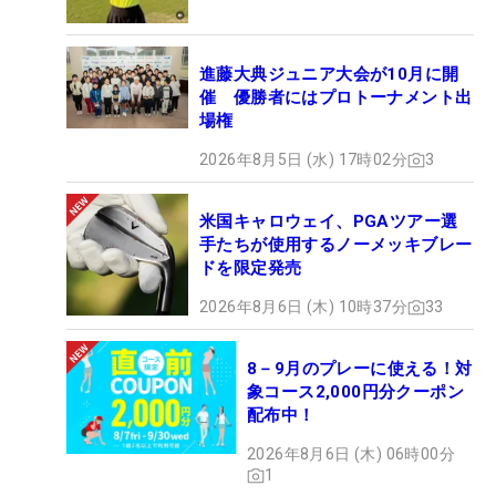
進藤大典ジュニア大会が10月に開
催 優勝者にはプロトーナメント出
場権
2026年8月5日 (水) 17時02分
3
米国キャロウェイ、PGAツアー選
手たちが使用するノーメッキブレー
ドを限定発売
2026年8月6日 (木) 10時37分
33
8－9月のプレーに使える！対
象コース2,000円分クーポン
配布中！
2026年8月6日 (木) 06時00分
1