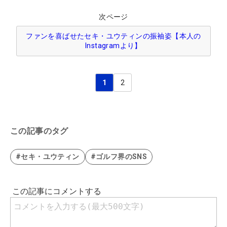
次ページ
ファンを喜ばせたセキ・ユウティンの振袖姿【本人の
Instagramより】
1
2
この記事のタグ
#セキ・ユウティン
#ゴルフ界のSNS