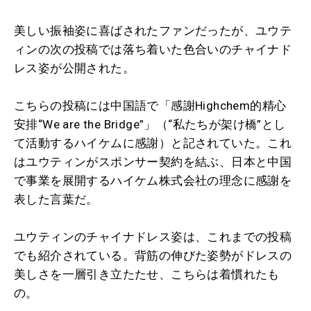
美しい振袖姿に喜ばされたファンだったが、ユウテ
ィンの次の投稿では落ち着いた色合いのチャイナド
レス姿が公開された。
こちらの投稿には中国語で「感謝Highchem的精心
安排“We are the Bridge”」（“私たちが架け橋”とし
て活動するハイケムに感謝）と記されていた。これ
はユウティンがスポンサー契約を結ぶ、日本と中国
で事業を展開するハイケム株式会社の理念に感謝を
表した言葉だ。
ユウティンのチャイナドレス姿は、これまでの投稿
でも紹介されている。背筋の伸びた姿勢がドレスの
美しさを一層引き立たたせ、こちらは着慣れたも
の。