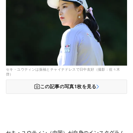
セキ・ユウティンは振袖とチャイナドレスで日中友好（撮影：佐々木
啓）
この記事の写真
1
枚を見る
セキ・ユウティン（中国）が自身のインスタグラム