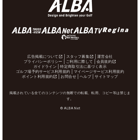
広告掲載について
スタッフ募集
運営会社
プライバシーポリシー
ご利用に際して
会員規約
ガイドライン
特定商取引法に基づく表示
ゴルフ場予約サービス利用規約
マイページサービス利用規約
ポイント利用規約
お問合せ
ヘルプ
サイトマップ
掲載されている全てのコンテンツの無断での転載、転用、コピー等は禁じま
す。
© ALBA Net