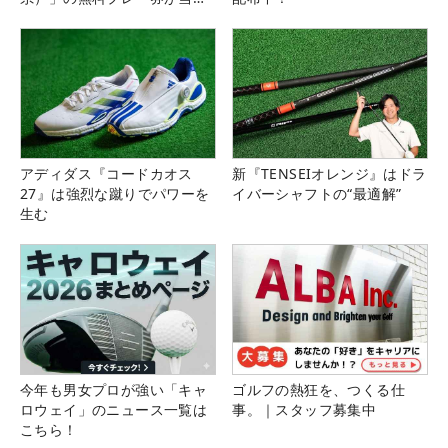
る！！
アディダス『コードカオス
新『TENSEIオレンジ』はドラ
27』は強烈な蹴りでパワーを
イバーシャフトの“最適解”
生む
今年も男女プロが強い「キャ
ゴルフの熱狂を、つくる仕
ロウェイ」のニュース一覧は
事。｜スタッフ募集中
こちら！