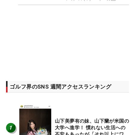
ゴルフ界のSNS 週間アクセスランキング
山下美夢有の妹、山下蘭が米国の
1
大学へ進学！ 慣れない生活への
不安もあったが「それ以上にワク