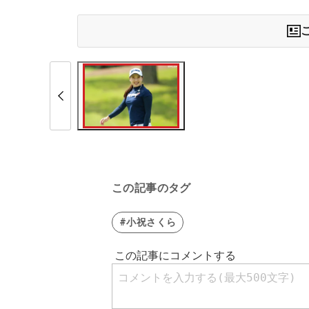
この記事のタグ
#小祝さくら