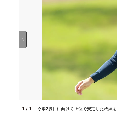
1
/
1
今季2勝目に向けて上位で安定した成績