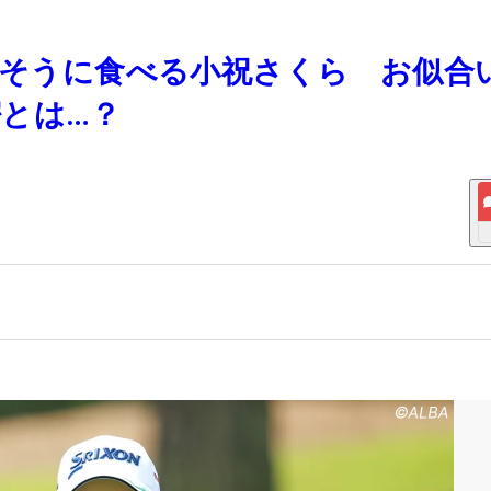
味しそうに食べる小祝さくら お似合
とは…？