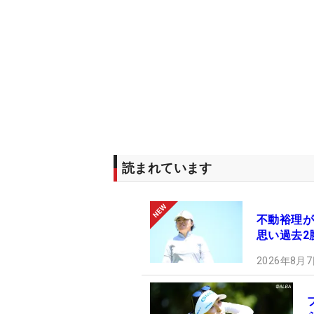
読まれています
不動裕理が
思い過去2
2026年8月7