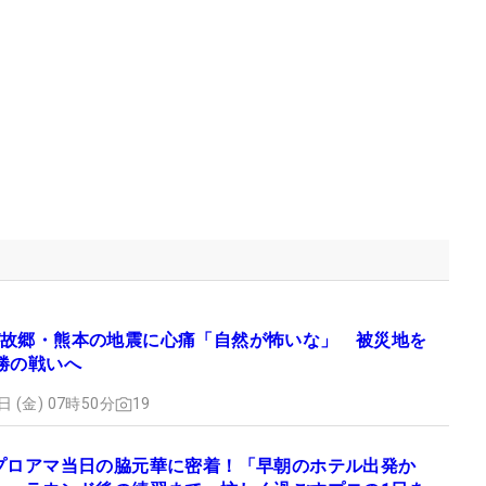
故郷・熊本の地震に心痛「自然が怖いな」 被災地を
勝の戦いへ
日 (金) 07時50分
19
プロアマ当日の脇元華に密着！「早朝のホテル出発か