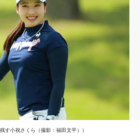
を残す小祝さくら（撮影：福田文平））