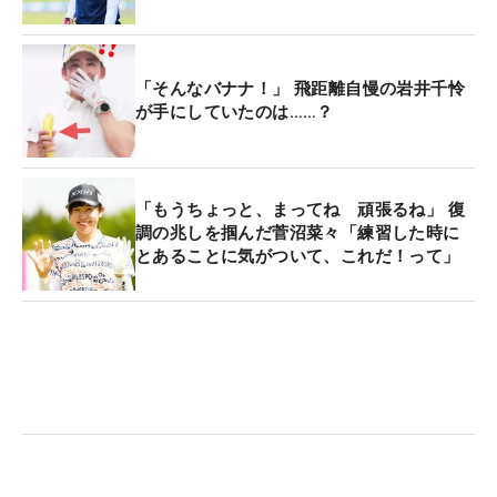
「そんなバナナ！」 飛距離自慢の岩井千怜
が手にしていたのは……？
「もうちょっと、まってね 頑張るね」 復
調の兆しを掴んだ菅沼菜々「練習した時に
とあることに気がついて、これだ！って」