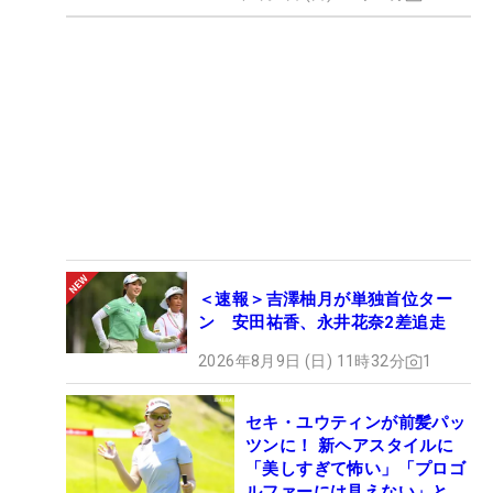
＜速報＞吉澤柚月が単独首位ター
ン 安田祐香、永井花奈2差追走
2026年8月9日 (日) 11時32分
1
セキ・ユウティンが前髪パッ
ツンに！ 新ヘアスタイルに
「美しすぎて怖い」「プロゴ
ルファーには見えない」とコ