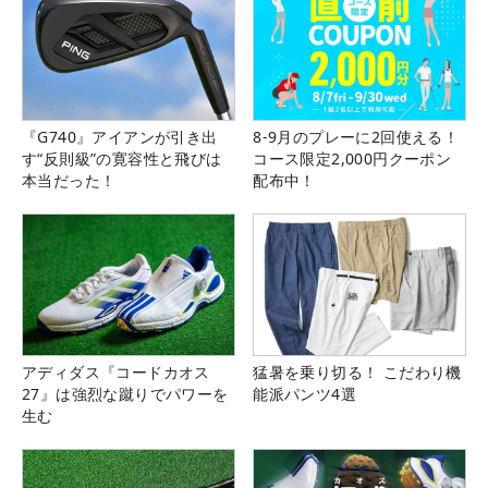
『G740』アイアンが引き出
8-9月のプレーに2回使える！
す“反則級”の寛容性と飛びは
コース限定2,000円クーポン
本当だった！
配布中！
アディダス『コードカオス
猛暑を乗り切る！ こだわり機
27』は強烈な蹴りでパワーを
能派パンツ4選
生む