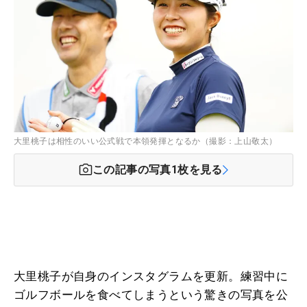
大里桃子は相性のいい公式戦で本領発揮となるか（撮影：上山敬太）
この記事の写真
1
枚を見る
大里桃子が自身のインスタグラムを更新。練習中に
ゴルフボールを食べてしまうという驚きの写真を公