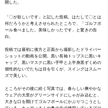
開した。
「〇が欲しいです」と記した投稿。はたして〇とは
何だろうかと考えさせられたところで、「ゴルフボ
ール食べました。美味しかったです」と驚きの告
白。
投稿では最初に後方と正面から撮影したドライバー
ショットの動画を公開。黒い長袖トップスに黒いキ
ャップ、黒いマスクに黒い手甲と上半身黒ずくめの
個性的ないでたちは目を引くが、スイングはスムー
ズで美しい。
ところがその後に続く写真では、春らしい爽やかな
ウェアの大里がグリーンサイドにしゃがみ込むと、
大きな口を開けてゴルフボールにかぶりつこうとし
ている。キャディさんや奥の方で練習しているプロ