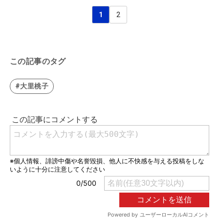
1
2
この記事のタグ
#大里桃子