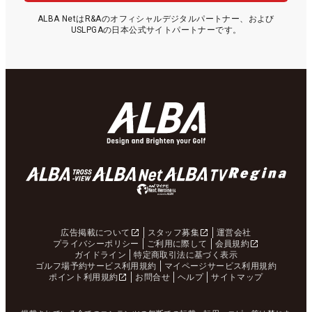
ALBA NetはR&Aのオフィシャルデジタルパートナー、および
USLPGAの日本公式サイトパートナーです。
広告掲載について
スタッフ募集
運営会社
プライバシーポリシー
ご利用に際して
会員規約
ガイドライン
特定商取引法に基づく表示
ゴルフ場予約サービス利用規約
マイページサービス利用規約
ポイント利用規約
お問合せ
ヘルプ
サイトマップ