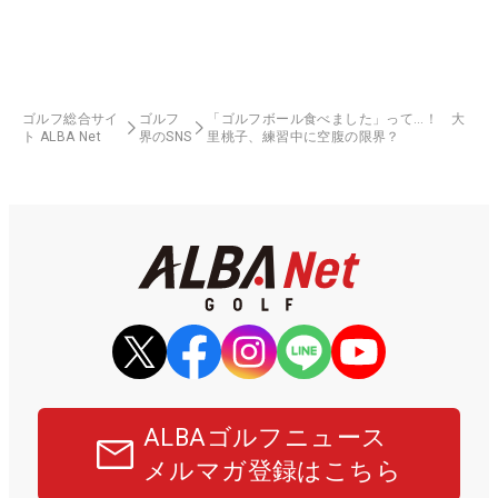
ゴルフ総合サイ
ゴルフ
「ゴルフボール食べました」って…！ 大
ト ALBA Net
界のSNS
里桃子、練習中に空腹の限界？
ALBAゴルフニュース
メルマガ登録はこちら