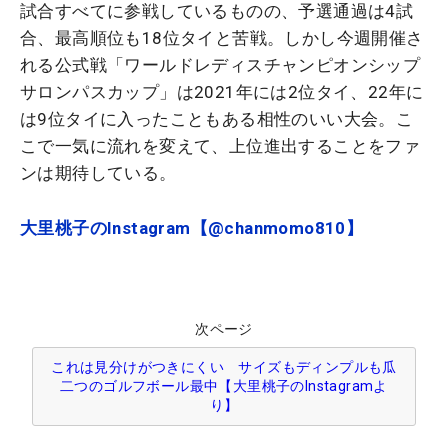
試合すべてに参戦しているものの、予選通過は4試
合、最高順位も18位タイと苦戦。しかし今週開催さ
れる公式戦「
ワールドレディスチャンピオンシップ
サロンパスカップ
」は2021年には2位タイ、22年に
は9位タイに入ったこともある相性のいい大会。こ
こで一気に流れを変えて、上位進出することをファ
ンは期待している。
大里桃子のInstagram【@chanmomo810】
次ページ
これは見分けがつきにくい サイズもディンプルも瓜
二つのゴルフボール最中【大里桃子のInstagramよ
り】