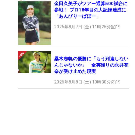
金田久美子がツアー通算500試合に
参戦！ プロ18年目の大記録達成に
「あんびりーばぼー」
2026年8月7日 (金) 11時25分
19
桑木志帆の優勝に「もう到達しない
んじゃないか」 全英帰りの永井花
奈が受け止めた現実
2026年8月8日 (土) 10時30分
19