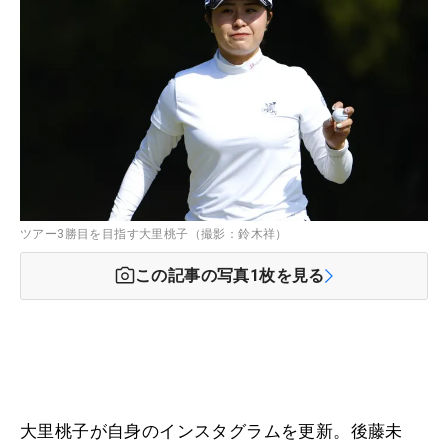
ツアー3勝目を目指す大里桃子（撮影：鈴木祥）
この記事の写真
1
枚を見る
大里桃子が自身のインスタグラムを更新。後藤未