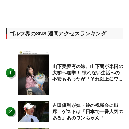
ゴルフ界のSNS 週間アクセスランキング
山下美夢有の妹、山下蘭が米国の
1
大学へ進学！ 慣れない生活への
不安もあったが「それ以上にワク
ワクしています」
吉田優利が妹・鈴の祝勝会に出
2
席 ゲストは「日本で一番人気の
ある」あのワンちゃん！