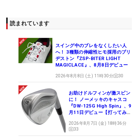
読まれています
スイング中のブレをなくしたい人
へ！ 3種類の伸縮性ヒモ採用のブリ
ヂストン『ZSP-BITER LIGHT
MAGICLACE』、8月8日デビュー
2026年8月8日 (土) 11時30分
30
お助けドルフィンが激スピン
に！ ノーメッキのキャスコ
『DW-125G High Spin』、9
月11日デビュー【打ってみ
た】
2026年8月7日 (金) 18時36分
33