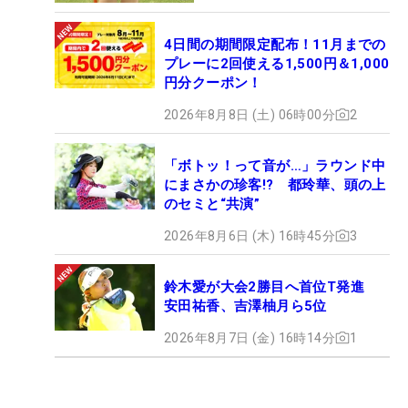
4日間の期間限定配布！11月までの
プレーに2回使える1,500円＆1,000
円分クーポン！
2026年8月8日 (土) 06時00分
2
「ボトッ！って音が…」ラウンド中
にまさかの珍客!? 都玲華、頭の上
のセミと“共演”
2026年8月6日 (木) 16時45分
3
鈴木愛が大会2勝目へ首位T発進
安田祐香、吉澤柚月ら5位
2026年8月7日 (金) 16時14分
1