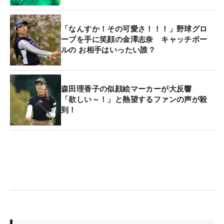
「なんすか！その可愛さ！！！」野球グロ
ーブを手に笑顔の金澤志奈 キャッチボー
ルの お相手はいったい誰？
森田理香子の似顔絵マーカーが大反響
「欲しい～！」と熱望するファンの声が殺
到！