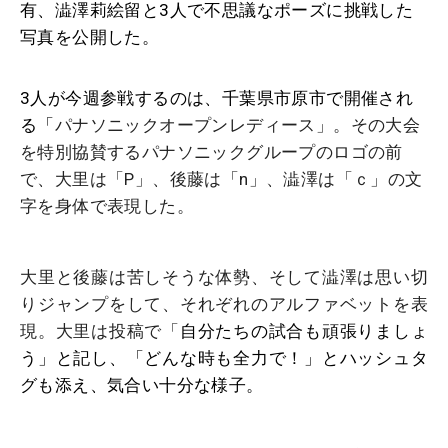
有、澁澤莉絵留と3人で不思議なポーズに挑戦した
写真を公開した。
3人が今週参戦するのは、千葉県市原市で開催され
る「
パナソニックオープンレディース」。その大会
を特別協賛するパナソニックグループのロゴの前
で、大里は「P」、後藤は「n」、澁澤は「ｃ」の文
字を身体で表現した。
大里と後藤は苦しそうな体勢、そして澁澤は思い切
りジャンプをして、それぞれのアルファベットを表
現。大里は投稿で「
自分たちの試合も頑張りましょ
う」と記し、「どんな時も全力で！」とハッシュタ
グも添え、気合い十分な様子。