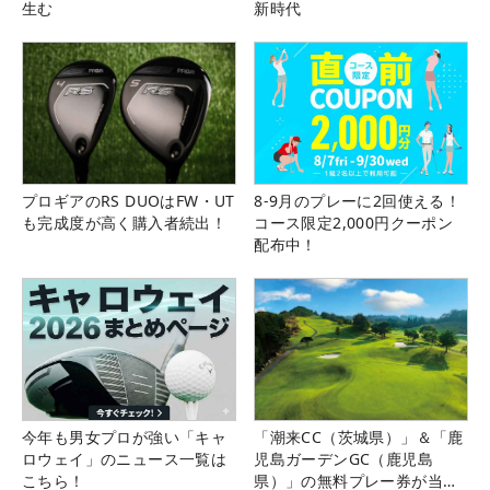
生む
新時代
プロギアのRS DUOはFW・UT
8-9月のプレーに2回使える！
も完成度が高く購入者続出！
コース限定2,000円クーポン
配布中！
今年も男女プロが強い「キャ
「潮来CC（茨城県）」＆「鹿
ロウェイ」のニュース一覧は
児島ガーデンGC（鹿児島
こちら！
県）」の無料プレー券が当た