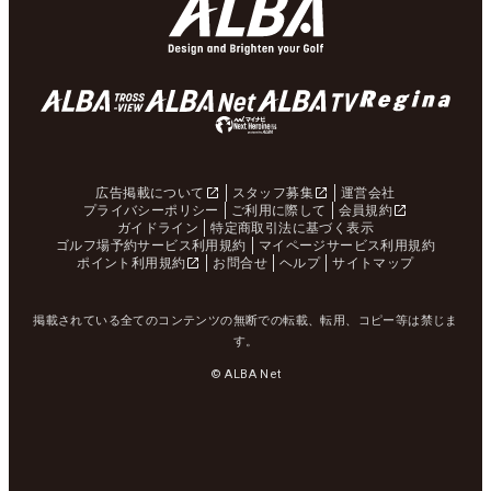
広告掲載について
スタッフ募集
運営会社
プライバシーポリシー
ご利用に際して
会員規約
ガイドライン
特定商取引法に基づく表示
ゴルフ場予約サービス利用規約
マイページサービス利用規約
ポイント利用規約
お問合せ
ヘルプ
サイトマップ
掲載されている全てのコンテンツの無断での転載、転用、コピー等は禁じま
す。
© ALBA Net