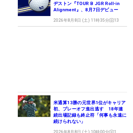
ヂストン『TOUR B JGR Roll-in
Alignment』、8月7日デビュー
2026年8月8日 (土) 11時35分
13
米通算13勝の元世界1位がキャリア
初、プレーオフ進出逃す 18年連
続出場記録も終止符「何事も永遠に
続けられない」
2026年8月8日 (土) 10時00分
1