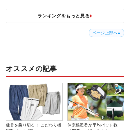
ランキングをもっと見る
ページ上部へ
オススメの記事
猛暑を乗り切る！ こだわり機
仲宗根澄香が平均パット数