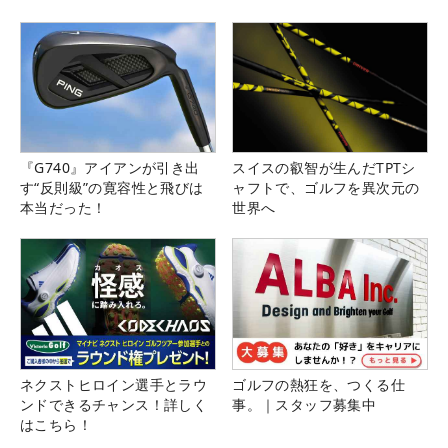
る！！
『G740』アイアンが引き出
スイスの叡智が生んだTPTシ
す“反則級”の寛容性と飛びは
ャフトで、ゴルフを異次元の
本当だった！
世界へ
ネクストヒロイン選手とラウ
ゴルフの熱狂を、つくる仕
ンドできるチャンス！詳しく
事。｜スタッフ募集中
はこちら！