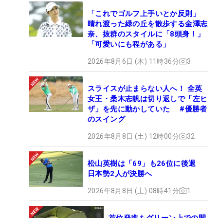
「これでゴルフ上手いとか反則」
晴れ渡った緑の丘を散歩する金澤志
奈、抜群のスタイルに「8頭身！」
「可愛いにも程がある」
2026年8月6日 (木) 11時36分
3
スライスが止まらない人へ！ 全英
女王・桑木志帆は切り返しで「左ヒ
ザ」を先に動かしていた #優勝者
のスイング
2026年8月8日 (土) 12時00分
32
松山英樹は「69」も26位に後退
日本勢2人が決勝へ
2026年8月8日 (土) 08時41分
1
首位発進もグリーン上での開