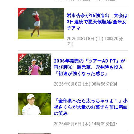
岩永杏奈が16強進出 大会は
3日連続で悪天候順延/全米女
子アマ
2026年8月8日 (土) 10時20分
1
2006年発売の『ツアーAD PT』が
再び脚光 脇元華、穴井詩も投入
「初速が強くなった感じ」
2026年8月8日 (土) 08時56分
4
「全部食べたら太っちゃうよ！」小
祝さくらが大量のお菓子を前に満面
の笑み
2026年8月6日 (木) 14時09分
7