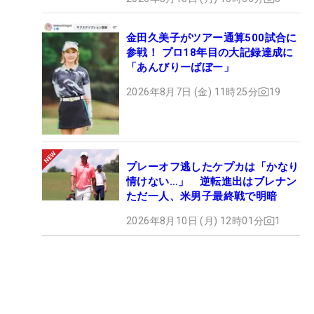
金田久美子がツアー通算500試合に
参戦！ プロ18年目の大記録達成に
「あんびりーばぼー」
2026年8月7日 (金) 11時25分
19
プレーオフ逃したケプカは「かなり
情けない…」 逆転進出はブレナン
ただ一人、米男子最終戦で明暗
2026年8月10日 (月) 12時01分
1