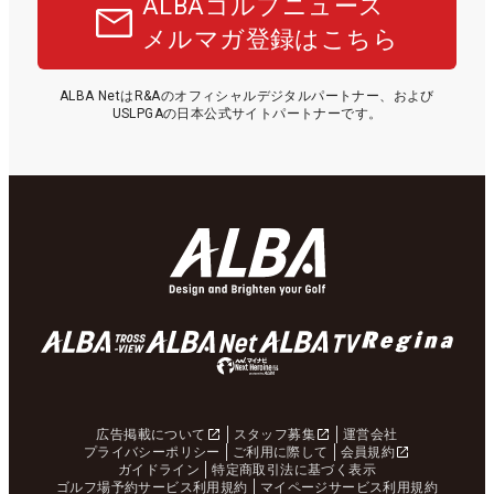
ALBAゴルフニュース
メルマガ登録はこちら
ALBA NetはR&Aのオフィシャルデジタルパートナー、および
USLPGAの日本公式サイトパートナーです。
広告掲載について
スタッフ募集
運営会社
プライバシーポリシー
ご利用に際して
会員規約
ガイドライン
特定商取引法に基づく表示
ゴルフ場予約サービス利用規約
マイページサービス利用規約