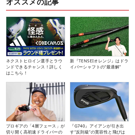
オススメの記事
ネクストヒロイン選手とラウ
新『TENSEIオレンジ』はドラ
ンドできるチャンス！詳しく
イバーシャフトの“最適解”
はこちら！
プロギアの「4層フェース」が
『G740』アイアンが引き出
切り開く高初速ドライバーの
す“反則級”の寛容性と飛びは