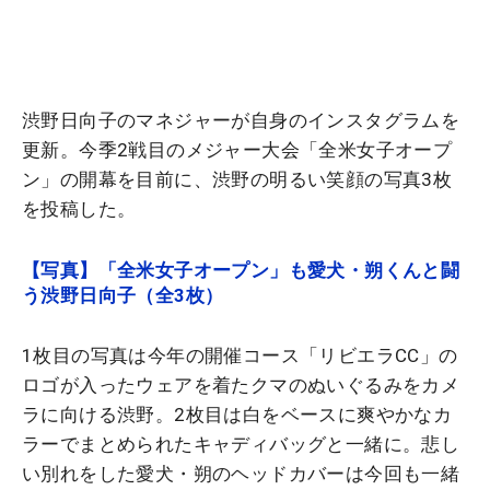
渋野日向子のマネジャーが自身のインスタグラムを
更新。今季2戦目のメジャー大会「全米女子オープ
ン」の開幕を目前に、渋野の明るい笑顔の写真3枚
を投稿した。
【写真】「全米女子オープン」も愛犬・朔くんと闘
う渋野日向子（全3枚）
1枚目の写真は今年の開催コース「リビエラCC」の
ロゴが入ったウェアを着たクマのぬいぐるみをカメ
ラに向ける渋野。2枚目は白をベースに爽やかなカ
ラーでまとめられたキャディバッグと一緒に。悲し
い別れをした愛犬・朔のヘッドカバーは今回も一緒