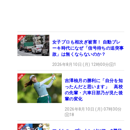
女子プロも相次ぎ被害！ 自動ブレ
ーキ時代になぜ「信号待ちの追突事
故」は無くならないのか？
2026年8月10日 (月) 12時00分
1
吉澤柚月の勝利に「自分を知
ったんだと思います」 高校
の先輩・六車日那乃が見た後
輩の変化
2026年8月10日 (月) 07時30分
18