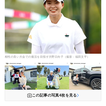
相性の良い大会での復活を目指す渋野日向子（撮影：福田文平）
この記事の写真
4
枚を見る