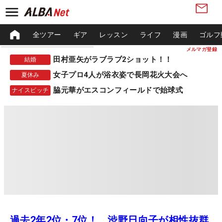
全ツアー
ギア
レッスン
ライフ
漫画
ゴルフ
メルマガ登録
田村亜矢がラブラブ2ショット！！
結婚
女子プロ4人が浴衣姿で長岡花火大会へ
夏休み
脇元華がエスコンフィールドで始球式
ナイスピッチ
過去2年2位・7位！ 渋野日向子が相性抜群