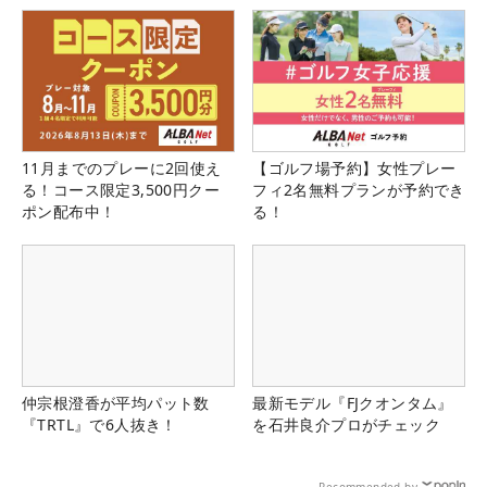
11月までのプレーに2回使え
【ゴルフ場予約】女性プレー
る！コース限定3,500円クー
フィ2名無料プランが予約でき
ポン配布中！
る！
仲宗根澄香が平均パット数
最新モデル『FJクオンタム』
『TRTL』で6人抜き！
を石井良介プロがチェック