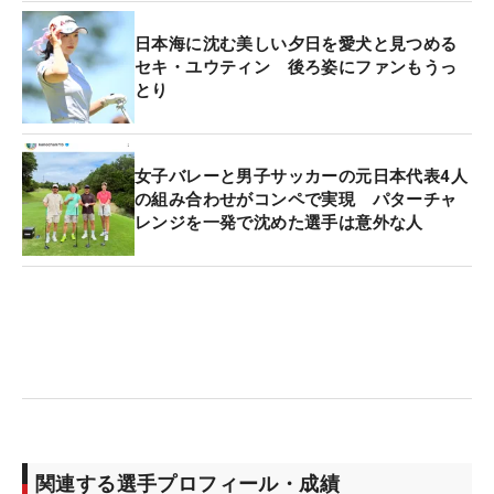
日本海に沈む美しい夕日を愛犬と見つめる
セキ・ユウティン 後ろ姿にファンもうっ
とり
女子バレーと男子サッカーの元日本代表4人
の組み合わせがコンペで実現 パターチャ
レンジを一発で沈めた選手は意外な人
関連する選手プロフィール・成績