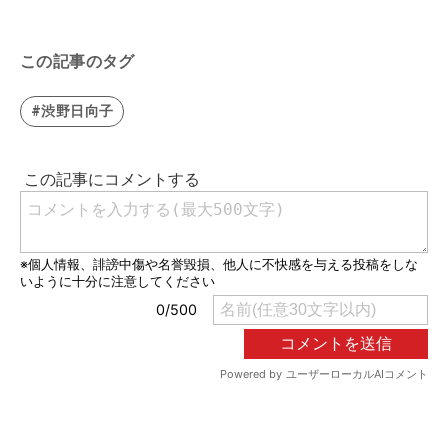
この記事のタグ
#渋野日向子