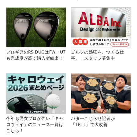
プロギアのRS DUOはFW・UT
ゴルフの熱狂を、つくる仕
も完成度が高く購入者続出！
事。｜スタッフ募集中
今年も男女プロが強い「キャ
パターこじらせ記者が
ロウェイ」のニュース一覧は
「TRTL」で大改善
こちら！