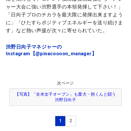
ャー大会に強い渋野選手の本領発揮して下さい！」
「日向子プロのチカラを最大限に発揮出来ますよう
に」「ひたすらポジティブエネルギーを送り続けま
す」など熱い声援が次々に寄せられていた。
渋野日向子マネジャーの
Instagram【@pinacoooon_manager】
次ページ
【写真】「全米女子オープン」も愛犬・朔くんと闘う
渋野日向子
1
2