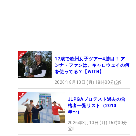
17歳で欧州女子ツアー4勝目！ ア
ンナ・ファンは、キャロウェイの何
を使ってる？【WITB】
2026年8月10日 (月) 18時00分
9
JLPGAプロテスト過去の合
格者一覧リスト（2010
年〜）
2026年8月10日 (月) 16時00分
1