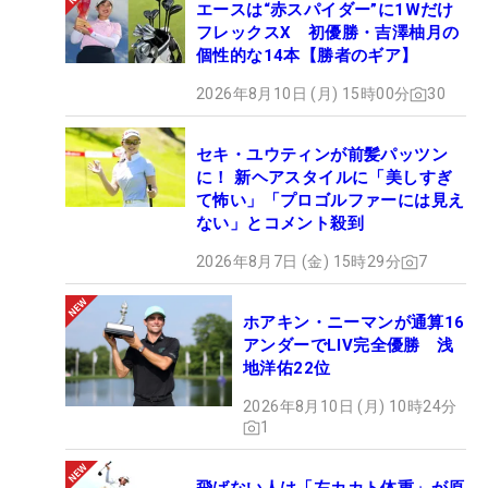
エースは“赤スパイダー”に1Wだけ
フレックスX 初優勝・吉澤柚月の
個性的な14本【勝者のギア】
2026年8月10日 (月) 15時00分
30
セキ・ユウティンが前髪パッツン
に！ 新ヘアスタイルに「美しすぎ
て怖い」「プロゴルファーには見え
ない」とコメント殺到
2026年8月7日 (金) 15時29分
7
ホアキン・ニーマンが通算16
アンダーでLIV完全優勝 浅
地洋佑22位
2026年8月10日 (月) 10時24分
1