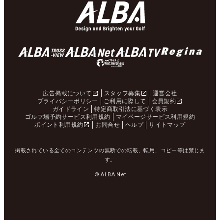
広告掲載について
スタッフ募集
運営会社
プライバシーポリシー
ご利用に際して
会員規約
ガイドライン
特定商取引法に基づく表示
ゴルフ場予約サービス利用規約
マイページサービス利用規約
ポイント利用規約
お問合せ
ヘルプ
サイトマップ
掲載されている全てのコンテンツの無断での転載、転用、コピー等は禁じま
す。
© ALBA Net