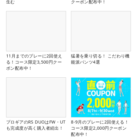
生む
クーポン配布中！
11月までのプレーに2回使え
猛暑を乗り切る！ こだわり機
る！コース限定3,500円クー
能派パンツ4選
ポン配布中！
プロギアのRS DUOはFW・UT
8-9月のプレーに2回使える！
も完成度が高く購入者続出！
コース限定2,000円クーポン
配布中！