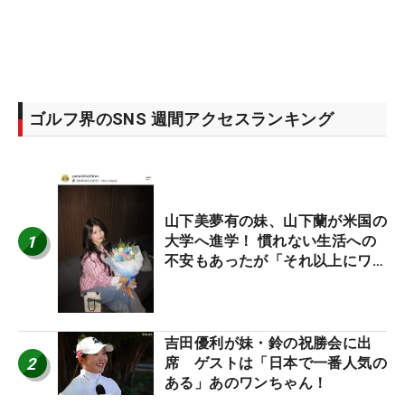
ゴルフ界のSNS 週間アクセスランキング
山下美夢有の妹、山下蘭が米国の
1
大学へ進学！ 慣れない生活への
不安もあったが「それ以上にワク
ワクしています」
吉田優利が妹・鈴の祝勝会に出
2
席 ゲストは「日本で一番人気の
ある」あのワンちゃん！