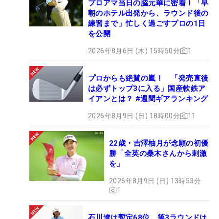
プロアマ当日の脇元華に密着！「早
朝のホテル出発から、ラウンド後の
練習まで」忙しく過ごすプロの1日
を公開
2026年8月6日 (木) 15時50分
1
プロからも絶賛の嵐！ 「発売直後
は必ずトップ3に入る」国産軟鉄ア
イアンとは？ #週間ギアランキング
2026年8月9日 (日) 18時00分
11
22歳・吉澤柚月が念願の初優
勝「全英の桑木さんから刺激
を」
2026年8月9日 (日) 13時53分
1
石川遼は暫定68位 第3ラウンドは