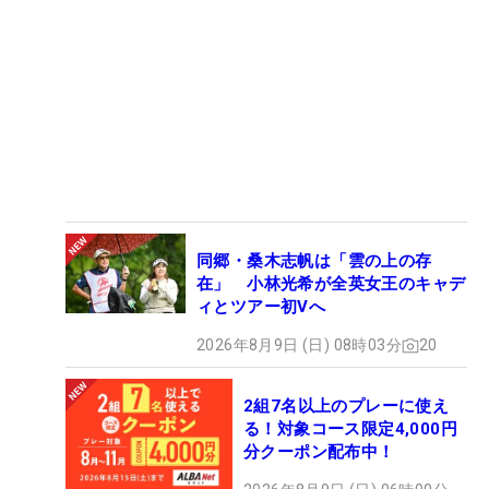
同郷・桑木志帆は「雲の上の存
在」 小林光希が全英女王のキャデ
ィとツアー初Vへ
2026年8月9日 (日) 08時03分
20
2組7名以上のプレーに使え
る！対象コース限定4,000円
分クーポン配布中！