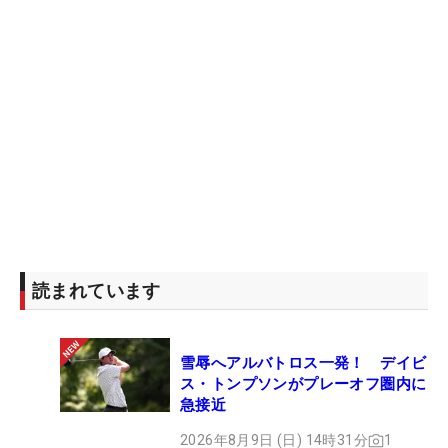
読まれています
雪辱へアルバトロス一発！ デイビ
ス・トンプソンがプレーオフ圏内に
急接近
2026年8月9日 (日) 14時31分
1