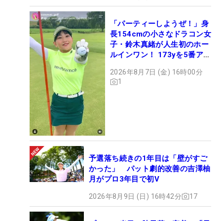
「パーティーしようぜ！」身
長154cmの小さなドラコン女
子・鈴木真緒が人生初のホー
ルインワン！ 173yを5番アイ
アンで会心のショット
2026年8月7日 (金) 16時00分
1
予選落ち続きの1年目は「壁がすご
かった」 パット劇的改善の吉澤柚
月がプロ3年目で初V
2026年8月9日 (日) 16時42分
17