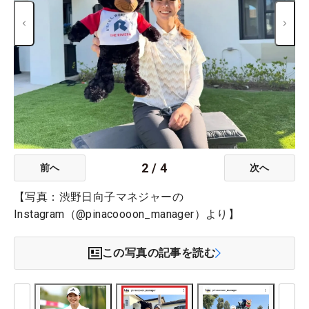
2
/
4
前へ
次へ
【写真：渋野日向子マネジャーの
Instagram（@pinacoooon_manager）より】
この写真の記事を読む