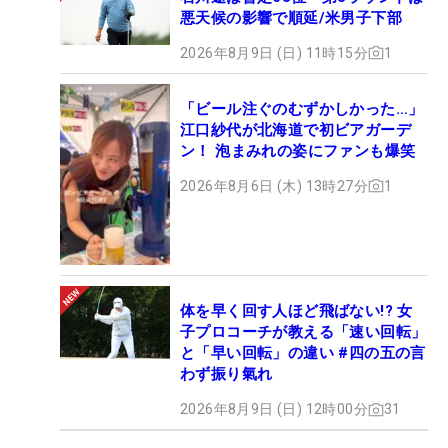
悪天候の影響で順延/米男子下部
2026年8月9日 (日) 11時15分
1
「ビール注ぐのむずかしかった…」
江口紗代が北海道で初ビアガーデ
ン！ 泡まみれの姿にファンも爆笑
2026年8月6日 (木) 13時27分
1
体を早く回す人ほど飛ばない!? 女
子プロコーチが教える「速い回転」
と「早い回転」の違い #四の五の言
わず振り氣れ
2026年8月9日 (日) 12時00分
31