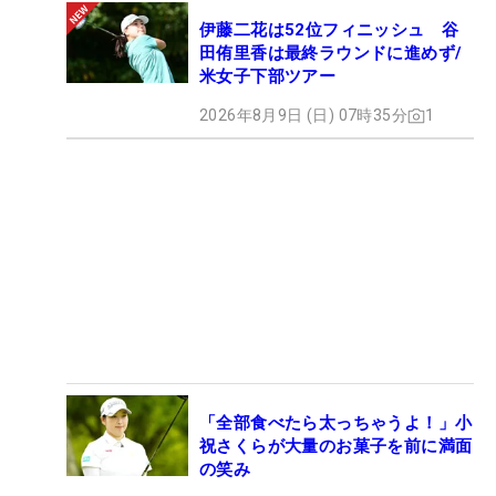
伊藤二花は52位フィニッシュ 谷
田侑里香は最終ラウンドに進めず/
米女子下部ツアー
2026年8月9日 (日) 07時35分
1
「全部食べたら太っちゃうよ！」小
祝さくらが大量のお菓子を前に満面
の笑み