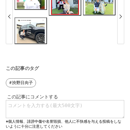
この記事のタグ
#渋野日向子