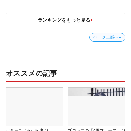
ナー？」
ランキングをもっと見る
ページ上部へ
オススメの記事
パターこじらせ記者が
プロギアの「4層フェース」が