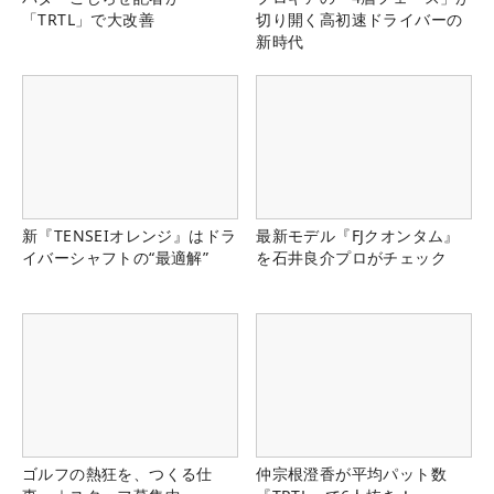
「TRTL」で大改善
切り開く高初速ドライバーの
新時代
新『TENSEIオレンジ』はドラ
最新モデル『FJクオンタム』
イバーシャフトの“最適解”
を石井良介プロがチェック
ゴルフの熱狂を、つくる仕
仲宗根澄香が平均パット数