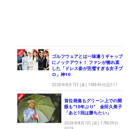
ゴルフウェアとは一味違うギャップ
にノックアウト！ ファンが惚れ直
した「ドレス姿が完璧すぎる女子プ
ロ」神10
2026年8月7日 (金) 19時45分
111
首位発進もグリーン上での開
眼も“10年ぶり” 金田久美子
「あと1回は勝ちたい」
2026年8月7日 (金) 17時29分
19