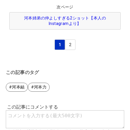
次ページ
河本姉弟の仲よしすぎる2ショット【本人の
Instagramより】
1
2
この記事のタグ
#河本結
#河本力