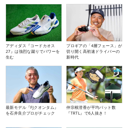
アディダス『コードカオス
プロギアの「4層フェース」が
27』は強烈な蹴りでパワーを
切り開く高初速ドライバーの
生む
新時代
最新モデル『FJクオンタム』
仲宗根澄香が平均パット数
を石井良介プロがチェック
『TRTL』で6人抜き！