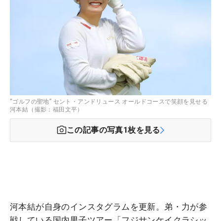
“ゴルフの聖地” セント・アンドリュース オールドコースで笑顔を見せる
河本結（撮影：福田文平）
この記事の写真
1
枚を見る
河本結が自身のインスタグラムを更新。弟・力が参
戦している国内男子ツアー「フジサンケイクラシッ