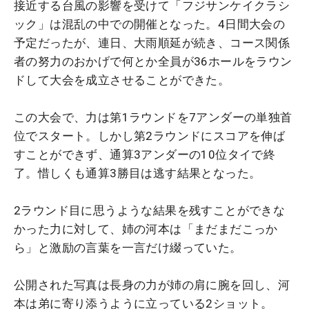
接近する台風の影響を受けて「フジサンケイクラシ
ック」は混乱の中での開催となった。4日間大会の
予定だったが、連日、大雨順延が続き、コース関係
者の努力のおかげで何とか全員が36ホールをラウン
ドして大会を成立させることができた。
この大会で、力は第1ラウンドを7アンダーの単独首
位でスタート。しかし第2ラウンドにスコアを伸ば
すことができず、通算3アンダーの10位タイで終
了。惜しくも通算3勝目は逃す結果となった。
2ラウンド目に思うような結果を残すことができな
かった力に対して、姉の河本は「まだまだこっか
ら」と激励の言葉を一言だけ綴っていた。
公開された写真は長身の力が姉の肩に腕を回し、河
本は弟に寄り添うように立っている2ショット。