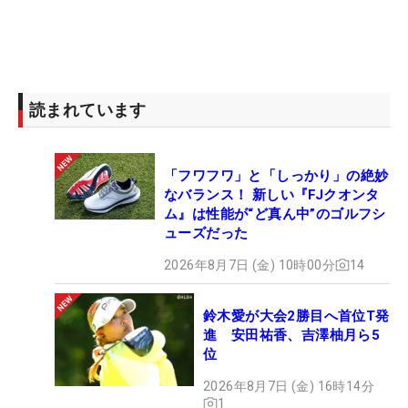
読まれています
「フワフワ」と「しっかり」の絶妙
なバランス！ 新しい『FJクオンタ
ム』は性能が“ど真ん中”のゴルフシ
ューズだった
2026年8月7日 (金) 10時00分
14
鈴木愛が大会2勝目へ首位T発
進 安田祐香、吉澤柚月ら5
位
2026年8月7日 (金) 16時14分
1