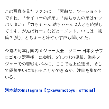
この写真を見たファンは、「素敵な、ツーショット
ですね」「サイコーの姉弟」「結ちゃんの弟はヤッ
パリ凄い」「力ちゃ～ん 結ちゃ～ん 2人とも応援し
てます。がんばれー」などとコメント。中には「彼
氏？(笑)」とちょっと冷やかす声も聞かれた。
今週の河本は国内メジャー大会「ソニー 日本女子プ
ロゴルフ選手権」に参戦。5年ぶりの優勝、海外メ
ジャーでの善戦をバネに、ここでも上位進出、そし
て優勝争いに加わることができるか、注目を集めて
いる。
河本結のInstagram【@kawamotoyui_official】