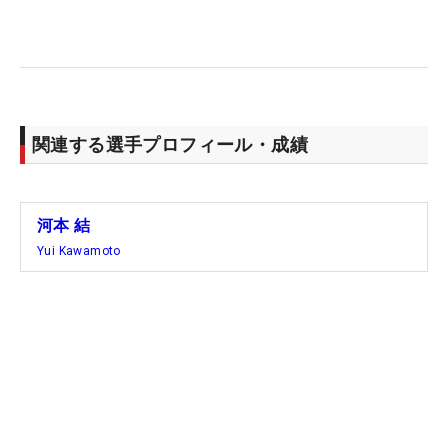
関連する選手プロフィール・成績
河本 結
Yui Kawamoto