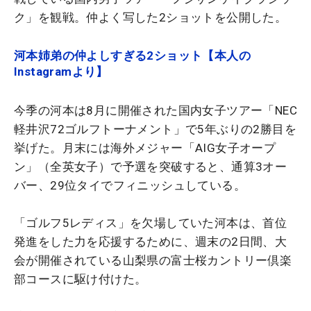
ク」を観戦。仲よく写した2ショットを公開した。
河本姉弟の仲よしすぎる2ショット【本人の
Instagramより】
今季の河本は8月に開催された国内女子ツアー「NEC
軽井沢72ゴルフトーナメント」で5年ぶりの2勝目を
挙げた。月末には海外メジャー「AIG女子オープ
ン」（全英女子）で予選を突破すると、通算3オー
バー、29位タイでフィニッシュしている。
「ゴルフ5レディス」を欠場していた河本は、首位
発進をした力を応援するために、週末の2日間、大
会が開催されている山梨県の富士桜カントリー倶楽
部コースに駆け付けた。