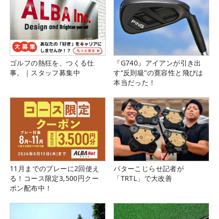
ゴルフの熱狂を、つくる仕
『G740』アイアンが引き出
事。｜スタッフ募集中
す“反則級”の寛容性と飛びは
本当だった！
11月までのプレーに2回使え
パターこじらせ記者が
る！コース限定3,500円クー
「TRTL」で大改善
ポン配布中！