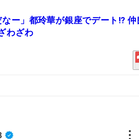
だなー」都玲華が銀座でデート!? 仲
ざわざわ