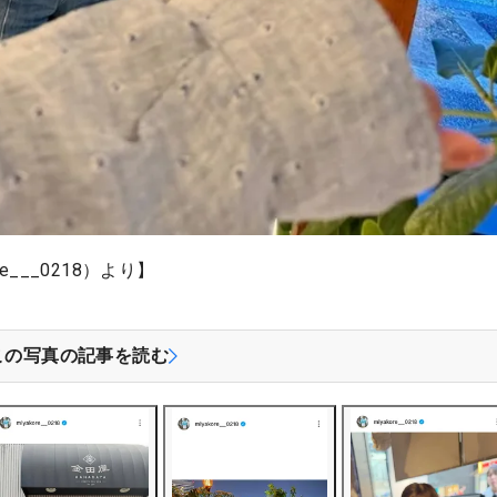
re___0218）より】
この写真の記事を読む