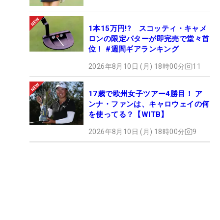
1本15万円!? スコッティ・キャメ
ロンの限定パターが即完売で堂々首
位！ #週間ギアランキング
2026年8月10日 (月) 18時00分
11
17歳で欧州女子ツアー4勝目！ ア
ンナ・ファンは、キャロウェイの何
を使ってる？【WITB】
2026年8月10日 (月) 18時00分
9