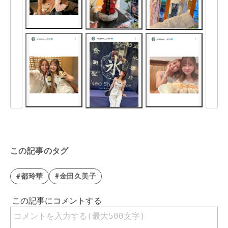
この記事のタグ
#都玲華
#金田久美子