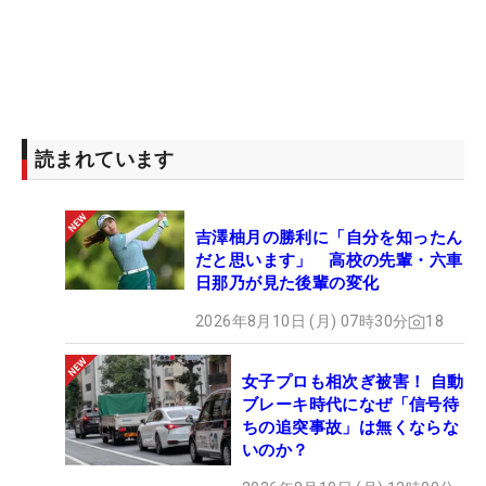
読まれています
吉澤柚月の勝利に「自分を知ったん
だと思います」 高校の先輩・六車
日那乃が見た後輩の変化
2026年8月10日 (月) 07時30分
18
女子プロも相次ぎ被害！ 自動
ブレーキ時代になぜ「信号待
ちの追突事故」は無くならな
いのか？