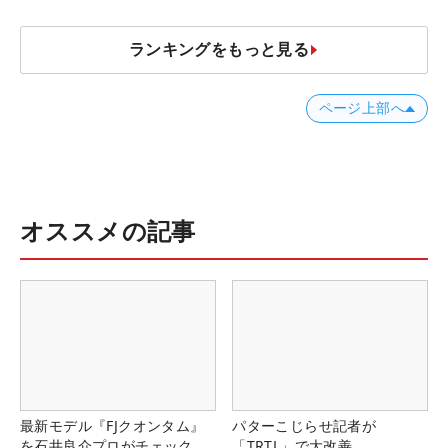
ランキングをもっと見る
ページ上部へ
オススメの記事
最新モデル『FJクオンタム』
パターこじらせ記者が
を石井良介プロがチェック
「TRTL」で大改善