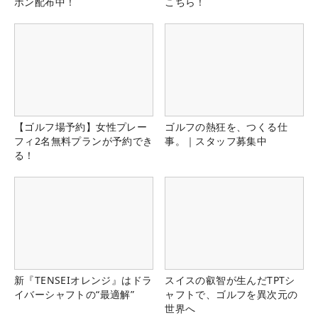
ポン配布中！
こちら！
【ゴルフ場予約】女性プレー
ゴルフの熱狂を、つくる仕
フィ2名無料プランが予約でき
事。｜スタッフ募集中
る！
新『TENSEIオレンジ』はドラ
スイスの叡智が生んだTPTシ
イバーシャフトの“最適解”
ャフトで、ゴルフを異次元の
世界へ