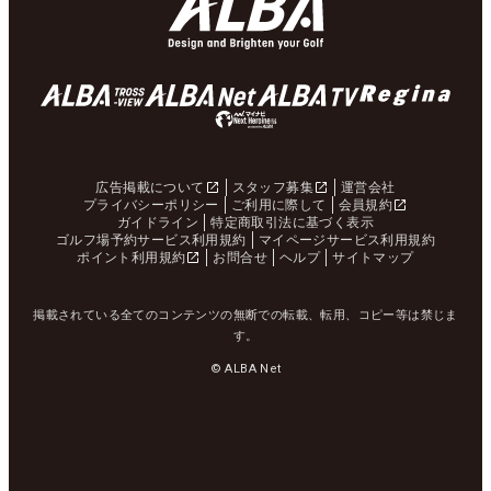
広告掲載について
スタッフ募集
運営会社
プライバシーポリシー
ご利用に際して
会員規約
ガイドライン
特定商取引法に基づく表示
ゴルフ場予約サービス利用規約
マイページサービス利用規約
ポイント利用規約
お問合せ
ヘルプ
サイトマップ
掲載されている全てのコンテンツの無断での転載、転用、コピー等は禁じま
す。
© ALBA Net