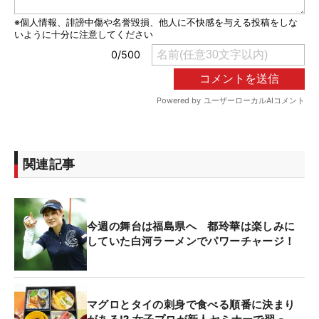
関連記事
今週の舞台は福島県へ 都玲華は楽しみに
していた白河ラーメンでパワーチャージ！
マグロとタイの刺身で食べる順番に決まり