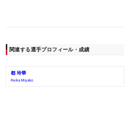
関連する選手プロフィール・成績
都 玲華
Reika Miyako