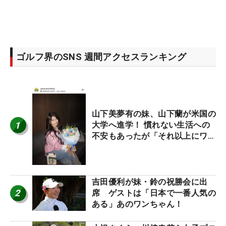
ゴルフ界のSNS 週間アクセスランキング
山下美夢有の妹、山下蘭が米国の
1
大学へ進学！ 慣れない生活への
不安もあったが「それ以上にワク
ワクしています」
吉田優利が妹・鈴の祝勝会に出
2
席 ゲストは「日本で一番人気の
ある」あのワンちゃん！