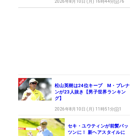
2026年8月10日 (月) 16時44分
76
松山英樹は24位キープ M・ブレナ
ンが23人抜き【男子世界ランキン
グ】
2026年8月10日 (月) 11時51分
1
セキ・ユウティンが前髪パッ
ツンに！ 新ヘアスタイルに