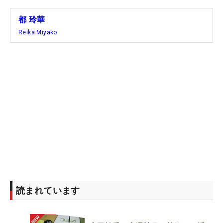
都 玲華
Reika Miyako
読まれています