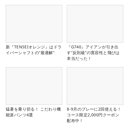
県）
新『TENSEIオレンジ』はドラ
『G740』アイアンが引き出
イバーシャフトの“最適解”
す“反則級”の寛容性と飛びは
本当だった！
猛暑を乗り切る！ こだわり機
8-9月のプレーに2回使える！
能派パンツ4選
コース限定2,000円クーポン
配布中！