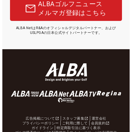
ALBAゴルフニュース
メルマガ登録はこちら
ALBA NetはR&Aのオフィシャルデジタルパートナー、および
USLPGAの日本公式サイトパートナーです。
広告掲載について
スタッフ募集
運営会社
プライバシーポリシー
ご利用に際して
会員規約
ガイドライン
特定商取引法に基づく表示