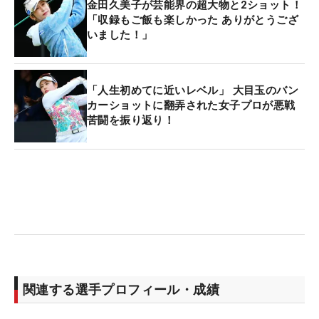
金田久美子が芸能界の超大物と2ショット！
「収録もご飯も楽しかった ありがとうござ
いました！」
「人生初めてに近いレベル」 大目玉のバン
カーショットに翻弄された女子プロが悪戦
苦闘を振り返り！
関連する選手プロフィール・成績