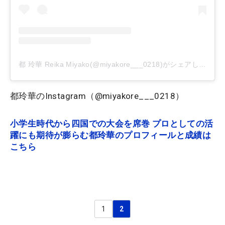
都 玲華 Reika Miyako(@miyakore___0218)がシェアした投稿
都玲華のInstagram（@miyakore___0218）
小学生時代から四国での大会を席巻 プロとしての活
躍にも期待が膨らむ都玲華のプロフィールと成績は
こちら
1
2