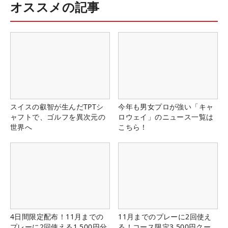
オススメの記事
スイスの叡智が生んだTPTシ
今年も男女プロが強い「キャ
ャフトで、ゴルフを異次元の
ロウェイ」のニュース一覧は
世界へ
こちら！
4日間限定配布！11月までの
11月までのプレーに2回使え
プレーに2回使える1,500円分
る！コース限定3,500円クー