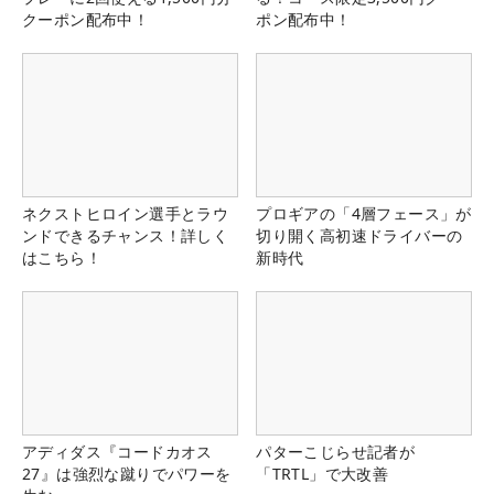
クーポン配布中！
ポン配布中！
ネクストヒロイン選手とラウ
プロギアの「4層フェース」が
ンドできるチャンス！詳しく
切り開く高初速ドライバーの
はこちら！
新時代
アディダス『コードカオス
パターこじらせ記者が
27』は強烈な蹴りでパワーを
「TRTL」で大改善