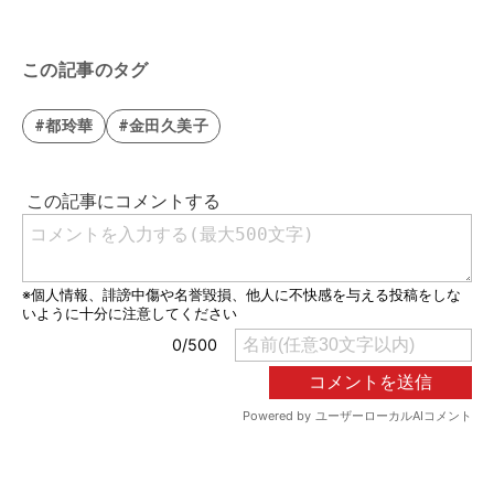
この記事のタグ
#都玲華
#金田久美子