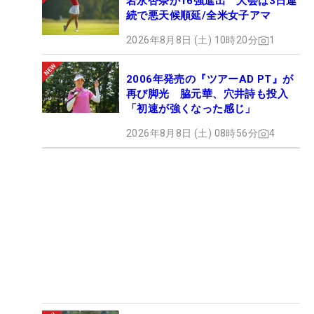
岩永杏奈が16強進出 大会は3日連
続で悪天候順延/全米女子アマ
2026年8月8日 (土) 10時20分
1
2006年発売の『ツアーAD PT』が
再び脚光 脇元華、穴井詩も投入
「初速が強くなった感じ」
2026年8月8日 (土) 08時56分
4