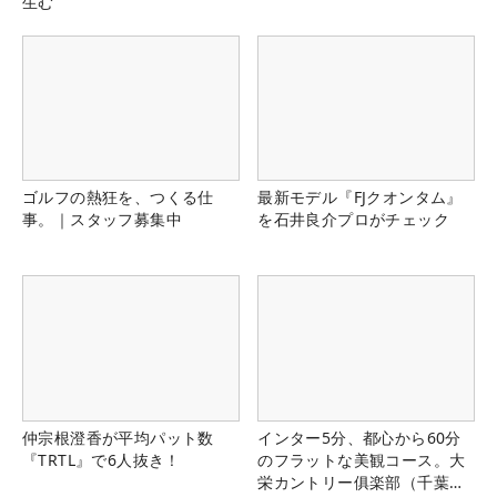
生む
ゴルフの熱狂を、つくる仕
最新モデル『FJクオンタム』
事。｜スタッフ募集中
を石井良介プロがチェック
仲宗根澄香が平均パット数
インター5分、都心から60分
『TRTL』で6人抜き！
のフラットな美観コース。大
栄カントリー俱楽部（千葉