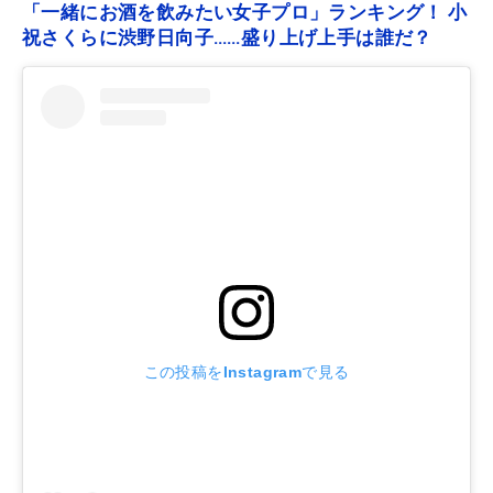
「一緒にお酒を飲みたい女子プロ」ランキング！ 小
祝さくらに渋野日向子……盛り上げ上手は誰だ？
この投稿をInstagramで見る