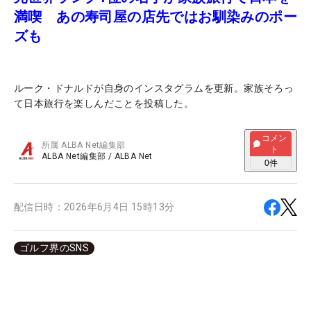
満喫 あの寿司屋の店先ではお馴染みのポー
ズも
ルーク・ドナルドが自身のインスタグラムを更新。家族そろっ
て日本旅行を楽しんだことを投稿した。
コメン
所属
ALBA Net編集部
ト
ALBA Net編集部
/
ALBA Net
0
件
配信日時：
2026年6月4日 15時13分
ゴルフ界のSNS