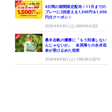
4日間の期間限定配布！11月までの
プレーに2回使える1,500円＆1,000
円分クーポン！
2026年8月8日 (土) 06時00分
2
桑木志帆の優勝に「もう到達しない
んじゃないか」 全英帰りの永井花
奈が受け止めた現実
2026年8月8日 (土) 10時30分
19