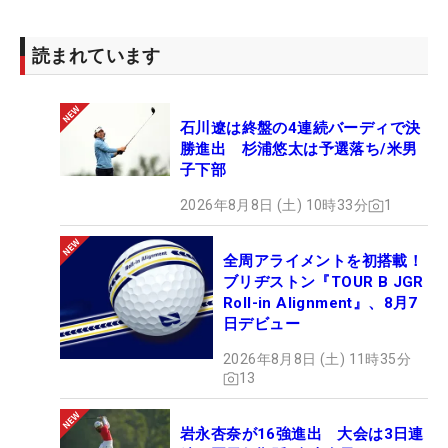
読まれています
石川遼は終盤の4連続バーディで決
勝進出 杉浦悠太は予選落ち/米男
子下部
2026年8月8日 (土) 10時33分
1
全周アライメントを初搭載！
ブリヂストン『TOUR B JGR
Roll-in Alignment』、8月7
日デビュー
2026年8月8日 (土) 11時35分
13
岩永杏奈が16強進出 大会は3日連