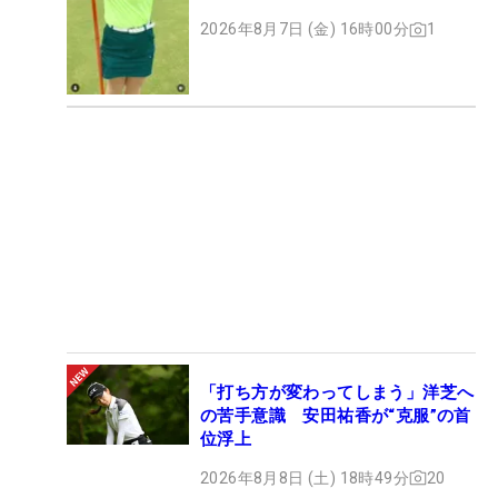
ト
2026年8月7日 (金) 16時00分
1
「打ち方が変わってしまう」洋芝へ
の苦手意識 安田祐香が“克服”の首
位浮上
2026年8月8日 (土) 18時49分
20