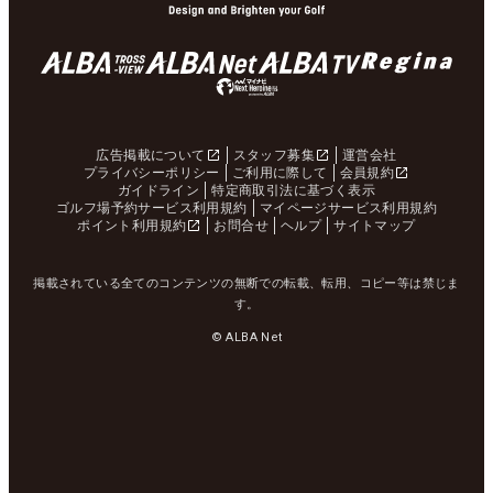
広告掲載について
スタッフ募集
運営会社
プライバシーポリシー
ご利用に際して
会員規約
ガイドライン
特定商取引法に基づく表示
ゴルフ場予約サービス利用規約
マイページサービス利用規約
ポイント利用規約
お問合せ
ヘルプ
サイトマップ
掲載されている全てのコンテンツの無断での転載、転用、コピー等は禁じま
す。
© ALBA Net