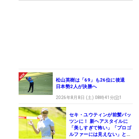
松山英樹は「69」も26位に後退
日本勢2人が決勝へ
2026年8月8日 (土) 08時41分
1
セキ・ユウティンが前髪パッ
ツンに！ 新ヘアスタイルに
「美しすぎて怖い」「プロゴ
ルファーには見えない」とコ