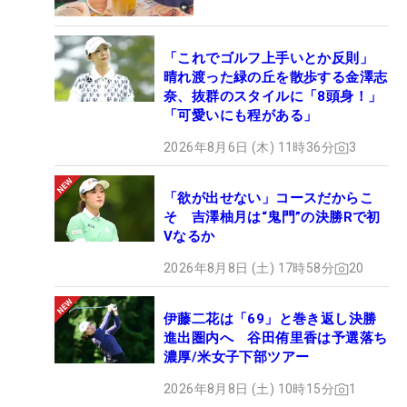
「これでゴルフ上手いとか反則」
晴れ渡った緑の丘を散歩する金澤志
奈、抜群のスタイルに「8頭身！」
「可愛いにも程がある」
2026年8月6日 (木) 11時36分
3
「欲が出せない」コースだからこ
そ 吉澤柚月は“鬼門”の決勝Rで初
Vなるか
2026年8月8日 (土) 17時58分
20
伊藤二花は「69」と巻き返し決勝
進出圏内へ 谷田侑里香は予選落ち
濃厚/米女子下部ツアー
2026年8月8日 (土) 10時15分
1