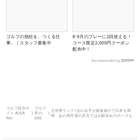
ゴルフの熱狂を、つくる仕
8-9月のプレーに2回使える！
事。｜スタッフ募集中
コース限定2,000円クーポン
配布中！
Recommended by
ゴルフ総合サ
ゴルフ
元世界ランク1位の名手が家族旅行で日本を満
イト ALBA
界の
喫 あの寿司屋の店先ではお馴染みのポーズも
Net
SNS