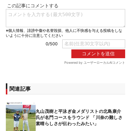
関連記事
丸山茂樹と平泳ぎ金メダリストの北島康介
氏が名門コースをラウンド 「川奈の難しさ
素晴らしさが伝わったみたい」