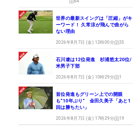
64
世界の最新スイングは「圧縮」がキ
ーワード！ 久常涼が飛んで曲がら
ない理由
2026年8月7日 (金) 12時00分
35
石川遼は12位発進 杉浦悠太20位/
米男子下部
2026年8月7日 (金) 10時29分
1
首位発進もグリーン上での開眼
も“10年ぶり” 金田久美子「あと1
回は勝ちたい」
2026年8月7日 (金) 17時29分
19