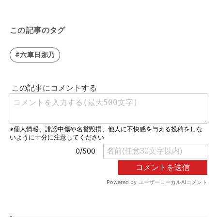
この記事のタグ
#六車日那乃