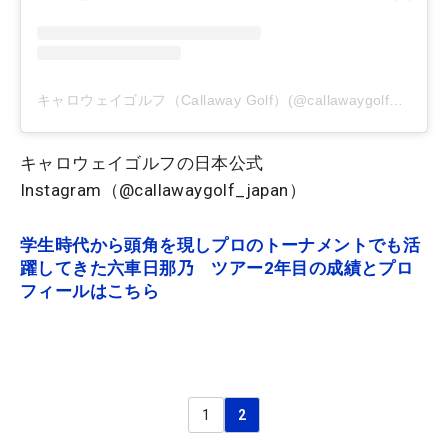
キャロウェイゴルフ（Callaway Golf）(@callawaygolf_japan)がシェアした投稿
キャロウェイゴルフの日本公式
Instagram（@callawaygolf_japan）
学生時代から頭角を現しプロのトーナメントでも活
躍してきた六車日那乃 ツアー2年目の成績とプロ
フィールはこちら
1
2