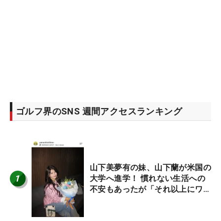
ゴルフ界のSNS 週間アクセスランキング
山下美夢有の妹、山下蘭が米国の
1
大学へ進学！ 慣れない生活への
不安もあったが「それ以上にワク
ワクしています」