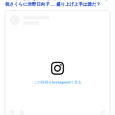
祝さくらに渋野日向子……盛り上げ上手は誰だ？
この投稿をInstagramで見る