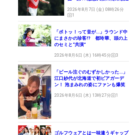
2026年8月7日 (金) 08時26分
1
「ボトッ！って音が…」ラウンド中
にまさかの珍客!? 都玲華、頭の上
のセミと“共演”
2026年8月6日 (木) 16時45分
3
「ビール注ぐのむずかしかった…」
江口紗代が北海道で初ビアガーデ
ン！ 泡まみれの姿にファンも爆笑
2026年8月6日 (木) 13時27分
1
ゴルフウェアとは一味違うギャップ