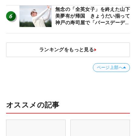
無念の「全英女子」を終えた山下
6
美夢有が帰国 きょうだい揃って
神戸の寿司屋で「バースデーディ
ナー？」
ランキングをもっと見る
ページ上部へ
オススメの記事