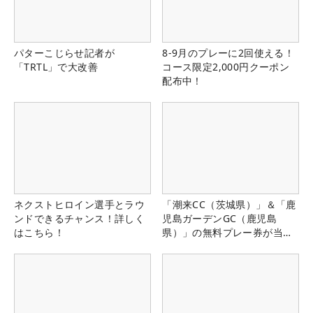
パターこじらせ記者が
8-9月のプレーに2回使える！
「TRTL」で大改善
コース限定2,000円クーポン
配布中！
ネクストヒロイン選手とラウ
「潮来CC（茨城県）」＆「鹿
ンドできるチャンス！詳しく
児島ガーデンGC（鹿児島
はこちら！
県）」の無料プレー券が当た
る！！