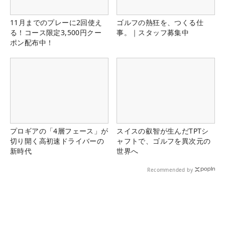
11月までのプレーに2回使え
ゴルフの熱狂を、つくる仕
る！コース限定3,500円クー
事。｜スタッフ募集中
ポン配布中！
プロギアの「4層フェース」が
スイスの叡智が生んだTPTシ
切り開く高初速ドライバーの
ャフトで、ゴルフを異次元の
新時代
世界へ
Recommended by