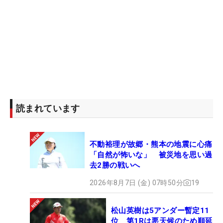
読まれています
不動裕理が故郷・熊本の地震に心痛
「自然が怖いな」 被災地を思い過
去2勝の戦いへ
2026年8月7日 (金) 07時50分
19
松山英樹は5アンダー暫定11
位 第1Rは悪天候のため順延