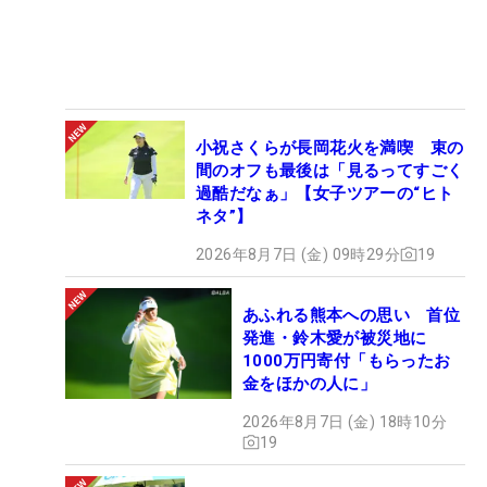
小祝さくらが長岡花火を満喫 束の
間のオフも最後は「見るってすごく
過酷だなぁ」【女子ツアーの“ヒト
ネタ”】
2026年8月7日 (金) 09時29分
19
あふれる熊本への思い 首位
発進・鈴木愛が被災地に
1000万円寄付「もらったお
金をほかの人に」
2026年8月7日 (金) 18時10分
19