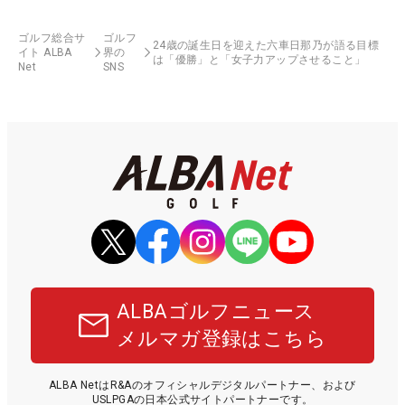
ゴルフ総合サ
ゴルフ
24歳の誕生日を迎えた六車日那乃が語る目標
イト ALBA
界の
は「優勝」と「女子力アップさせること」
Net
SNS
ALBAゴルフニュース
メルマガ登録はこちら
ALBA NetはR&Aのオフィシャルデジタルパートナー、および
USLPGAの日本公式サイトパートナーです。