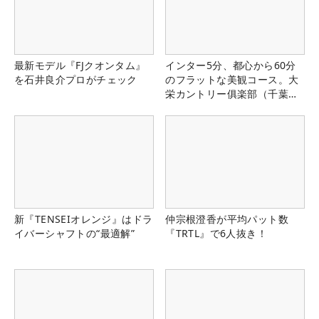
最新モデル『FJクオンタム』
インター5分、都心から60分
を石井良介プロがチェック
のフラットな美観コース。大
栄カントリー俱楽部（千葉
県）
新『TENSEIオレンジ』はドラ
仲宗根澄香が平均パット数
イバーシャフトの“最適解”
『TRTL』で6人抜き！