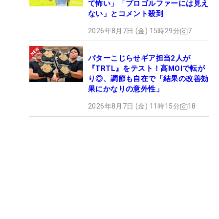
て怖い」「プロゴルファーには見え
ない」とコメント殺到
2026年8月7日 (金) 15時29分
7
パターこじらせギア担当2人が
『TRTL』をテスト！高MOIで転が
り◎、調節も自在で「結果の改善効
果にかなりの意外性」
2026年8月7日 (金) 11時15分
18