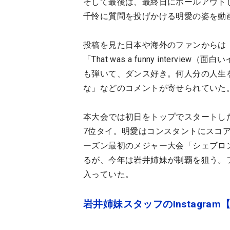
そして最後は、最終日にホールアウト
千怜に質問を投げかける明愛の姿を動
投稿を見た日本や海外のファンからは
「That was a funny inter
も弾いて、ダンス好き。何人分の人生
な」などのコメントが寄せられていた
本大会では初日をトップでスタートし
7位タイ。明愛はコンスタントにスコ
ーズン最初のメジャー大会「シェブロ
るが、今年は岩井姉妹が制覇を狙う。
入っていた。
岩井姉妹スタッフのInstagram【@iw