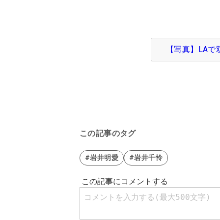
【写真】LA
この記事のタグ
#岩井明愛
#岩井千怜