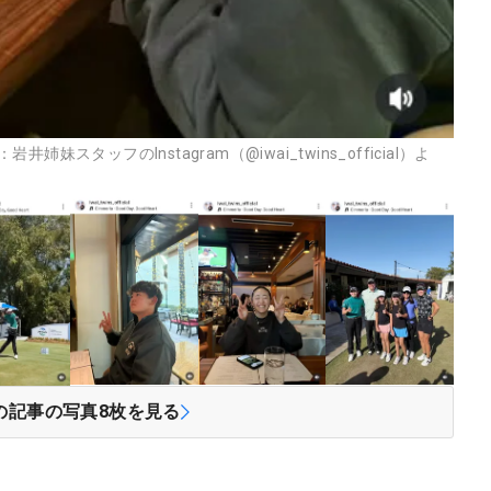
タッフのInstagram（@iwai_twins_official）よ
の記事の写真
8
枚を見る