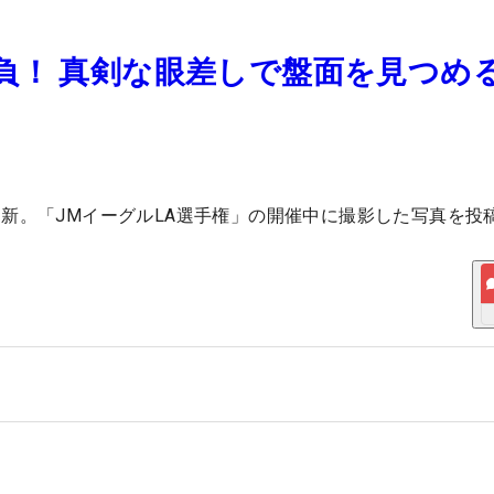
負！ 真剣な眼差しで盤面を見つめる
新。「JMイーグルLA選手権」の開催中に撮影した写真を投