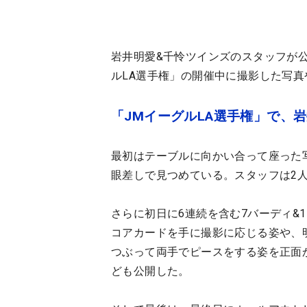
岩井明愛&千怜ツインズのスタッフが
ルLA選手権」の開催中に撮影した写
「JMイーグルLA選手権」で、
最初はテーブルに向かい合って座った
眼差しで見つめている。スタッフは2
さらに初日に6連続を含む7バーディ&
コアカードを手に撮影に応じる姿や、
つぶって両手でピースをする姿を正面
ども公開した。