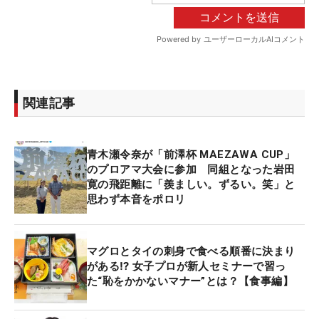
関連記事
青木瀬令奈が「前澤杯 MAEZAWA CUP」
のプロアマ大会に参加 同組となった岩田
寛の飛距離に「羨ましい。ずるい。笑」と
思わず本音をポロリ
マグロとタイの刺身で食べる順番に決まり
がある⁉ 女子プロが新人セミナーで習っ
た“恥をかかないマナー”とは？【食事編】