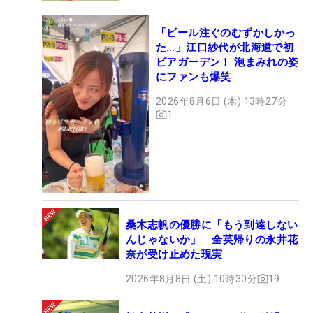
「ビール注ぐのむずかしかっ
た…」江口紗代が北海道で初
ビアガーデン！ 泡まみれの姿
にファンも爆笑
2026年8月6日 (木) 13時27分
1
桑木志帆の優勝に「もう到達しない
んじゃないか」 全英帰りの永井花
奈が受け止めた現実
2026年8月8日 (土) 10時30分
19