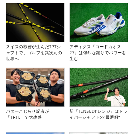
スイスの叡智が生んだTPTシ
アディダス『コードカオス
ャフトで、ゴルフを異次元の
27』は強烈な蹴りでパワーを
世界へ
生む
パターこじらせ記者が
新『TENSEIオレンジ』はドラ
「TRTL」で大改善
イバーシャフトの“最適解”