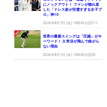
にノックアウト！ ファンが惚れ直
した「ドレス姿が完璧すぎる女子プ
ロ」神10
2026年8月7日 (金) 19時45分
111
世界の最新スイングは「圧縮」がキ
ーワード！ 久常涼が飛んで曲がら
ない理由
2026年8月7日 (金) 12時00分
35