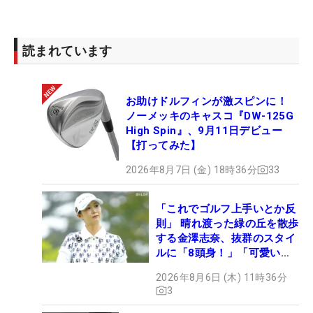
読まれています
お助けドルフィンが激スピンに！
ノーメッキのキャスコ『DW-125G
High Spin』、9月11日デビュー
【打ってみた】
2026年8月7日 (金) 18時36分
33
「これでゴルフ上手いとか反
則」 晴れ渡った緑の丘を散歩
する金澤志奈、抜群のスタイ
ルに「8頭身！」「可愛いに
も程がある」
2026年8月6日 (木) 11時36分
3