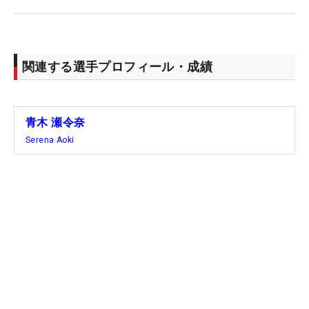
関連する選手プロフィール・成績
青木 瀬令奈
Serena Aoki