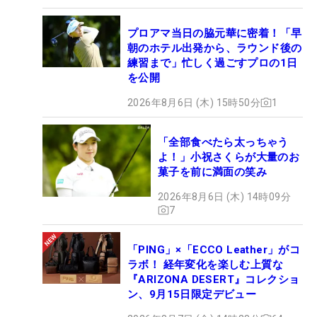
プロアマ当日の脇元華に密着！「早
朝のホテル出発から、ラウンド後の
練習まで」忙しく過ごすプロの1日
を公開
2026年8月6日 (木) 15時50分
1
「全部食べたら太っちゃう
よ！」小祝さくらが大量のお
菓子を前に満面の笑み
2026年8月6日 (木) 14時09分
7
「PING」×「ECCO Leather」がコ
ラボ！ 経年変化を楽しむ上質な
『ARIZONA DESERT』コレクショ
ン、9月15日限定デビュー