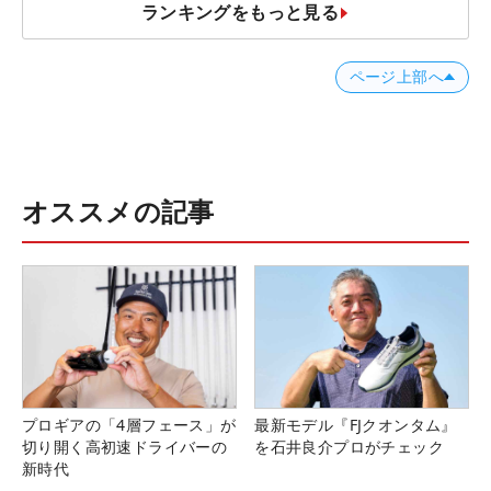
ランキングをもっと見る
ページ上部へ
オススメの記事
プロギアの「4層フェース」が
最新モデル『FJクオンタム』
切り開く高初速ドライバーの
を石井良介プロがチェック
新時代