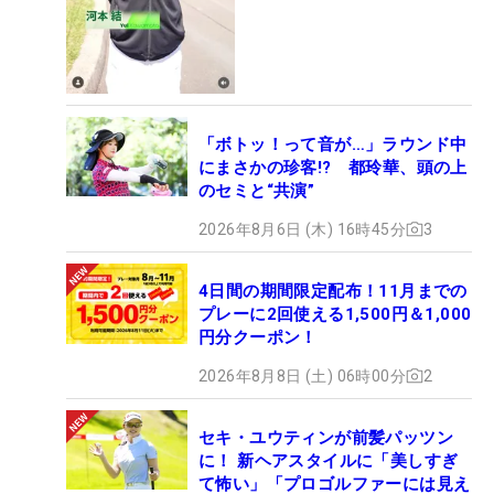
「ボトッ！って音が…」ラウンド中
にまさかの珍客!? 都玲華、頭の上
のセミと“共演”
2026年8月6日 (木) 16時45分
3
4日間の期間限定配布！11月までの
プレーに2回使える1,500円＆1,000
円分クーポン！
2026年8月8日 (土) 06時00分
2
セキ・ユウティンが前髪パッツン
に！ 新ヘアスタイルに「美しすぎ
て怖い」「プロゴルファーには見え