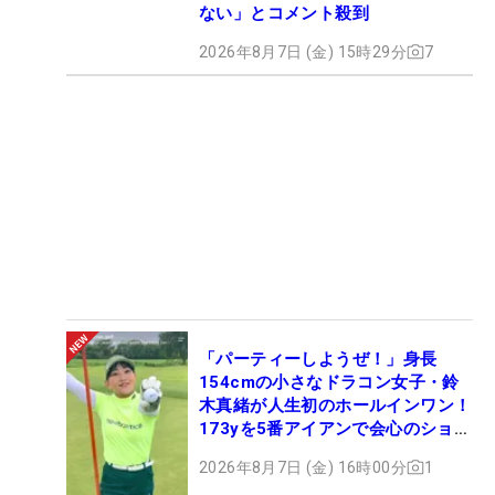
ない」とコメント殺到
2026年8月7日 (金) 15時29分
7
「パーティーしようぜ！」身長
154cmの小さなドラコン女子・鈴
木真緒が人生初のホールインワン！
173yを5番アイアンで会心のショッ
ト
2026年8月7日 (金) 16時00分
1