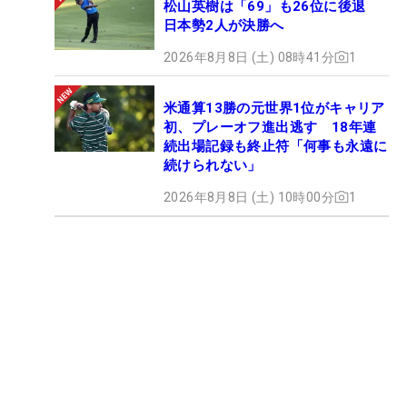
松山英樹は「69」も26位に後退
日本勢2人が決勝へ
2026年8月8日 (土) 08時41分
1
米通算13勝の元世界1位がキャリア
初、プレーオフ進出逃す 18年連
続出場記録も終止符「何事も永遠に
続けられない」
2026年8月8日 (土) 10時00分
1