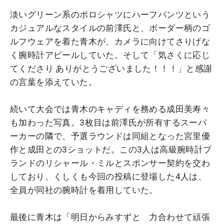
淡いグリーン系のポロシャツにハーフパンツという
カジュアルなスタイルの前澤氏と、ボーダー柄のゴ
ルフウェアを着た青木が、カメラに向けてさりげな
く腕時計アピールしていた。そして「気さくに応じ
てくださり ありがとうございました！！！」と感謝
の言葉を添えていた。
続いて大会では青木のキャディを務める成田美寿々
も加わった写真。3枚目は前澤氏が所有するスーパ
ーカーの隣で、予選ラウンドは同組となった宮里優
作と成田との3ショットだ。この3人は高級腕時計ブ
ランドのリシャール・ミルとスポンサー契約を交わ
しており、くしくも今回の投稿に登場した4人は、
全員が同社の腕時計を着用していた。
最後に青木は「明日からみすずと 力合わせて頑張