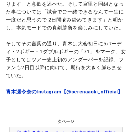
ります」と意欲を述べた。そして宮里と同組となっ
た事については「試合でご一緒できるなんて一生に
一度だと思うので 2日間噛み締めてきます」と明か
し、本気モードでの真剣勝負を楽しみにしていた。
そしてその言葉の通り、青木は大会初日に5バーデ
ィ・2ボギー・1ダブルボギーの「71」をマーク。女
子としてはツアー史上初のアンダーパーを記録。フ
ァンも2日目以降に向けて、期待を大きく膨らませ
ていた。
青木瀬令奈のInstagram【@serenaaoki_official】
次ページ