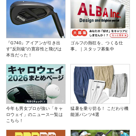
『G740』アイアンが引き出
ゴルフの熱狂を、つくる仕
す“反則級”の寛容性と飛びは
事。｜スタッフ募集中
本当だった！
今年も男女プロが強い「キャ
猛暑を乗り切る！ こだわり機
ロウェイ」のニュース一覧は
能派パンツ4選
こちら！