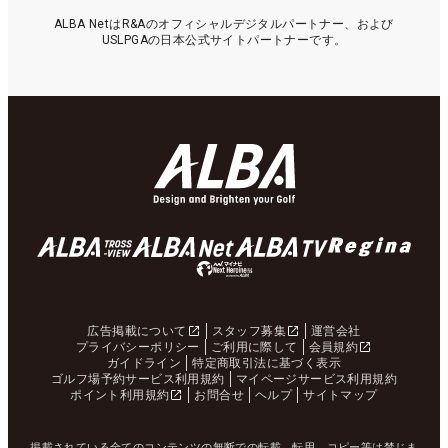
ALBA NetはR&Aのオフィシャルデジタルパートナー、および
USLPGAの日本公式サイトパートナーです。
広告掲載について
スタッフ募集
運営会社
プライバシーポリシー
ご利用に際して
会員規約
ガイドライン
特定商取引法に基づく表示
ゴルフ場予約サービス利用規約
マイページサービス利用規約
ポイント利用規約
お問合せ
ヘルプ
サイトマップ
掲載されている全てのコンテンツの無断での転載、転用、コピー等は禁じま