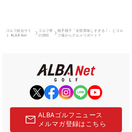
ゴルフ総合サイ
ゴルフ界
植手桃子「全部美味しすぎる！」とゴル
ト ALBA Net
のSNS
フ場からグルメリポート？
ALBAゴルフニュース
メルマガ登録はこちら