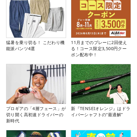
猛暑を乗り切る！ こだわり機
11月までのプレーに2回使え
能派パンツ4選
る！コース限定3,500円クー
ポン配布中！
プロギアの「4層フェース」が
新『TENSEIオレンジ』はドラ
切り開く高初速ドライバーの
イバーシャフトの“最適解”
新時代