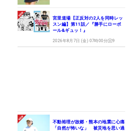
宮里道場【正反対の2人を同時レッ
スン編】第11話／『勝手にローボ
ール&ギュッ！』
2026年8月7日 (金) 07時00分
9
不動裕理が故郷・熊本の地震に心痛
「自然が怖いな」 被災地を思い過