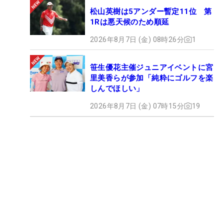
松山英樹は5アンダー暫定11位 第
1Rは悪天候のため順延
2026年8月7日 (金) 08時26分
1
笹生優花主催ジュニアイベントに宮
里美香らが参加「純粋にゴルフを楽
しんでほしい」
2026年8月7日 (金) 07時15分
19