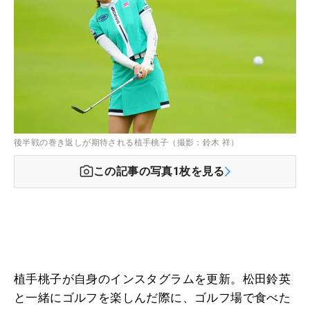
後半戦の巻き返しが期待される植手桃子（撮影：鈴木 祥）
この記事の写真
1
枚を見る
植手桃子が自身のインスタグラムを更新。松田鈴英
と一緒にゴルフを楽しんだ際に、ゴルフ場で食べた