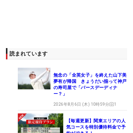
読まれています
無念の「全英女子」を終えた山下美
夢有が帰国 きょうだい揃って神戸
の寿司屋で「バースデーディナ
ー？」
2026年8月6日 (木) 10時59分
1
【毎週更新】関東エリアの人
気コースを特別優待料金で予