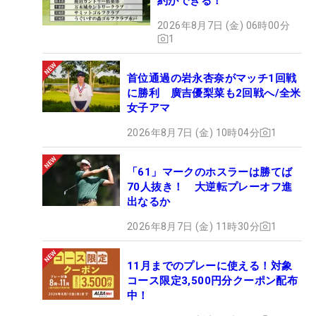
約ができる！
2026年8月7日 (金) 06時00分
1
首位通過の岩永杏奈がマッチ1回戦
に勝利 廣吉優梨菜も2回戦へ/全米
女子アマ
2026年8月7日 (金) 10時04分
1
「61」マークのホスラーは勝てば
70人抜き！ 大逆転プレーオフ進
出なるか
2026年8月7日 (金) 11時30分
1
11月までのプレーに使える！対象
コース限定3,500円分クーポン配布
中！