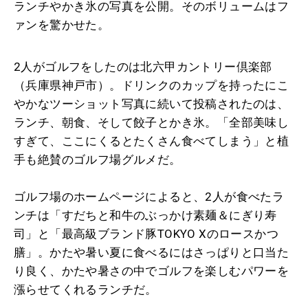
ランチやかき氷の写真を公開。そのボリュームはフ
ァンを驚かせた。
2人がゴルフをしたのは北六甲カントリー倶楽部
（兵庫県神戸市）。ドリンクのカップを持ったにこ
やかなツーショット写真に続いて投稿されたのは、
ランチ、朝食、そして餃子とかき氷。「全部美味し
すぎて、ここにくるとたくさん食べてしまう」と植
手も絶賛のゴルフ場グルメだ。
ゴルフ場のホームページによると、2人が食べたラ
ンチは「すだちと和牛のぶっかけ素麺＆にぎり寿
司」と「最高級ブランド豚TOKYO Xのロースかつ
膳」。かたや暑い夏に食べるにはさっぱりと口当た
り良く、かたや暑さの中でゴルフを楽しむパワーを
漲らせてくれるランチだ。