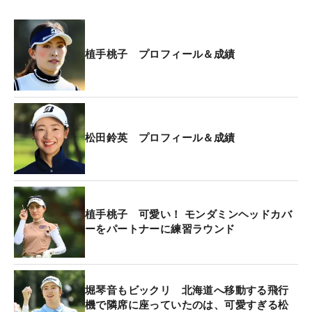
植手桃子 プロフィール＆成績
松田鈴英 プロフィール＆成績
植手桃子 可愛い！ モンダミンヘッドカバ
ーをパートナーに練習ラウンド
堀琴音もビックリ 北海道へ移動する飛行
機で隣席に座っていたのは、可愛すぎる松