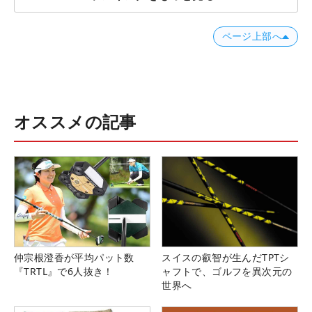
ページ上部へ
オススメの記事
仲宗根澄香が平均パット数
スイスの叡智が生んだTPTシ
『TRTL』で6人抜き！
ャフトで、ゴルフを異次元の
世界へ