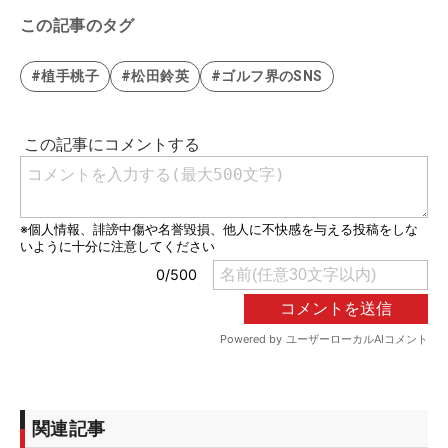
この記事のタグ
#植手桃子
#松田鈴英
#ゴルフ界のSNS
関連記事