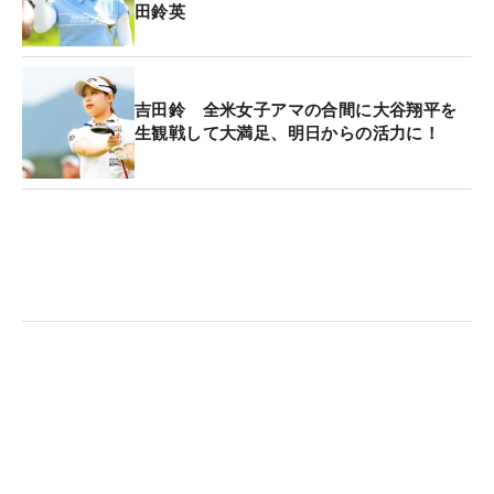
田鈴英
吉田鈴 全米女子アマの合間に大谷翔平を
生観戦して大満足、明日からの活力に！