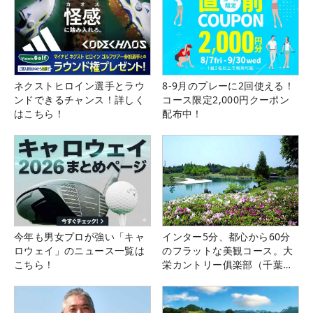
ネクストヒロイン選手とラウ
8-9月のプレーに2回使える！
ンドできるチャンス！詳しく
コース限定2,000円クーポン
はこちら！
配布中！
今年も男女プロが強い「キャ
インター5分、都心から60分
ロウェイ」のニュース一覧は
のフラットな美観コース。大
こちら！
栄カントリー俱楽部（千葉
県）