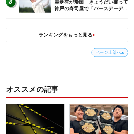
6
美夢有が帰国 きょうだい揃って
神戸の寿司屋で「バースデーディ
ナー？」
ランキングをもっと見る
ページ上部へ
オススメの記事