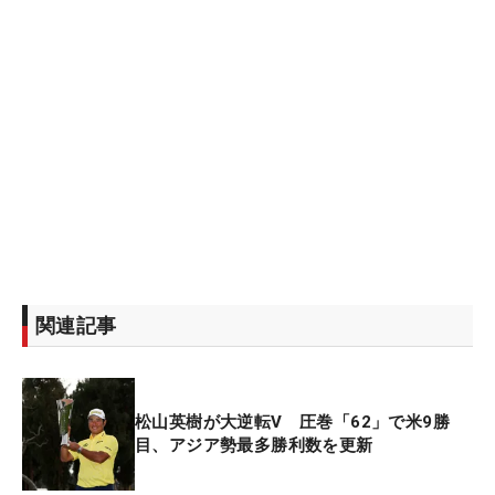
関連記事
松山英樹が大逆転V 圧巻「62」で米9勝
目、アジア勢最多勝利数を更新