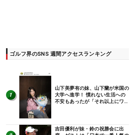
ゴルフ界のSNS 週間アクセスランキング
山下美夢有の妹、山下蘭が米国の
1
大学へ進学！ 慣れない生活への
不安もあったが「それ以上にワク
ワクしています」
吉田優利が妹・鈴の祝勝会に出