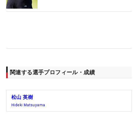
関連する選手プロフィール・成績
松山 英樹
Hideki Matsuyama