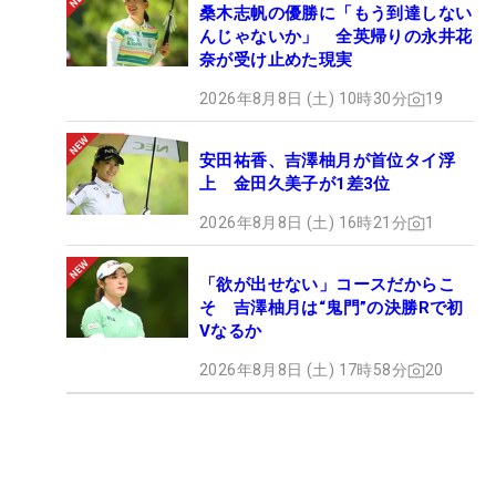
桑木志帆の優勝に「もう到達しない
んじゃないか」 全英帰りの永井花
奈が受け止めた現実
2026年8月8日 (土) 10時30分
19
安田祐香、吉澤柚月が首位タイ浮
上 金田久美子が1差3位
2026年8月8日 (土) 16時21分
1
「欲が出せない」コースだからこ
そ 吉澤柚月は“鬼門”の決勝Rで初
Vなるか
2026年8月8日 (土) 17時58分
20