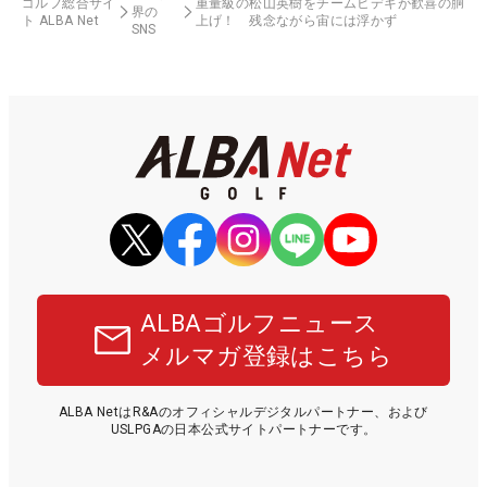
ゴルフ総合サイ
重量級の松山英樹をチームヒデキが歓喜の胴
界の
ト ALBA Net
上げ！ 残念ながら宙には浮かず
SNS
ALBAゴルフニュース
メルマガ登録はこちら
ALBA NetはR&Aのオフィシャルデジタルパートナー、および
USLPGAの日本公式サイトパートナーです。