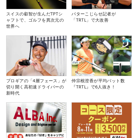
スイスの叡智が生んだTPTシ
パターこじらせ記者が
ャフトで、ゴルフを異次元の
「TRTL」で大改善
世界へ
プロギアの「4層フェース」が
仲宗根澄香が平均パット数
切り開く高初速ドライバーの
『TRTL』で6人抜き！
新時代