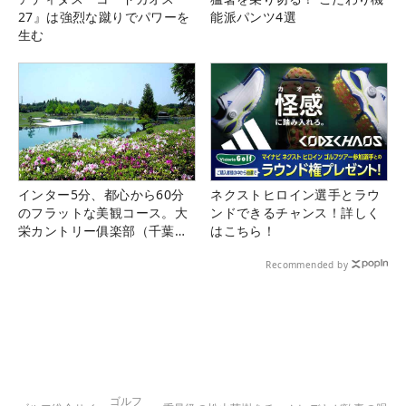
27』は強烈な蹴りでパワーを
能派パンツ4選
生む
インター5分、都心から60分
ネクストヒロイン選手とラウ
のフラットな美観コース。大
ンドできるチャンス！詳しく
栄カントリー俱楽部（千葉
はこちら！
県）
Recommended by
ゴルフ