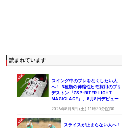
読まれています
スイング中のブレをなくしたい人
へ！ 3種類の伸縮性ヒモ採用のブリ
ヂストン『ZSP-BITER LIGHT
MAGICLACE』、8月8日デビュー
2026年8月8日 (土) 11時30分
30
スライスが止まらない人へ！