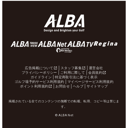
広告掲載について
スタッフ募集
運営会社
プライバシーポリシー
ご利用に際して
会員規約
ガイドライン
特定商取引法に基づく表示
ゴルフ場予約サービス利用規約
マイページサービス利用規約
ポイント利用規約
お問合せ
ヘルプ
サイトマップ
掲載されている全てのコンテンツの無断での転載、転用、コピー等は禁じま
す。
© ALBA Net