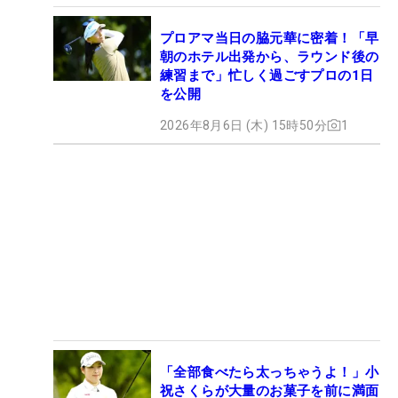
プロアマ当日の脇元華に密着！「早
朝のホテル出発から、ラウンド後の
練習まで」忙しく過ごすプロの1日
を公開
2026年8月6日 (木) 15時50分
1
「全部食べたら太っちゃうよ！」小
祝さくらが大量のお菓子を前に満面