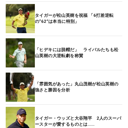
タイガーが松山英樹を祝福 「6打差逆転
の“62”は本当に特別」
「ヒデキには脱帽だ」 ライバルたちも松
山英樹の大逆転劇を称賛
「雰囲気があった」丸山茂樹が松山英樹の
強さと勝因を分析
タイガー・ウッズと大谷翔平 2人のスーパ
ースターが愛するものとは……