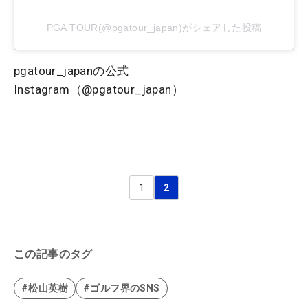
PGA TOUR(@pgatour_japan)がシェアした投稿
pgatour_japanの公式
Instagram（@pgatour_japan）
1
2
この記事のタグ
#松山英樹
#ゴルフ界のSNS