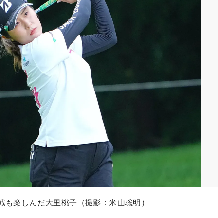
観戦も楽しんだ大里桃子（撮影：米山聡明）