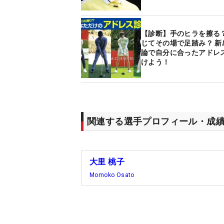
【診断】手のヒラを擦る？
じてその場で足踏み？ 新
論で自分に合ったアドレ
けよう！
関連する選手プロフィール・成
大里 桃子
Momoko Osato