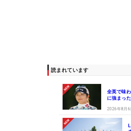
読まれています
全英で味わ
に強まった
2026年8月6