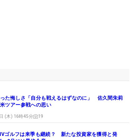
った悔しさ「自分も戦えるはずなのに」 佐久間朱莉
米ツアー参戦への思い
日 (木) 16時45分
19
LIVゴルフは来季も継続？ 新たな投資家を獲得と発