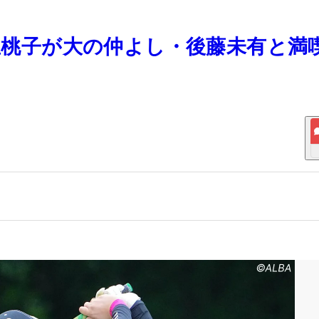
大里桃子が大の仲よし・後藤未有と満