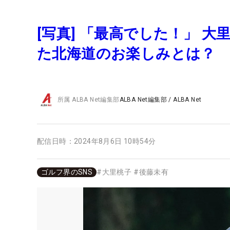
[写真] 「最高でした！」 
た北海道のお楽しみとは？
所属
ALBA Net編集部
ALBA Net編集部
/
ALBA Net
配信日時：
2024年8月6日 10時54分
ゴルフ界のSNS
#
大里桃子
#
後藤未有