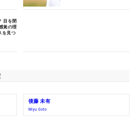
 目を閉
感覚の理
スを見つ
績
後藤 未有
Miyu Goto