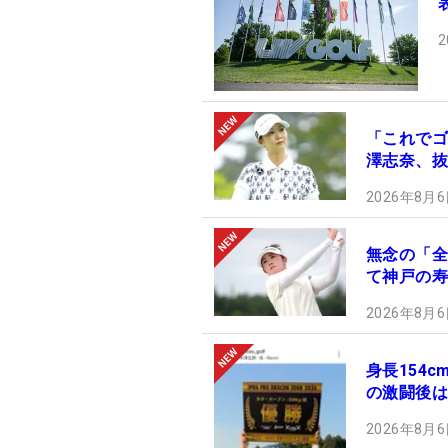
2
「これでゴ
澤志奈、抜
2026年8月6
無念の「全
て神戸の寿
2026年8月6
身長154
の激闘後は
2026年8月6