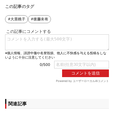
この記事のタグ
#大里桃子
#後藤未有
関連記事