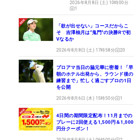
2026年8月8日 (土) 10時00分
1
「欲が出せない」コースだからこ
そ 吉澤柚月は“鬼門”の決勝Rで初
Vなるか
2026年8月8日 (土) 17時58分
20
プロアマ当日の脇元華に密着！「早
朝のホテル出発から、ラウンド後の
練習まで」忙しく過ごすプロの1日
を公開
2026年8月6日 (木) 15時50分
1
4日間の期間限定配布！11月までの
プレーに2回使える1,500円＆1,000
円分クーポン！
2026年8月8日 (土) 06時00分
2