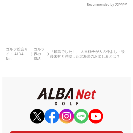
Recommended by
ゴルフ総合サ
ゴルフ
「最高でした！」 大里桃子が大の仲よし・後
イト ALBA
界の
藤未有と満喫した北海道のお楽しみとは？
Net
SNS