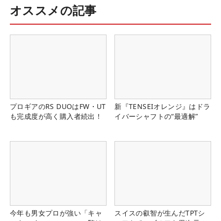
オススメの記事
プロギアのRS DUOはFW・UT
新『TENSEIオレンジ』はドラ
も完成度が高く購入者続出！
イバーシャフトの“最適解”
今年も男女プロが強い「キャ
スイスの叡智が生んだTPTシ