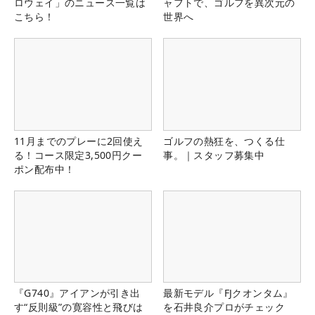
ロウェイ」のニュース一覧は
ャフトで、ゴルフを異次元の
こちら！
世界へ
11月までのプレーに2回使え
ゴルフの熱狂を、つくる仕
る！コース限定3,500円クー
事。｜スタッフ募集中
ポン配布中！
『G740』アイアンが引き出
最新モデル『FJクオンタム』
す“反則級”の寛容性と飛びは
を石井良介プロがチェック