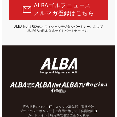
ALBAゴルフニュース
メルマガ登録はこちら
ALBA NetはR&Aのオフィシャルデジタルパートナー、および
USLPGAの日本公式サイトパートナーです。
広告掲載について
スタッフ募集
運営会社
プライバシーポリシー
ご利用に際して
会員規約
ガイドライン
特定商取引法に基づく表示