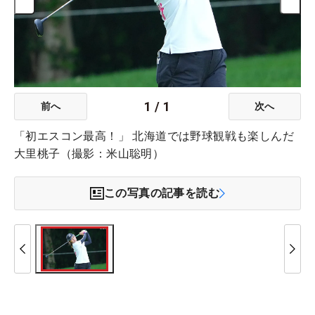
1
/
1
前へ
次へ
「初エスコン最高！」 北海道では野球観戦も楽しんだ
大里桃子（撮影：米山聡明）
この写真の記事を読む