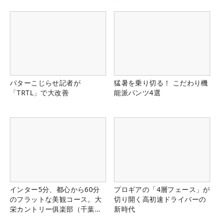
パターこじらせ記者が
猛暑を乗り切る！ こだわり機
「TRTL」で大改善
能派パンツ4選
インター5分、都心から60分
プロギアの「4層フェース」が
のフラットな美観コース。大
切り開く高初速ドライバーの
栄カントリー俱楽部（千葉
新時代
県）