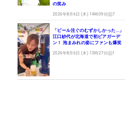
の笑み
2026年8月6日 (木) 14時09分
7
「ビール注ぐのむずかしかった…」
江口紗代が北海道で初ビアガーデ
ン！ 泡まみれの姿にファンも爆笑
2026年8月6日 (木) 13時27分
1