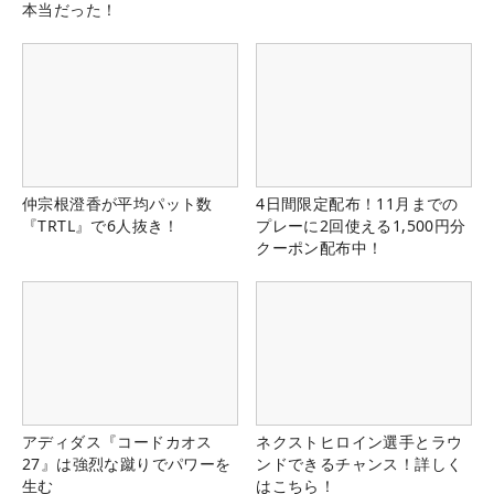
本当だった！
仲宗根澄香が平均パット数
4日間限定配布！11月までの
『TRTL』で6人抜き！
プレーに2回使える1,500円分
クーポン配布中！
アディダス『コードカオス
ネクストヒロイン選手とラウ
27』は強烈な蹴りでパワーを
ンドできるチャンス！詳しく
生む
はこちら！