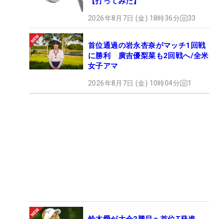
【打ってみた】
2026年8月7日 (金) 18時36分
33
首位通過の岩永杏奈がマッチ1回戦
に勝利 廣吉優梨菜も2回戦へ/全米
女子アマ
2026年8月7日 (金) 10時04分
1
鈴木愛が大会2勝目へ首位T発進