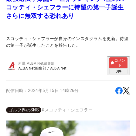
コッティ・シェフラーに待望の第一子誕生
さらに無双する恐れあり
スコッティ・シェフラーが自身のインスタグラムを更新。待望
の第一子が誕生したことを報告した。
コメン
所属
ALBA Net編集部
ト
ALBA Net編集部
/
ALBA Net
0
件
配信日時：
2024年5月15日 14時26分
ゴルフ界のSNS
#
スコッティ・シェフラー