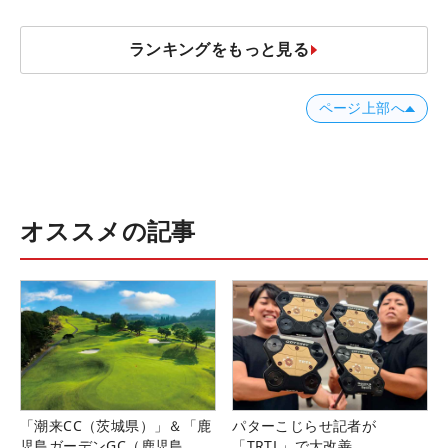
ランキングをもっと見る
ページ上部へ
オススメの記事
「潮来CC（茨城県）」＆「鹿
パターこじらせ記者が
児島ガーデンGC（鹿児島
「TRTL」で大改善