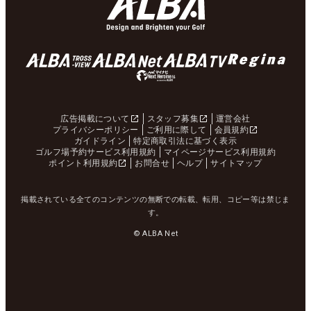
広告掲載について
スタッフ募集
運営会社
プライバシーポリシー
ご利用に際して
会員規約
ガイドライン
特定商取引法に基づく表示
ゴルフ場予約サービス利用規約
マイページサービス利用規約
ポイント利用規約
お問合せ
ヘルプ
サイトマップ
掲載されている全てのコンテンツの無断での転載、転用、コピー等は禁じま
す。
© ALBA Net