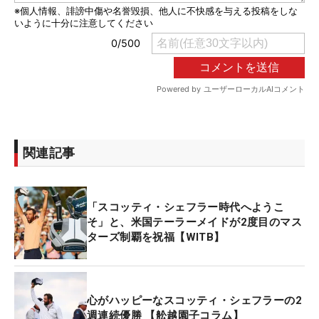
関連記事
「スコッティ・シェフラー時代へようこ
そ」と、米国テーラーメイドが2度目のマス
ターズ制覇を祝福【WITB】
心がハッピーなスコッティ・シェフラーの2
週連続優勝 【舩越園子コラム】