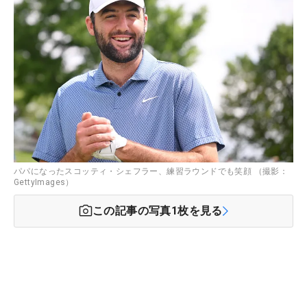
パパになったスコッティ・シェフラー、練習ラウンドでも笑顔 （撮影：
GettyImages）
この記事の写真
1
枚を見る