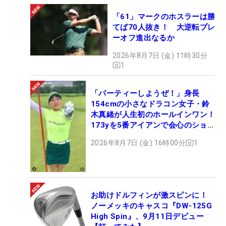
「61」マークのホスラーは勝
てば70人抜き！ 大逆転プレ
ーオフ進出なるか
2026年8月7日 (金) 11時30分
1
「パーティーしようぜ！」身長
154cmの小さなドラコン女子・鈴
木真緒が人生初のホールインワン！
173yを5番アイアンで会心のショッ
ト
2026年8月7日 (金) 16時00分
1
お助けドルフィンが激スピンに！
ノーメッキのキャスコ『DW-125G
High Spin』、9月11日デビュー