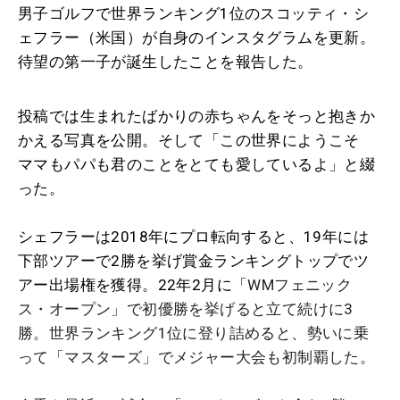
男子ゴルフで世界ランキング1位のスコッティ・シ
ェフラー（米国）が自身のインスタグラムを更新。
待望の第一子が誕生したことを報告した。
投稿では生まれたばかりの赤ちゃんをそっと抱きか
かえる写真を公開。そして「この世界にようこそ
ママもパパも君のことをとても愛しているよ」と綴
った。
シェフラーは2018年にプロ転向すると、19年には
下部ツアーで2勝を挙げ賞金ランキングトップでツ
アー出場権を獲得。22年2月に「
WMフェニック
ス・オープン」で初優勝を挙げると立て続けに3
勝。世界ランキング1位に登り詰めると、勢いに乗
って「マスターズ」でメジャー大会も初制覇した。