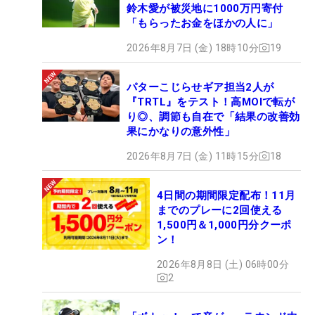
鈴木愛が被災地に1000万円寄付
「もらったお金をほかの人に」
2026年8月7日 (金) 18時10分
19
パターこじらせギア担当2人が
『TRTL』をテスト！高MOIで転が
り◎、調節も自在で「結果の改善効
果にかなりの意外性」
2026年8月7日 (金) 11時15分
18
4日間の期間限定配布！11月
までのプレーに2回使える
1,500円＆1,000円分クーポ
ン！
2026年8月8日 (土) 06時00分
2