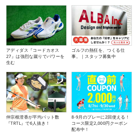
アディダス『コードカオス
ゴルフの熱狂を、つくる仕
27』は強烈な蹴りでパワーを
事。｜スタッフ募集中
生む
仲宗根澄香が平均パット数
8-9月のプレーに2回使える！
『TRTL』で6人抜き！
コース限定2,000円クーポン
配布中！