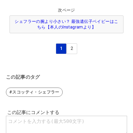
次ページ
シェフラーの腕より小さい？ 最強遺伝子ベイビーはこ
ちら【本人のInstagramより】
1
2
この記事のタグ
#スコッティ・シェフラー