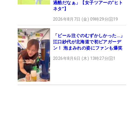
過酷だなぁ」【女子ツアーの“ヒト
ネタ”】
2026年8月7日 (金) 09時29分
19
「ビール注ぐのむずかしかった…」
江口紗代が北海道で初ビアガーデ
ン！ 泡まみれの姿にファンも爆笑
2026年8月6日 (木) 13時27分
1