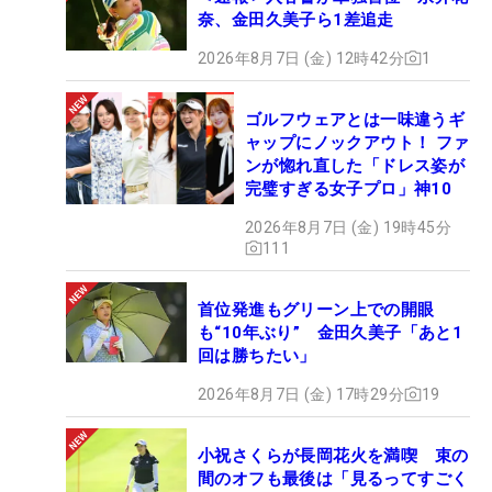
奈、金田久美子ら1差追走
2026年8月7日 (金) 12時42分
1
ゴルフウェアとは一味違うギ
ャップにノックアウト！ ファ
ンが惚れ直した「ドレス姿が
完璧すぎる女子プロ」神10
2026年8月7日 (金) 19時45分
111
首位発進もグリーン上での開眼
も“10年ぶり” 金田久美子「あと1
回は勝ちたい」
2026年8月7日 (金) 17時29分
19
小祝さくらが長岡花火を満喫 束の
間のオフも最後は「見るってすごく