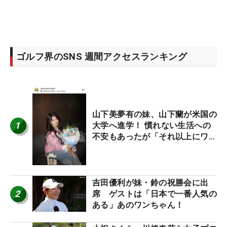
ゴルフ界のSNS 週間アクセスランキング
山下美夢有の妹、山下蘭が米国の
1
大学へ進学！ 慣れない生活への
不安もあったが「それ以上にワク
ワクしています」
吉田優利が妹・鈴の祝勝会に出
2
席 ゲストは「日本で一番人気の
ある」あのワンちゃん！