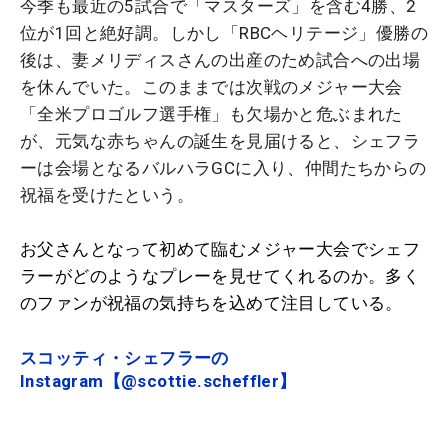
今季も最近の5試合で「マスターズ」を含む4勝、2
位が1回と絶好調。しかし「RBCヘリテージ」優勝の
後は、妻メリディスさんの出産のため試合への出場
を休んでいた。このままでは次戦のメジャー大会
「全米プロゴルフ選手権」も欠場かと危ぶまれた
が、元気な赤ちゃんの誕生を見届けると、シェフラ
ーは会場となるバルハラGCに入り、仲間たちからの
祝福を受けたという。
お父さんとなって初めて臨むメジャー大会でシェフ
ラーがどのようなプレーを見せてくれるのか。多く
のファンが祝福の気持ちを込めて注目している。
スコッティ・シェフラーの
Instagram【@scottie.scheffler】