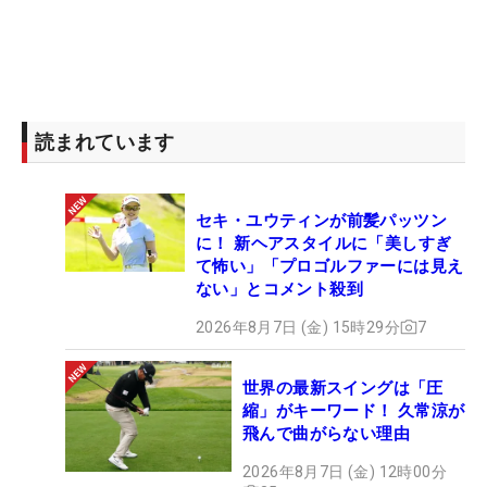
読まれています
セキ・ユウティンが前髪パッツン
に！ 新ヘアスタイルに「美しすぎ
て怖い」「プロゴルファーには見え
ない」とコメント殺到
2026年8月7日 (金) 15時29分
7
世界の最新スイングは「圧
縮」がキーワード！ 久常涼が
飛んで曲がらない理由
2026年8月7日 (金) 12時00分