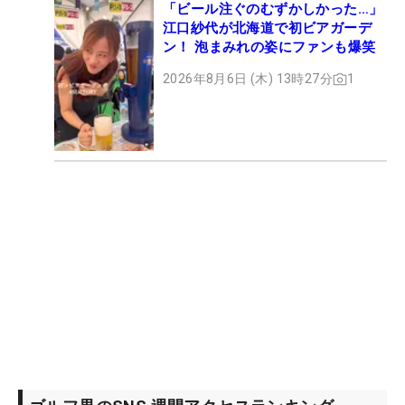
「ビール注ぐのむずかしかった…」
江口紗代が北海道で初ビアガーデ
ン！ 泡まみれの姿にファンも爆笑
2026年8月6日 (木) 13時27分
1