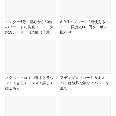
インター5分、都心から60分
8-9月のプレーに2回使える！
のフラットな美観コース。大
コース限定2,000円クーポン
栄カントリー俱楽部（千葉
配布中！
県）
ネクストヒロイン選手とラウ
アディダス『コードカオス
ンドできるチャンス！詳しく
27』は強烈な蹴りでパワーを
はこちら！
生む