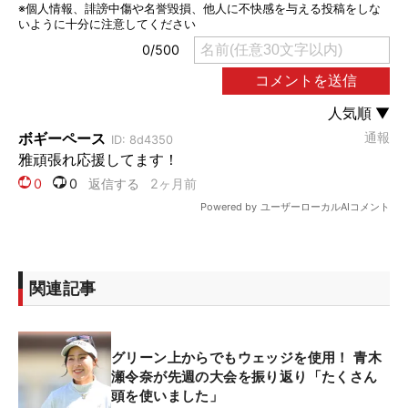
関連記事
グリーン上からでもウェッジを使用！ 青木
瀬令奈が先週の大会を振り返り「たくさん
頭を使いました」