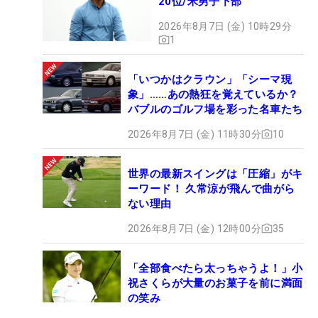
20位/米男子下部
2026年8月7日 (金) 10時29分
1
「いつかはクラウン」「シーマ現
象」……あの熱狂を覚えているか？
バブルのゴルフ場を彩った名車たち
2026年8月7日 (金) 11時30分
10
世界の最新スイングは「圧縮」がキ
ーワード！ 久常涼が飛んで曲がら
ない理由
2026年8月7日 (金) 12時00分
35
「全部食べたら太っちゃうよ！」小
祝さくらが大量のお菓子を前に満面
の笑み