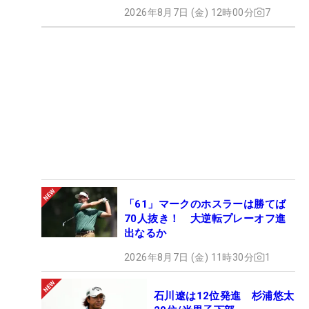
2026年8月7日 (金) 12時00分
7
「61」マークのホスラーは勝てば
70人抜き！ 大逆転プレーオフ進
出なるか
2026年8月7日 (金) 11時30分
1
石川遼は12位発進 杉浦悠太