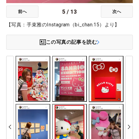
5
/
13
前へ
次へ
【写真：手束雅のInstagram（bi_chan.15）より】
この写真の記事を読む