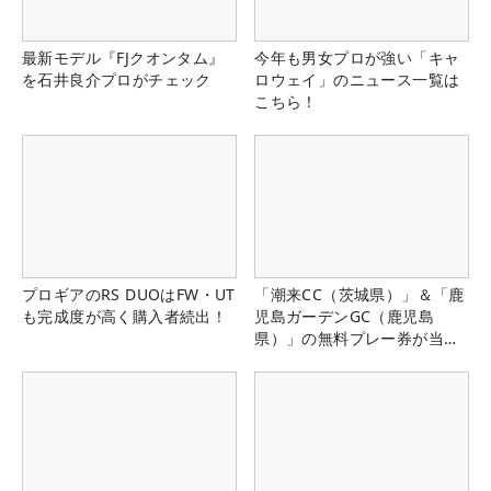
最新モデル『FJクオンタム』
今年も男女プロが強い「キャ
を石井良介プロがチェック
ロウェイ」のニュース一覧は
こちら！
プロギアのRS DUOはFW・UT
「潮来CC（茨城県）」＆「鹿
も完成度が高く購入者続出！
児島ガーデンGC（鹿児島
県）」の無料プレー券が当た
る！！