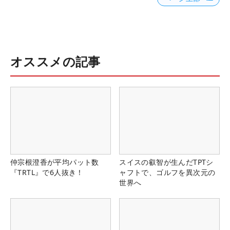
オススメの記事
仲宗根澄香が平均パット数
スイスの叡智が生んだTPTシ
『TRTL』で6人抜き！
ャフトで、ゴルフを異次元の
世界へ