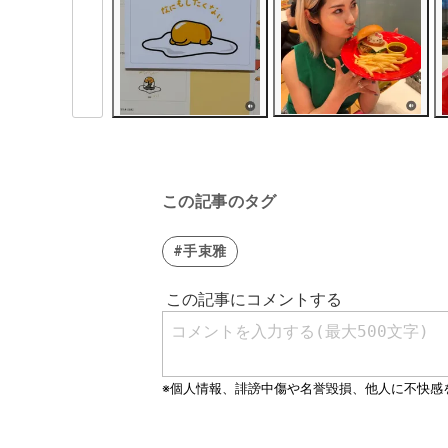
この記事のタグ
#手束雅