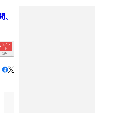
問、
コメン
ト
1
件