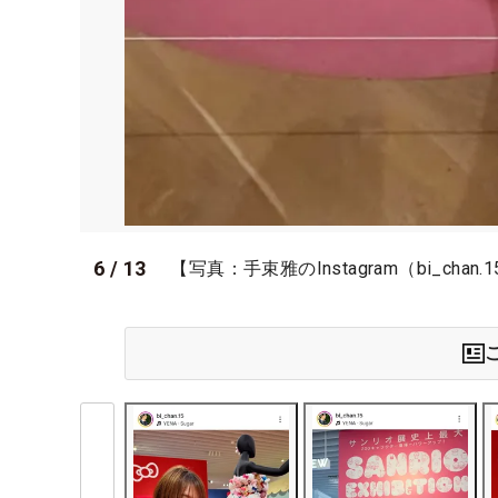
6
/
13
【写真：手束雅のInstagram（bi_chan