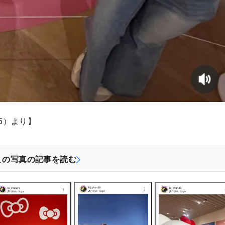
.15）より】
この写真の記事を読む