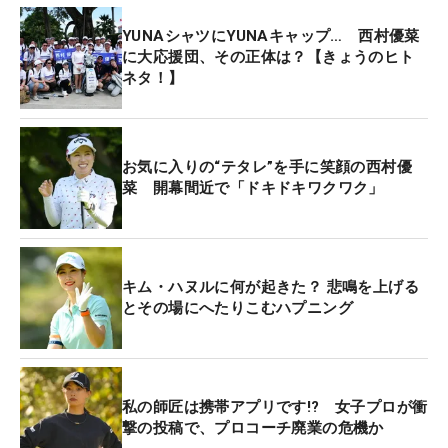
YUNAシャツにYUNAキャップ… 西村優菜
に大応援団、その正体は？【きょうのヒト
ネタ！】
お気に入りの“テタレ”を手に笑顔の西村優
菜 開幕間近で「ドキドキワクワク」
キム・ハヌルに何が起きた？ 悲鳴を上げる
とその場にへたりこむハプニング
私の師匠は携帯アプリです!? 女子プロが衝
撃の投稿で、プロコーチ廃業の危機か