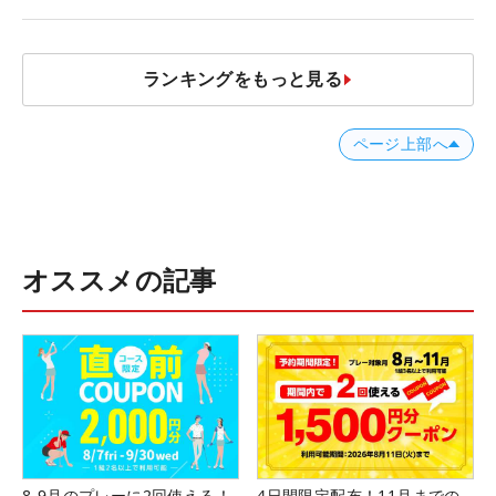
ナー？」
ランキングをもっと見る
ページ上部へ
オススメの記事
8-9月のプレーに2回使える！
4日間限定配布！11月までの