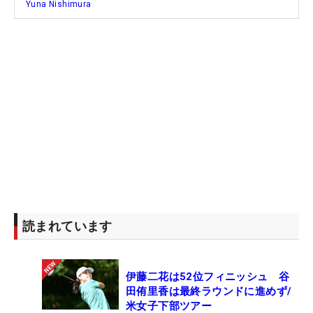
Yuna Nishimura
読まれています
伊藤二花は52位フィニッシュ 谷
田侑里香は最終ラウンドに進めず/
米女子下部ツアー