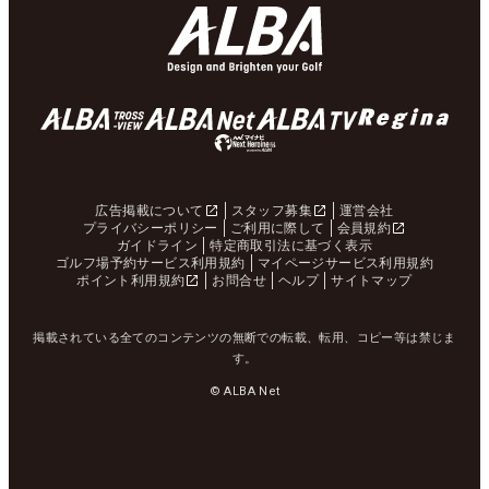
広告掲載について
スタッフ募集
運営会社
プライバシーポリシー
ご利用に際して
会員規約
ガイドライン
特定商取引法に基づく表示
ゴルフ場予約サービス利用規約
マイページサービス利用規約
ポイント利用規約
お問合せ
ヘルプ
サイトマップ
掲載されている全てのコンテンツの無断での転載、転用、コピー等は禁じま
す。
© ALBA Net