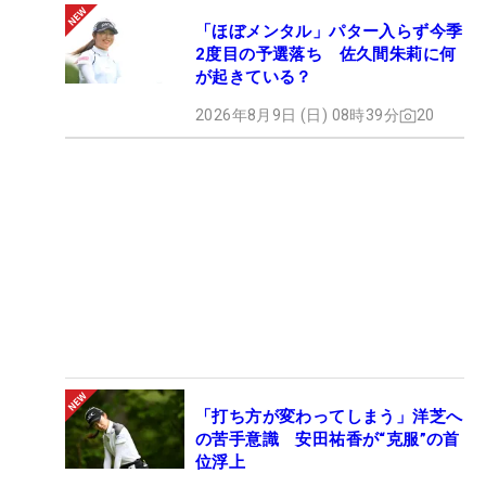
「ほぼメンタル」パター入らず今季
2度目の予選落ち 佐久間朱莉に何
が起きている？
2026年8月9日 (日) 08時39分
20
「打ち方が変わってしまう」洋芝へ
の苦手意識 安田祐香が“克服”の首
位浮上