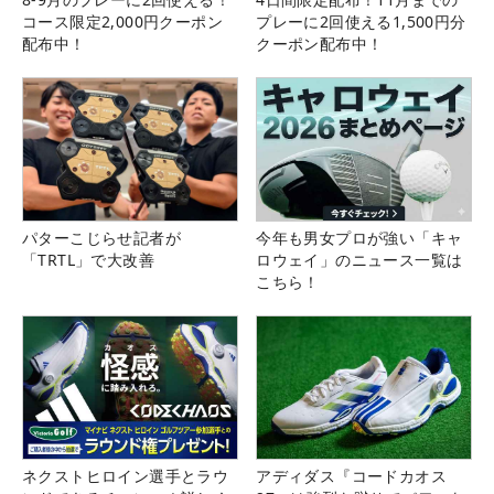
コース限定2,000円クーポン
プレーに2回使える1,500円分
配布中！
クーポン配布中！
パターこじらせ記者が
今年も男女プロが強い「キャ
「TRTL」で大改善
ロウェイ」のニュース一覧は
こちら！
ネクストヒロイン選手とラウ
アディダス『コードカオス