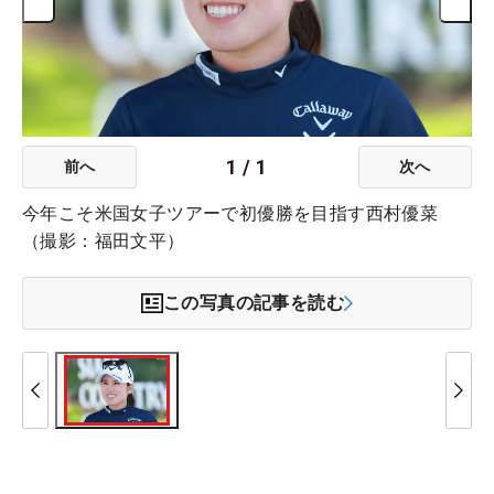
1
/
1
前へ
次へ
今年こそ米国女子ツアーで初優勝を目指す西村優菜
（撮影：福田文平）
この写真の記事を読む