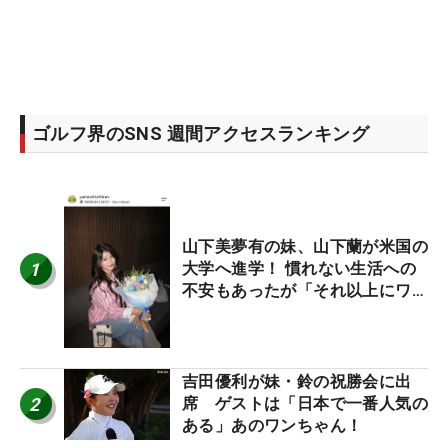
ゴルフ界のSNS 週間アクセスランキング
山下美夢有の妹、山下蘭が米国の
1
大学へ進学！ 慣れない生活への
不安もあったが「それ以上にワク
ワクしています」
吉田優利が妹・鈴の祝勝会に出
2
席 ゲストは「日本で一番人気の
ある」あのワンちゃん！