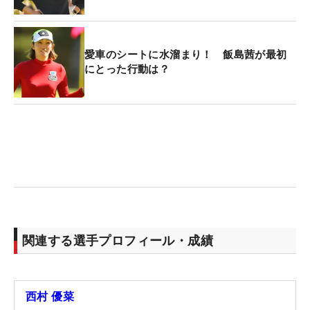
愛車のシートに水溜まり！ 飯島茜が最初
にとった行動は？
関連する選手プロフィール・成績
西村 優菜