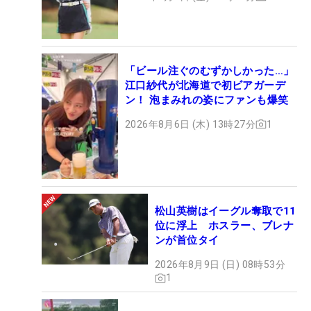
「ビール注ぐのむずかしかった…」
江口紗代が北海道で初ビアガーデ
ン！ 泡まみれの姿にファンも爆笑
2026年8月6日 (木) 13時27分
1
松山英樹はイーグル奪取で11
位に浮上 ホスラー、ブレナ
ンが首位タイ
2026年8月9日 (日) 08時53分
1