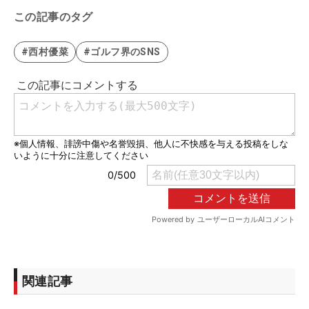
この記事のタグ
#西村優菜
#ゴルフ界のSNS
関連記事