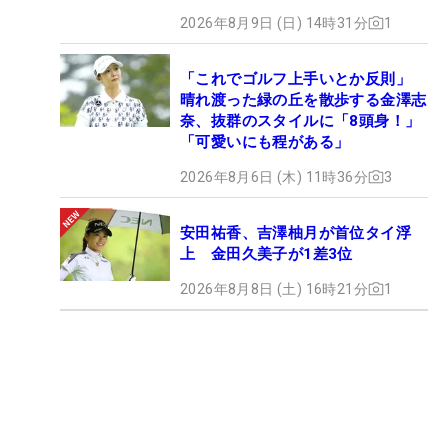
2026年8月9日 (日) 14時31分
1
「これでゴルフ上手いとか反則」
晴れ渡った緑の丘を散歩する金澤志
奈、抜群のスタイルに「8頭身！」
「可愛いにも程がある」
2026年8月6日 (木) 11時36分
3
安田祐香、吉澤柚月が首位タイ浮
上 金田久美子が1差3位
2026年8月8日 (土) 16時21分
1