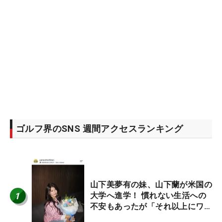
ゴルフ界のSNS 週間アクセスランキング
山下美夢有の妹、山下蘭が米国の
1
大学へ進学！ 慣れない生活への
不安もあったが「それ以上にワク
ワクしています」