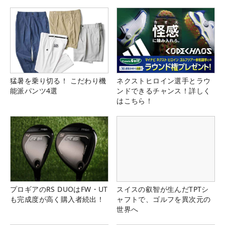
猛暑を乗り切る！ こだわり機
ネクストヒロイン選手とラウ
能派パンツ4選
ンドできるチャンス！詳しく
はこちら！
プロギアのRS DUOはFW・UT
スイスの叡智が生んだTPTシ
も完成度が高く購入者続出！
ャフトで、ゴルフを異次元の
世界へ