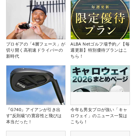
プロギアの「4層フェース」が
ALBA Netゴルフ場予約／【毎
切り開く高初速ドライバーの
週更新】特別優待プランはこ
新時代
ちら！
『G740』アイアンが引き出
今年も男女プロが強い「キャ
す“反則級”の寛容性と飛びは
ロウェイ」のニュース一覧は
本当だった！
こちら！