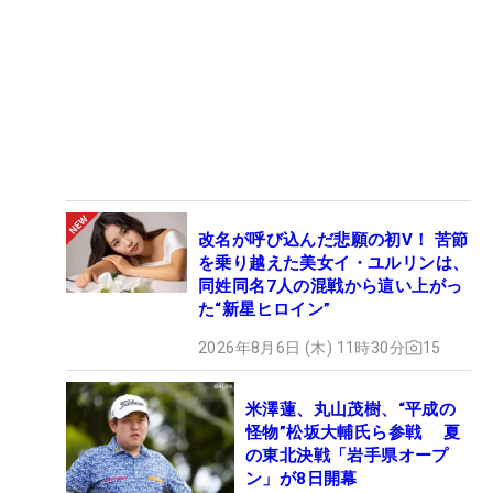
改名が呼び込んだ悲願の初V！ 苦節
を乗り越えた美女イ・ユルリンは、
同姓同名7人の混戦から這い上がっ
た“新星ヒロイン”
2026年8月6日 (木) 11時30分
15
米澤蓮、丸山茂樹、“平成の
怪物”松坂大輔氏ら参戦 夏
の東北決戦「岩手県オープ
ン」が8日開幕