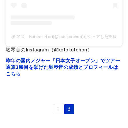
堀 琴音 Kotone Ｈori(@kotokotohori)がシェアした投稿
堀琴音のInstagram（@kotokotohori）
昨年の国内メジャー「日本女子オープン」でツアー
通算3勝目を挙げた堀琴音の成績とプロフィールは
こちら
1
2