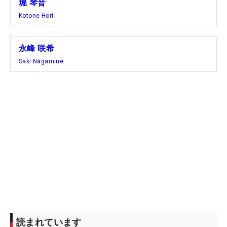
堀 琴音
Kotone Hori
永峰 咲希
Saki Nagamine
読まれています