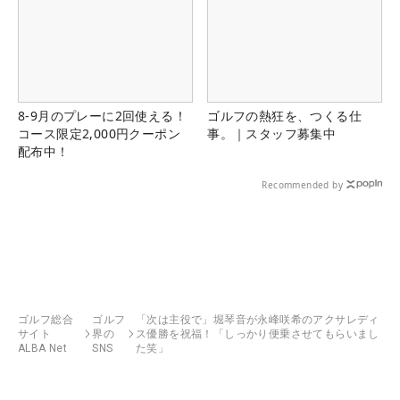
8-9月のプレーに2回使える！
ゴルフの熱狂を、つくる仕
コース限定2,000円クーポン
事。｜スタッフ募集中
配布中！
Recommended by
ゴルフ総合
ゴルフ
「次は主役で」堀琴音が永峰咲希のアクサレディ
サイト
界の
ス優勝を祝福！「しっかり便乗させてもらいまし
ALBA Net
SNS
た笑」