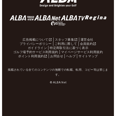
広告掲載について
スタッフ募集
運営会社
プライバシーポリシー
ご利用に際して
会員規約
ガイドライン
特定商取引法に基づく表示
ゴルフ場予約サービス利用規約
マイページサービス利用規約
ポイント利用規約
お問合せ
ヘルプ
サイトマップ
掲載されている全てのコンテンツの無断での転載、転用、コピー等は禁じま
す。
© ALBA Net