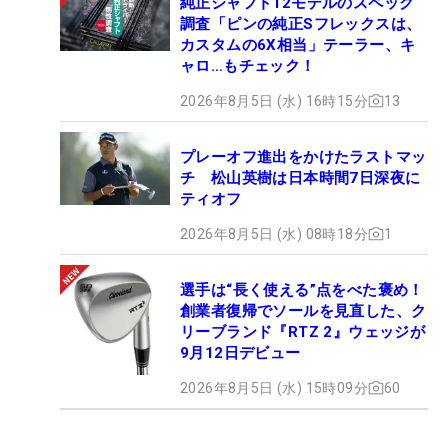
純正シャフト12モデルのスペック
調査「ピンの純正Sフレックスは、
カスタムの6X相当」テーラー、キ
ャロ…もチェック！
2026年8月5日 (水) 16時15分
13
プレーオフ進出をかけたラストマッ
チ 松山英樹は日本時間7日深夜に
ティオフ
2026年8月5日 (水) 08時18分
1
選手は“長く使える”点をべた褒め！
創業者復帰でソールを見直した、ク
リーブランド『RTZ 2』ウェッジが
9月12日デビュー
2026年8月5日 (水) 15時09分
60