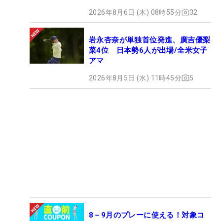
2026年8月6日 (木) 08時55分
32
岩永杏奈が単独首位発進、廣吉優梨
菜4位 日本勢6人が出場/全米女子
アマ
2026年8月5日 (水) 11時45分
5
8－9月のプレーに使える！対象コ