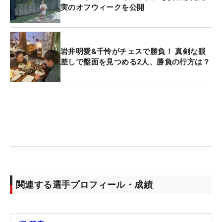
実のオフウィークを公開
岩井明愛&千怜がチェスで勝負！ 真剣な眼
差しで盤面を見つめる2人、勝負の行方は？
関連する選手プロフィール・成績