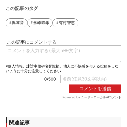
この記事のタグ
#堀琴音
#永峰咲希
#有村智恵
関連記事