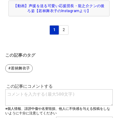
【動画】声援を送る可愛い応援団長・龍之介クンの後
ろ姿【若林舞衣子のInstagramより】
1
2
この記事のタグ
#若林舞衣子