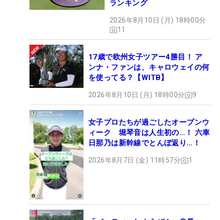
ランキング
2026年8月10日 (月) 18時00分
11
17歳で欧州女子ツアー4勝目！ ア
ンナ・ファンは、キャロウェイの何
を使ってる？【WITB】
2026年8月10日 (月) 18時00分
9
女子プロたちが過ごしたオープンウ
ィーク 堀琴音は人生初の…！ 六車
日那乃は新幹線でとんぼ返り…！
2026年8月7日 (金) 11時57分
1