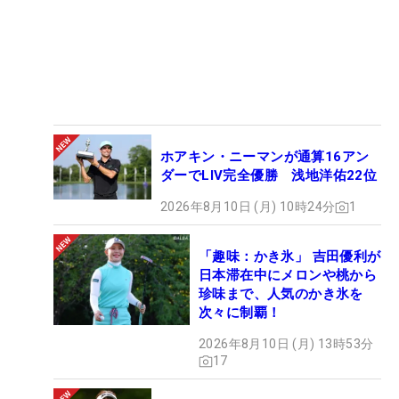
ホアキン・ニーマンが通算16アン
ダーでLIV完全優勝 浅地洋佑22位
2026年8月10日 (月) 10時24分
1
「趣味：かき氷」 吉田優利が
日本滞在中にメロンや桃から
珍味まで、人気のかき氷を
次々に制覇！
2026年8月10日 (月) 13時53分
17