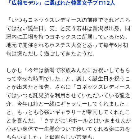
「広報モデル」に選ばれた韓国女子プロ12人
「いつもヨネックスレディースの前後でそれどころ
ではない誕生日。笑」と笑う若林は新潟県出身。同
県内に工場を持つヨネックスに所属しているため、
地元で開催されるホステス大会とあって毎年6月初
旬は慌ただしく過ごしてきたようだ。
しかし「今年は新潟で家族みんなにお祝いしてもら
って幸せな時間でした」と、楽しく誕生日を祝うこ
とが出来たと報告。さらに「ヨネックスレディース
ではいつも託児所を利用させていただいている龍之
介。今年は姉と一緒にギャラリーしてくれました」
と、もっとも心強いギャラリーが帯同してくれたこ
とを喜んだ。「さすがに18ホールとはいきませんが
小さい身体で一生懸命ついて歩いてくれる姿に力を
もらいました」と母親らしい言葉も。