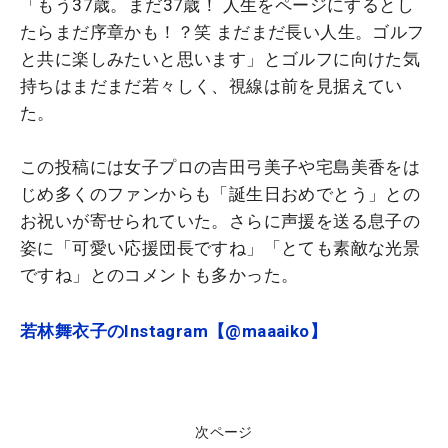
「もう37歳。まだ37歳！ 人生をページにするとし
たらまだ序章かも！？笑 まだまだ長い人生。ゴルフ
と共に楽しみたいと思います」とゴルフに向けた気
持ちはまだまだ若々しく、視線は前を見据えてい
た。
この投稿には女子プロの吉田弓美子や宅島美香をは
じめ多くのファンからも「誕生日おめでとう」との
お祝いが寄せられていた。さらに声援を送る息子の
姿に「可愛い応援団長ですね」「とても素敵な光景
ですね」とのコメントも多かった。
若林舞衣子のInstagram【@maaaiko】
次ページ