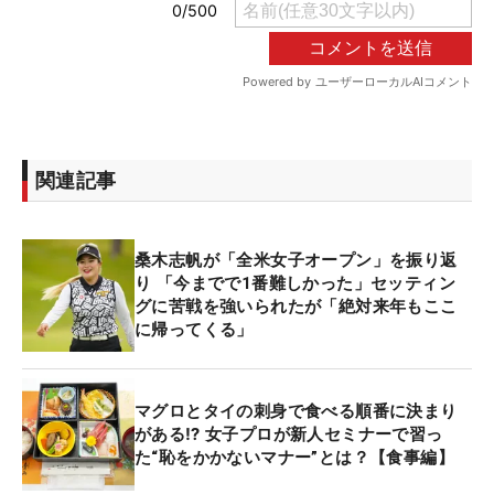
関連記事
桑木志帆が「全米女子オープン」を振り返
り 「今までで1番難しかった」セッティン
グに苦戦を強いられたが「絶対来年もここ
に帰ってくる」
マグロとタイの刺身で食べる順番に決まり
がある⁉ 女子プロが新人セミナーで習っ
た“恥をかかないマナー”とは？【食事編】