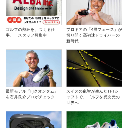
ゴルフの熱狂を、つくる仕
プロギアの「4層フェース」が
事。｜スタッフ募集中
切り開く高初速ドライバーの
新時代
最新モデル『FJクオンタム』
スイスの叡智が生んだTPTシ
を石井良介プロがチェック
ャフトで、ゴルフを異次元の
世界へ