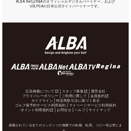
ALBA NetはR&Aのオフィシャルデジタルパートナー、および
USLPGAの日本公式サイトパートナーです。
広告掲載について
スタッフ募集
運営会社
プライバシーポリシー
ご利用に際して
会員規約
ガイドライン
特定商取引法に基づく表示
ゴルフ場予約サービス利用規約
マイページサービス利用規約
ポイント利用規約
お問合せ
ヘルプ
サイトマップ
掲載されている全てのコンテンツの無断での転載、転用、コピー等は禁じま
す。