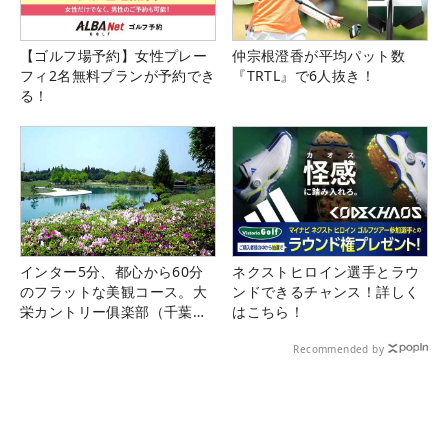
【ゴルフ場予約】女性プレー
仲宗根澄香が平均パット数
フィ2名無料プランが予約でき
『TRTL』で6人抜き！
る！
インター5分、都心から60分
ネクストヒロイン選手とラウ
のフラットな美観コース。大
ンドできるチャンス！詳しく
栄カントリー俱楽部（千葉
はこちら！
県）
Recommended by