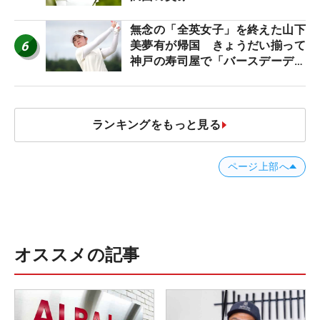
無念の「全英女子」を終えた山下
6
美夢有が帰国 きょうだい揃って
神戸の寿司屋で「バースデーディ
ナー？」
ランキングをもっと見る
ページ上部へ
オススメの記事