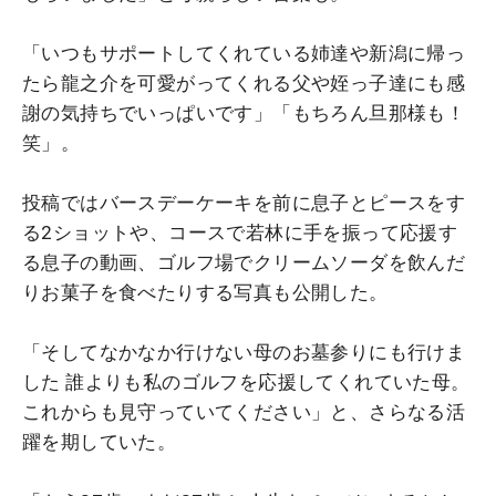
「いつもサポートしてくれている姉達や新潟に帰っ
たら龍之介を可愛がってくれる父や姪っ子達にも感
謝の気持ちでいっぱいです」「もちろん旦那様も！
笑」。
投稿ではバースデーケーキを前に息子とピースをす
る2ショットや、コースで若林に手を振って応援す
る息子の動画、ゴルフ場でクリームソーダを飲んだ
りお菓子を食べたりする写真も公開した。
「そしてなかなか行けない母のお墓参りにも行けま
した 誰よりも私のゴルフを応援してくれていた母。
これからも見守っていてください」と、さらなる活
躍を期していた。