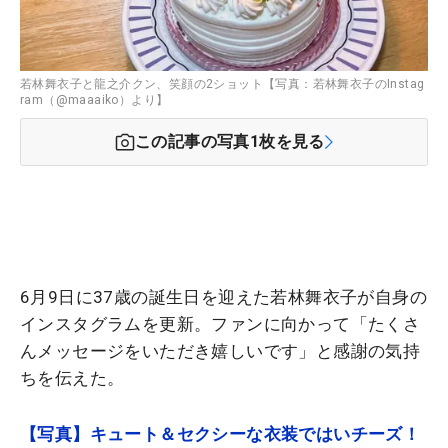
若林舞衣子と龍之介クン、笑顔の2ショット【写真：若林舞衣子のInstag
ram（@maaaiko）より】
この記事の写真
1
枚を見る
6月9日に37歳の誕生日を迎えた若林舞衣子が自身の
インスタグラムを更新。ファンに向かって「たくさ
んメッセージをいただき嬉しいです」と感謝の気持
ちを伝えた。
【写真】キュート＆セクシーな衣装ではいチーズ！