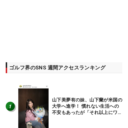
ゴルフ界のSNS 週間アクセスランキング
山下美夢有の妹、山下蘭が米国の
1
大学へ進学！ 慣れない生活への
不安もあったが「それ以上にワク
ワクしています」