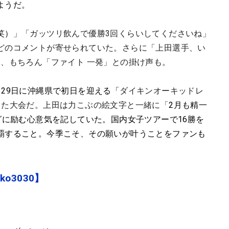
ようだ。
笑）
」「ガッツリ飲んで優勝3回くらいしてくださいね」
どのコメントが寄せられていた。さらに「上田選手、い
、もちろん「ファイト 一発」との掛け声も。
29日に沖縄県で初日を迎える「
ダイキンオーキッドレ
した大会だ。上田は力こぶの絵文字と一緒に「
2月も精一
グに励む心意気を記していた。国内女子ツアーで16勝を
覇すること。今季こそ、その願いが叶うことをファンも
ko3030】