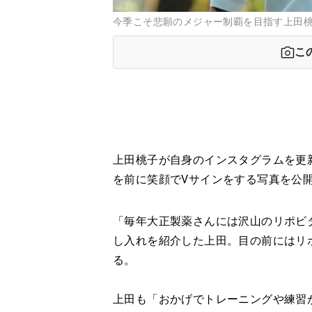
今季こそ悲願のメジャー制覇を目指す上田
こ
上田桃子が自身のインスタグラムを更
を前に笑顔でVサインをする写真を公
「毎年大正製薬さんには沢山のリポビ
し入れを紹介した上田。目の前にはリ
る。
上田も「おかげでトレーニングや練習