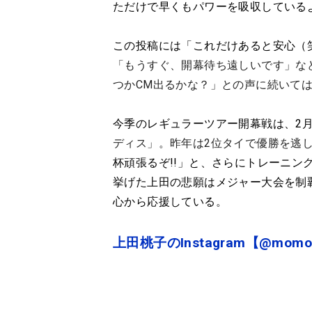
ただけで早くもパワーを吸収している
この投稿には「これだけあると安心（
「もうすぐ、開幕待ち遠しいです」な
つかCM出るかな？」との声に続いては
今季のレギュラーツアー開幕戦は、2月
ディス
」。昨年は2位タイで優勝を逃
杯頑張るぞ!!」と、さらにトレーニン
挙げた上田の悲願はメジャー大会を制
心から応援している。
上田桃子のInstagram【@momo