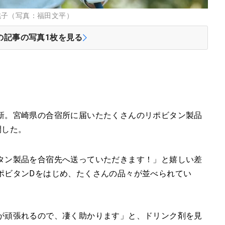
桃子（写真：福田文平）
の記事の写真
1
枚を見る
新。宮崎県の合宿所に届いたたくさんのリポビタン製品
開した。
タン製品を合宿先へ送っていただきます！」と嬉しい差
ポビタンDをはじめ、たくさんの品々が並べられてい
が頑張れるので、凄く助かります」と、ドリンク剤を見