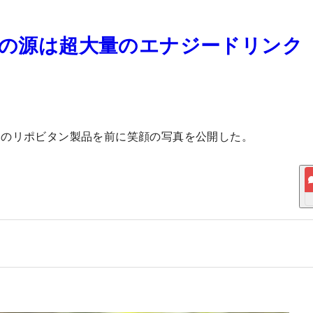
元気の源は超大量のエナジードリンク
んのリポビタン製品を前に笑顔の写真を公開した。