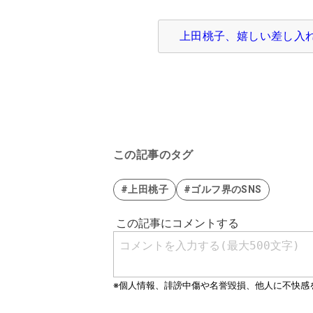
上田桃子、嬉しい差し入れに
この記事のタグ
#上田桃子
#ゴルフ界のSNS