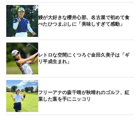
鰻が大好きな櫻井心那、名古屋で初めて食
べたひつまぶしに「美味しすぎて感動」
レトロな空間にくつろぐ金田久美子は「ギ
リ平成生まれ」
フリーアナの森千晴が秋晴れのゴルフ、紅
葉した葉を手にニッコリ