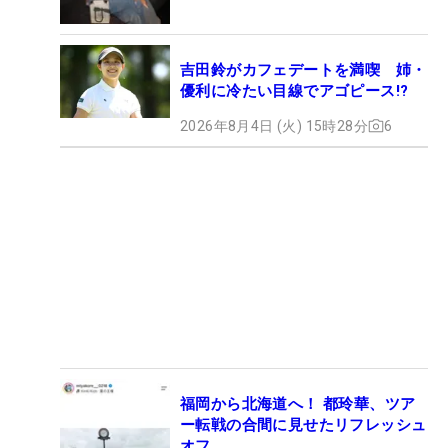
吉田鈴がカフェデートを満喫 姉・
優利に冷たい目線でアゴピース!?
2026年8月4日 (火) 15時28分
6
福岡から北海道へ！ 都玲華、ツア
ー転戦の合間に見せたリフレッシュ
オフ