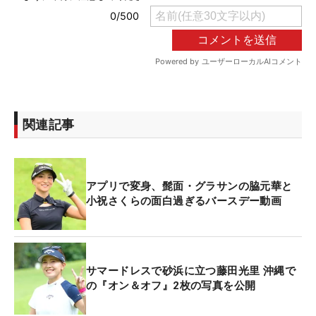
関連記事
アプリで変身、髭面・グラサンの脇元華と
小祝さくらの面白過ぎるバースデー動画
サマードレスで砂浜に立つ藤田光里 沖縄で
の『オン＆オフ』2枚の写真を公開