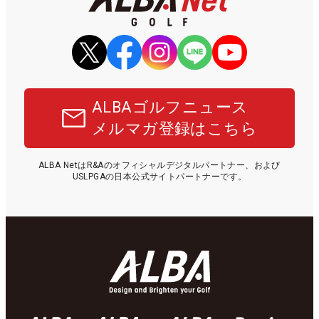
ALBAゴルフニュース
メルマガ登録はこちら
ALBA NetはR&Aのオフィシャルデジタルパートナー、および
USLPGAの日本公式サイトパートナーです。