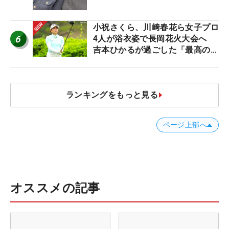
小祝さくら、川﨑春花ら女子プロ
6
4人が浴衣姿で長岡花火大会へ
吉本ひかるが過ごした「最高の夏
休み！」
ランキングをもっと見る
ページ上部へ
オススメの記事