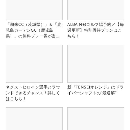
「潮来CC（茨城県）」＆「鹿
ALBA Netゴルフ場予約／【毎
児島ガーデンGC（鹿児島
週更新】特別優待プランはこ
県）」の無料プレー券が当た
ちら！
る！！
ネクストヒロイン選手とラウ
新『TENSEIオレンジ』はドラ
ンドできるチャンス！詳しく
イバーシャフトの“最適解”
はこちら！