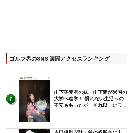
ゴルフ界のSNS 週間アクセスランキング
山下美夢有の妹、山下蘭が米国の
1
大学へ進学！ 慣れない生活への
不安もあったが「それ以上にワク
ワクしています」
吉田優利が妹・鈴の祝勝会に出