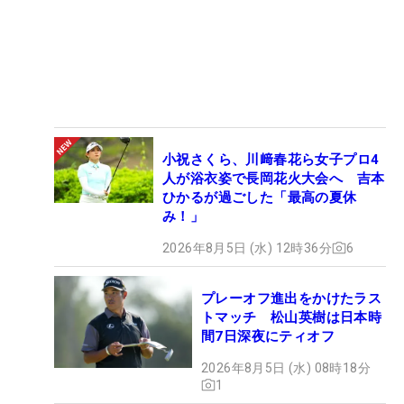
小祝さくら、川﨑春花ら女子プロ4
人が浴衣姿で長岡花火大会へ 吉本
ひかるが過ごした「最高の夏休
み！」
2026年8月5日 (水) 12時36分
6
プレーオフ進出をかけたラス
トマッチ 松山英樹は日本時
間7日深夜にティオフ
2026年8月5日 (水) 08時18分
1