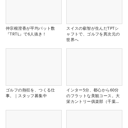
仲宗根澄香が平均パット数
スイスの叡智が生んだTPTシ
『TRTL』で6人抜き！
ャフトで、ゴルフを異次元の
世界へ
ゴルフの熱狂を、つくる仕
インター5分、都心から60分
事。｜スタッフ募集中
のフラットな美観コース。大
栄カントリー俱楽部（千葉
県）