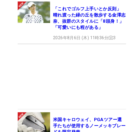
「これでゴルフ上手いとか反則」
晴れ渡った緑の丘を散歩する金澤志
奈、抜群のスタイルに「8頭身！」
「可愛いにも程がある」
2026年8月6日 (木) 11時36分
3
米国キャロウェイ、PGAツアー選
手たちが使用するノーメッキブレー
ドを限定発売