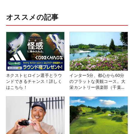
オススメの記事
ネクストヒロイン選手とラウ
インター5分、都心から60分
ンドできるチャンス！詳しく
のフラットな美観コース。大
はこちら！
栄カントリー俱楽部（千葉
県）