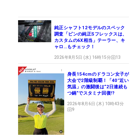
純正シャフト12モデルのスペック
調査「ピンの純正Sフレックスは、
カスタムの6X相当」テーラー、キ
ャロ…もチェック！
2026年8月5日 (水) 16時15分
13
身長154cmのドラコン女子が
大会で2階級制覇！「40°近い
気温」の激闘後は“2日連続も
つ鍋”でスタミナ回復!?
2026年8月6日 (木) 10時43分
9