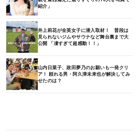
紹介」
井上莉花が全英女子に潜入取材！ 普段は
見られないジムやサウナなど舞台裏まで大
公開 「凄すぎて超感動！！」
山内日菜子、政田夢乃のお願いも一発クリ
ア！ 頼れる男・阿久津未来也が解決してみ
せたのは？