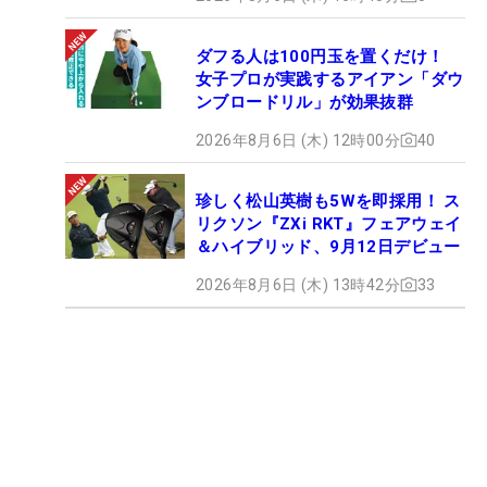
ダフる人は100円玉を置くだけ！
女子プロが実践するアイアン「ダウ
ンブロードリル」が効果抜群
2026年8月6日 (木) 12時00分
40
珍しく松山英樹も5Wを即採用！ ス
リクソン『ZXi RKT』フェアウェイ
＆ハイブリッド、9月12日デビュー
2026年8月6日 (木) 13時42分
33