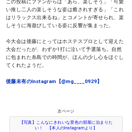
この投稿にファンからは「あら、楽しそう」「可愛
い推し二人の楽しそうな姿は癒されすぎる」「これ
はリラックス出来るね」とコメントが寄せられ、楽
しそうに海遊びしている姿に反響が集まった。
今大会は後藤にとってはホステスプロとして迎えた
大会だったが、わずか1打に泣いて予選落ち。自然
に包まれた糸島での時間が、ほんの少し心をほぐし
てくれたようだ。
後藤未有のInstagram【@mg____0929】
次ページ
【写真】こんなにきれいな景色の部屋に泊まりた
い！ 【本人のInstagramより】