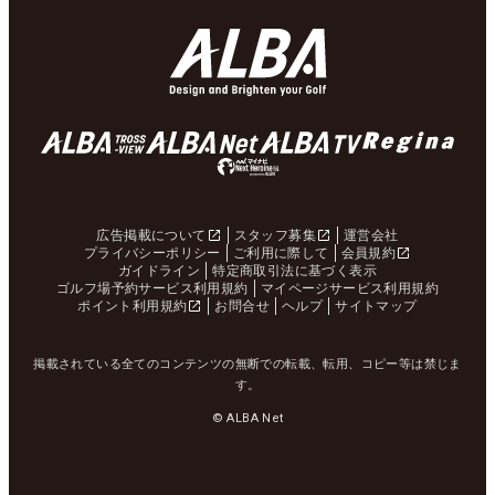
広告掲載について
スタッフ募集
運営会社
プライバシーポリシー
ご利用に際して
会員規約
ガイドライン
特定商取引法に基づく表示
ゴルフ場予約サービス利用規約
マイページサービス利用規約
ポイント利用規約
お問合せ
ヘルプ
サイトマップ
掲載されている全てのコンテンツの無断での転載、転用、コピー等は禁じま
す。
© ALBA Net