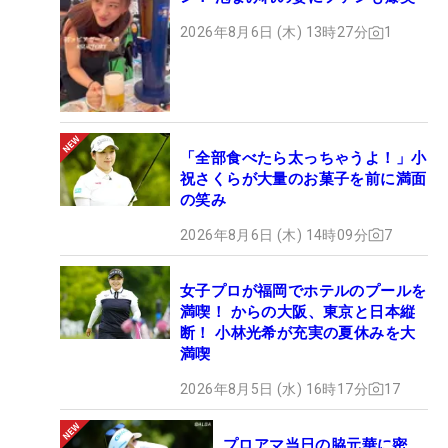
2026年8月6日 (木) 13時27分
1
「全部食べたら太っちゃうよ！」小
祝さくらが大量のお菓子を前に満面
の笑み
2026年8月6日 (木) 14時09分
7
女子プロが福岡でホテルのプールを
満喫！ からの大阪、東京と日本縦
断！ 小林光希が充実の夏休みを大
満喫
2026年8月5日 (水) 16時17分
17
プロアマ当日の脇元華に密