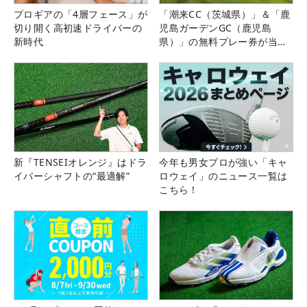
プロギアの「4層フェース」が
「潮来CC（茨城県）」＆「鹿
切り開く高初速ドライバーの
児島ガーデンGC（鹿児島
新時代
県）」の無料プレー券が当た
る！！
新『TENSEIオレンジ』はドラ
今年も男女プロが強い「キャ
イバーシャフトの“最適解”
ロウェイ」のニュース一覧は
こちら！