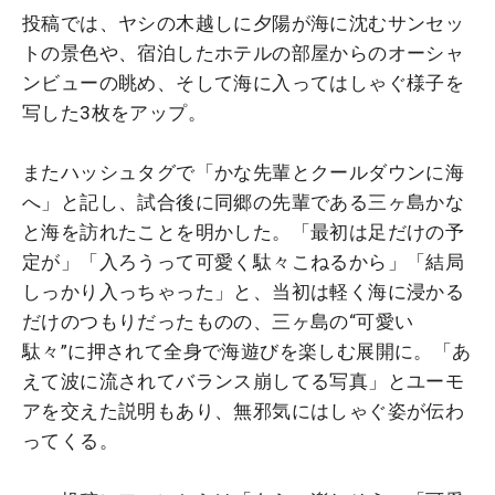
投稿では、ヤシの木越しに夕陽が海に沈むサンセッ
トの景色や、宿泊したホテルの部屋からのオーシャ
ンビューの眺め、そして海に入ってはしゃぐ様子を
写した3枚をアップ。
またハッシュタグで「かな先輩とクールダウンに海
へ」と記し、試合後に同郷の先輩である三ヶ島かな
と海を訪れたことを明かした。「最初は足だけの予
定が」「入ろうって可愛く駄々こねるから」「結局
しっかり入っちゃった」と、当初は軽く海に浸かる
だけのつもりだったものの、三ヶ島の“可愛い
駄々”に押されて全身で海遊びを楽しむ展開に。「あ
えて波に流されてバランス崩してる写真」とユーモ
アを交えた説明もあり、無邪気にはしゃぐ姿が伝わ
ってくる。