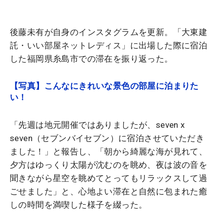
後藤未有が自身のインスタグラムを更新。「大東建
託・いい部屋ネットレディス」に出場した際に宿泊
した福岡県糸島市での滞在を振り返った。
【写真】こんなにきれいな景色の部屋に泊まりた
い！
「先週は地元開催ではありましたが、seven x
seven（セブンバイセブン）に宿泊させていただき
ました！」と報告し、「朝から綺麗な海が見れて、
夕方はゆっくり太陽が沈むのを眺め、夜は波の音を
聞きながら星空を眺めてとってもリラックスして過
ごせました」と、心地よい滞在と自然に包まれた癒
しの時間を満喫した様子を綴った。